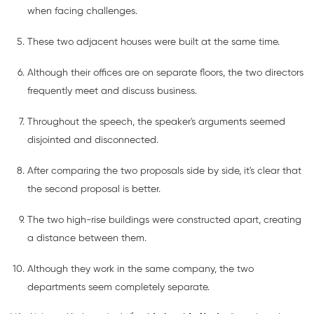
when facing challenges.
These two adjacent houses were built at the same time.
Although their offices are on separate floors, the two directors
frequently meet and discuss business.
Throughout the speech, the speaker's arguments seemed
disjointed and disconnected.
After comparing the two proposals side by side, it's clear that
the second proposal is better.
The two high-rise buildings were constructed apart, creating
a distance between them.
Although they work in the same company, the two
departments seem completely separate.