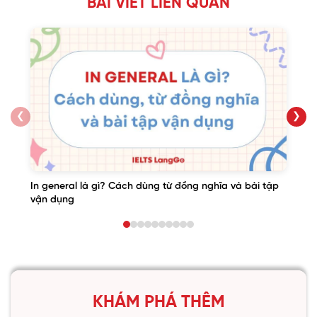
BÀI VIẾT LIÊN QUAN
❮
❯
In general là gì? Cách dùng từ đồng nghĩa và bài tập
vận dụng
KHÁM PHÁ THÊM