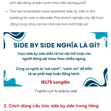
sinh đôi đang đi bên cạnh nhau trên đường phố)
The two businesses have operated side by side in this
building for over a decade.
(Hai doanh nghiệp này đã hoạt
động cùng nhau tại tòa nhà này hơn một thập kỷ)
Ý nghĩa cụm từ side by side
2. Cách dùng cấu trúc side by side trong tiếng