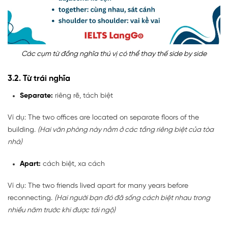
Các cụm từ đồng nghĩa thú vị có thể thay thế side by side
3.2. Từ trái nghĩa
Separate:
riêng rẽ, tách biệt
Ví dụ: The two offices are located on separate floors of the
building.
(Hai văn phòng này nằm ở các tầng riêng biệt của tòa
nhà)
Apart:
cách biệt, xa cách
Ví dụ: The two friends lived apart for many years before
reconnecting.
(Hai người bạn đó đã sống cách biệt nhau trong
nhiều năm trước khi được tái ngộ)