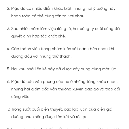
Mặc dù có nhiều điểm khác biệt, nhưng hai ý tưởng này
hoàn toàn có thể cùng tồn tại với nhau.
Sau nhiều năm làm việc riêng rẽ, hai công ty cuối cùng đã
quyết định hợp tác chặt chẽ.
Các thành viên trong nhóm luôn sát cánh bên nhau khi
đương đầu với những thử thách.
Hai khu nhà liền kề này đã được xây dựng cùng một lúc.
Mặc dù các văn phòng của họ ở những tầng khác nhau,
nhưng hai giám đốc vẫn thường xuyên gặp gỡ và trao đổi
công việc.
Trong suốt buổi diễn thuyết, các lập luận của diễn giả
dường như không được liên kết và rời rạc.