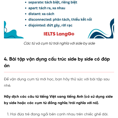
Các từ và cụm từ trái nghĩa với side by side
4. Bài tập vận dụng cấu trúc side by side có đáp
án
Để vận dụng cụm từ mới học, bạn hãy thử sức với bài tập sau
nhé.
Hãy dịch các câu từ tiếng Việt sang tiếng Anh (có sử dụng side
by side hoặc các cụm từ đồng nghĩa/trái nghĩa với nó).
Hai đứa trẻ đang ngồi bên cạnh nhau trên chiếc ghế dài.