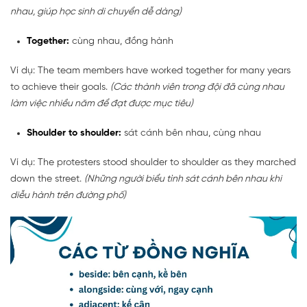
nhau, giúp học sinh di chuyển dễ dàng)
Together:
cùng nhau, đồng hành
Ví dụ: The team members have worked together for many years
to achieve their goals.
(Các thành viên trong đội đã cùng nhau
làm việc nhiều năm để đạt được mục tiêu)
Shoulder to shoulder:
sát cánh bên nhau, cùng nhau
Ví dụ: The protesters stood shoulder to shoulder as they marched
down the street.
(Những người biểu tình sát cánh bên nhau khi
diễu hành trên đường phố)