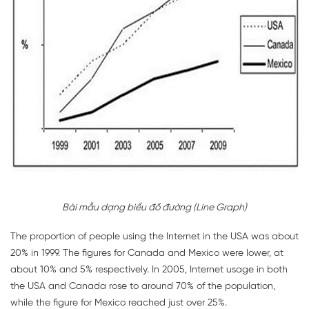
Bài mẫu dạng biểu đồ đường (Line Graph)
The proportion of people using the Internet in the USA was about
20% in 1999. The figures for Canada and Mexico were lower, at
about 10% and 5% respectively. In 2005, Internet usage in both
the USA and Canada rose to around 70% of the population,
while the figure for Mexico reached just over 25%.