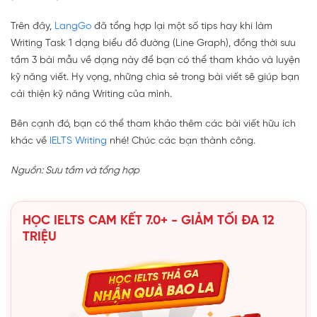
Trên đây,
LangGo
đã tổng hợp lại một số tips hay khi làm
Writing Task 1 dạng biểu đồ đường (Line Graph), đồng thời sưu
tầm 3 bài mẫu về dạng này để bạn có thể tham khảo và luyện
kỹ năng viết. Hy vọng, những chia sẻ trong bài viết sẽ giúp bạn
cải thiện kỹ năng Writing của mình.
Bên cạnh đó, bạn có thể tham khảo thêm các bài viết hữu ích
khác về
IELTS Writing
nhé! Chúc các bạn thành công.
Nguồn: Sưu tầm và tổng hợp
HỌC IELTS CAM KẾT 7.0+ - GIẢM TỐI ĐA 12
TRIỆU