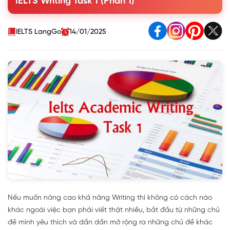
IELTS Writing Task 1 (Phần 1)
3. Bài mẫu dạng biểu đồ đường (Line Graph)
IELTS LangGo
14/01/2025
Nếu muốn nâng cao khả năng Writing thì không có cách nào
khác ngoài việc bạn phải viết thật nhiều, bắt đầu từ những chủ
đề mình yêu thích và dần dần mở rộng ra những chủ đề khác