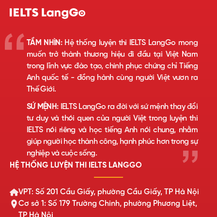
TẦM NHÌN:
Hệ thống luyện thi IELTS LangGo mong
muốn trở thành thương hiệu đi đầu tại Việt Nam
trong lĩnh vực đào tạo, chinh phục chứng chỉ Tiếng
Anh quốc tế - đồng hành cùng người Việt vươn ra
Thế Giới.
SỨ MỆNH:
IELTS LangGo ra đời với sứ mệnh thay đổi
tư duy và thói quen của người Việt trong luyện thi
IELTS nói riêng và học tiếng Anh nói chung, nhằm
giúp người học thành công, hạnh phúc hơn trong sự
nghiệp và cuộc sống.
HỆ THỐNG LUYỆN THI IELTS LANGGO
VPT: Số 201 Cầu Giấy, phường Cầu Giấy, TP Hà Nội
Cơ sở 1: Số 179 Trường Chinh, phường Phương Liệt,
TP Hà Nội