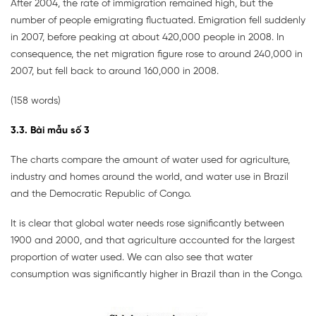
After 2004, the rate of immigration remained high, but the
number of people emigrating fluctuated. Emigration fell suddenly
in 2007, before peaking at about 420,000 people in 2008. In
consequence, the net migration figure rose to around 240,000 in
2007, but fell back to around 160,000 in 2008.
(158 words)
3.3. Bài mẫu số 3
The charts compare the amount of water used for agriculture,
industry and homes around the world, and water use in Brazil
and the Democratic Republic of Congo.
It is clear that global water needs rose significantly between
1900 and 2000, and that agriculture accounted for the largest
proportion of water used. We can also see that water
consumption was significantly higher in Brazil than in the Congo.