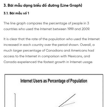
3. Bài mẫu dạng biểu đồ đường (Line Graph)
3.1. Bài mẫu số 1
The line graph compares the percentage of people in 3
countries who used the Internet between 1999 and 2009.
It is clear that the rate of the population who used the Internet
increased in each country over the period shown. Overall, a
much larger percentage of Canadians and Americans had
access to the Internet in comparison with Mexicans, and
Canada experienced the fastest growth in Internet usage.