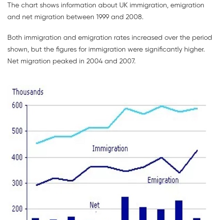
The chart shows information about UK immigration, emigration
and net migration between 1999 and 2008.
Both immigration and emigration rates increased over the period
shown, but the figures for immigration were significantly higher.
Net migration peaked in 2004 and 2007.