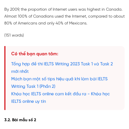
By 2009, the proportion of Internet users was highest in Canada.
Almost 100% of Canadians used the Internet, compared to about
80% of Americans and only 40% of Mexicans.
(151 words)
Có thể bạn quan tâm:
Tổng hợp đề thi IELTS Writing 2023 Task 1 và Task 2
mới nhất
Mách bạn một số tips hiệu quả khi làm bài IELTS
Writing Task 1 (Phần 2)
Khóa học IELTS online cam kết đầu ra - Khóa học
IELTS online uy tín
3.2. Bài mẫu số 2