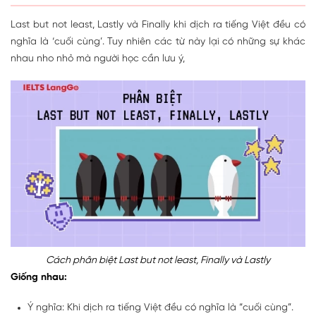
Last but not least, Lastly và Finally khi dịch ra tiếng Việt đều có
nghĩa là ‘cuối cùng’. Tuy nhiên các từ này lại có những sự khác
nhau nho nhỏ mà người học cần lưu ý,
Cách phân biệt Last but not least, Finally và Lastly
Giống nhau:
Ý nghĩa: Khi dịch ra tiếng Việt đều có nghĩa là “cuối cùng”.