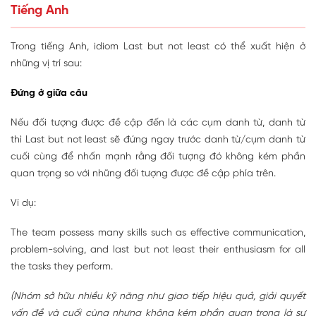
Tiếng Anh
Trong tiếng Anh, idiom Last but not least có thể xuất hiện ở
những vị trí sau:
Đứng ở giữa câu
Nếu đối tượng được đề cập đến là các cụm danh từ, danh từ
thì Last but not least sẽ đứng ngay trước danh từ/cụm danh từ
cuối cùng để nhấn mạnh rằng đối tượng đó không kém phần
quan trọng so với những đối tượng được đề cập phía trên.
Ví dụ:
The team possess many skills such as effective communication,
problem-solving, and last but not least their enthusiasm for all
the tasks they perform.
(Nhóm sở hữu nhiều kỹ năng như giao tiếp hiệu quả, giải quyết
vấn đề và cuối cùng nhưng không kém phần quan trọng là sự