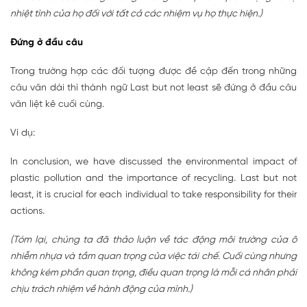
nhiệt tình của họ đối với tất cả các nhiệm vụ họ thực hiện.)
Đứng ở đầu câu
Trong trường hợp các đối tượng được đề cập đến trong những
câu văn dài thì thành ngữ Last but not least sẽ đứng ở đầu câu
văn liệt kê cuối cùng.
Ví dụ:
In conclusion, we have discussed the environmental impact of
plastic pollution and the importance of recycling. Last but not
least, it is crucial for each individual to take responsibility for their
actions.
(Tóm lại, chúng ta đã thảo luận về tác động môi trường của ô
nhiễm nhựa và tầm quan trọng của việc tái chế. Cuối cùng nhưng
không kém phần quan trọng, điều quan trọng là mỗi cá nhân phải
chịu trách nhiệm về hành động của mình.)