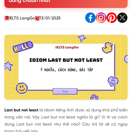
dùng chuẩn nhất
4. Phân biệt Last but not least, Lastly, Finally
5. Bài tập thực hành idiom last but not least
IELTS LangGo
13/01/2025
Last but not least
là idiom tiếng Anh được sử dụng khá phổ biến
trong văn nói. Vậy Last but not least nghĩa là gì? Vị trí và cách
dùng Last but not least như thế nào? Câu trả lời sẽ có ngay
trong bài viết này.