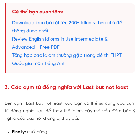
Có thể bạn quan tâm:
Download trọn bộ tài liệu 200+ Idioms theo chủ đề
thông dụng nhất
Review English Idioms in Use Intermediate &
Advanced - Free PDF
Tổng hợp các Idiom thường gặp trong đề thi THPT
Quốc gia môn Tiếng Anh
3. Các cụm từ đồng nghĩa với Last but not least
Bên cạnh Last but not least, các bạn có thể sử dụng các cụm
từ đồng nghĩa sau để thay thế idiom này mà vẫn đảm bảo ý
nghĩa của câu nói không bị thay đổi.
Finally:
cuối cùng