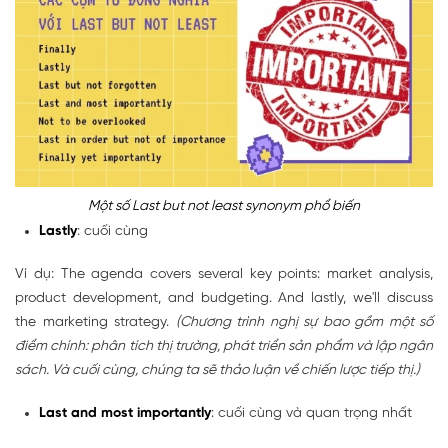
Một số Last but not least synonym phổ biến
Lastly
: cuối cùng
Ví dụ: The agenda covers several key points: market analysis,
product development, and budgeting. And lastly, we'll discuss
the marketing strategy.
(Chương trình nghị sự bao gồm một số
điểm chính: phân tích thị trường, phát triển sản phẩm và lập ngân
sách. Và cuối cùng, chúng ta sẽ thảo luận về chiến lược tiếp thị.)
Last and most importantly
: cuối cùng và quan trọng nhất