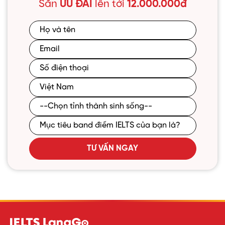
Săn
ƯU ĐÃI
lên tới
12.000.000đ
TƯ VẤN NGAY