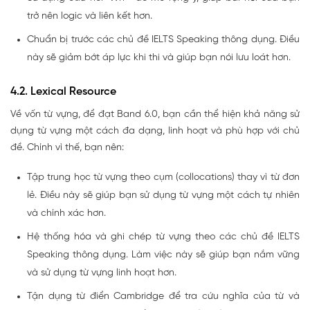
trở nên logic và liên kết hơn.
Chuẩn bị trước các chủ đề IELTS Speaking thông dụng. Điều
này sẽ giảm bớt áp lực khi thi và giúp bạn nói lưu loát hơn.
4.2. Lexical Resource
Về vốn từ vựng, để đạt Band 6.0, bạn cần thể hiện khả năng sử
dụng từ vựng một cách đa dạng, linh hoạt và phù hợp với chủ
đề. Chính vì thế, bạn nên:
Tập trung học từ vựng theo cụm (collocations) thay vì từ đơn
lẻ. Điều này sẽ giúp bạn sử dụng từ vựng một cách tự nhiên
và chính xác hơn.
Hệ thống hóa và ghi chép từ vựng theo các chủ đề IELTS
Speaking thông dụng. Làm việc này sẽ giúp bạn nắm vững
và sử dụng từ vựng linh hoạt hơn.
Tận dụng từ điển Cambridge để tra cứu nghĩa của từ và