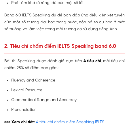
Phát âm khá rõ ràng, dù còn một số lỗi
Band 6.0 IELTS Speaking đủ để bạn đáp ứng điều kiện xét tuyển
của một số trường đại học trong nước, nộp hồ sơ du học ở một
số trường và làm việc trong môi trường có sử dụng tiếng Anh.
2. Tiêu chí chấm điểm IELTS Speaking band 6.0
Bài thi Speaking được đánh giá dựa trên
4 tiêu chí
, mỗi tiêu chí
chiếm 25% số điểm bao gồm:
Fluency and Coherence
Lexical Resource
Grammatical Range and Accuracy
Pronunciation
>>> Xem chi tiết:
4 tiêu chí chấm điểm Speaking IELTS