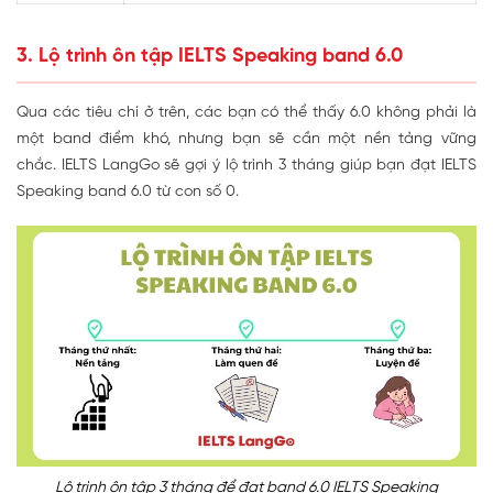
3. Lộ trình ôn tập IELTS Speaking band 6.0
Qua các tiêu chí ở trên, các bạn có thể thấy 6.0 không phải là
một band điểm khó, nhưng bạn sẽ cần một nền tảng vững
chắc. IELTS LangGo sẽ gợi ý lộ trình 3 tháng giúp bạn đạt IELTS
Speaking band 6.0 từ con số 0.
Lộ trình ôn tập 3 tháng để đạt band 6.0 IELTS Speaking