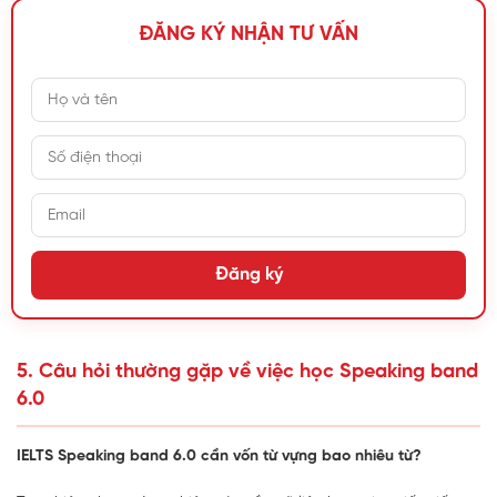
ĐĂNG KÝ NHẬN TƯ VẤN
Đăng ký
5. Câu hỏi thường gặp về việc học Speaking band
6.0
IELTS Speaking band 6.0 cần vốn từ vựng bao nhiêu từ?