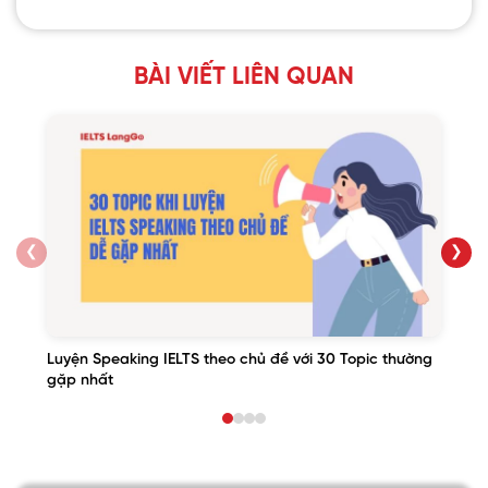
BÀI VIẾT LIÊN QUAN
❮
❯
Luyện Speaking IELTS theo chủ đề với 30 Topic thường
gặp nhất