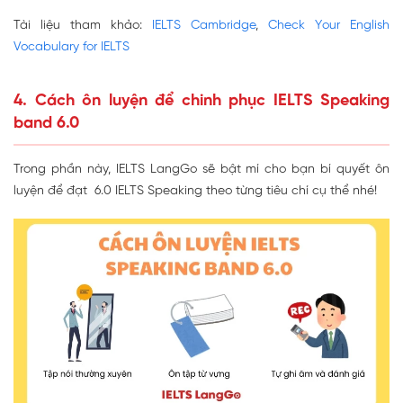
Tài liệu tham khảo:
IELTS Cambridge
,
Check Your English
Vocabulary for IELTS
4. Cách ôn luyện để chinh phục IELTS Speaking
band 6.0
Trong phần này, IELTS LangGo sẽ bật mí cho bạn bí quyết ôn
luyện để đạt 6.0 IELTS Speaking theo từng tiêu chí cụ thể nhé!