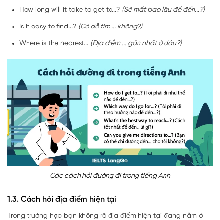
How long will it take to get to...?
(Sẽ mất bao lâu để đến...?)
Is it easy to find...?
(Có dễ tìm ... không?)
Where is the nearest...
(Địa điểm ... gần nhất ở đâu?)
Các cách hỏi đường đi trong tiếng Anh
1.3. Cách hỏi địa điểm hiện tại
Trong trường hợp bạn không rõ địa điểm hiện tại đang nằm ở