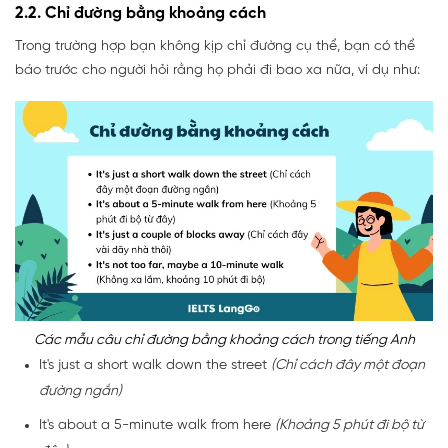
2.2. Chỉ đường bằng khoảng cách
Trong trường hợp bạn không kịp chỉ đường cụ thể, bạn có thể
báo trước cho người hỏi rằng họ phải đi bao xa nữa, ví dụ như:
Các mẫu câu chỉ đường bằng khoảng cách trong tiếng Anh
It's just a short walk down the street
(Chỉ cách đây một đoạn
đường ngắn)
It's about a 5-minute walk from here
(Khoảng 5 phút đi bộ từ