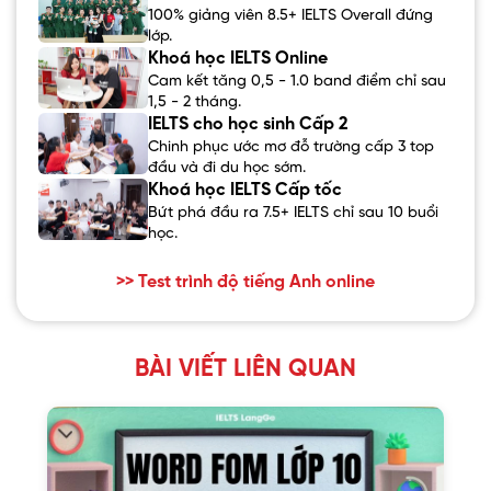
100% giảng viên 8.5+ IELTS Overall đứng
lớp.
Khoá học IELTS Online
Cam kết tăng 0,5 - 1.0 band điểm chỉ sau
1,5 - 2 tháng.
IELTS cho học sinh Cấp 2
Chinh phục ước mơ đỗ trường cấp 3 top
đầu và đi du học sớm.
Khoá học IELTS Cấp tốc
Bứt phá đầu ra 7.5+ IELTS chỉ sau 10 buổi
học.
>> Test trình độ tiếng Anh online
BÀI VIẾT LIÊN QUAN