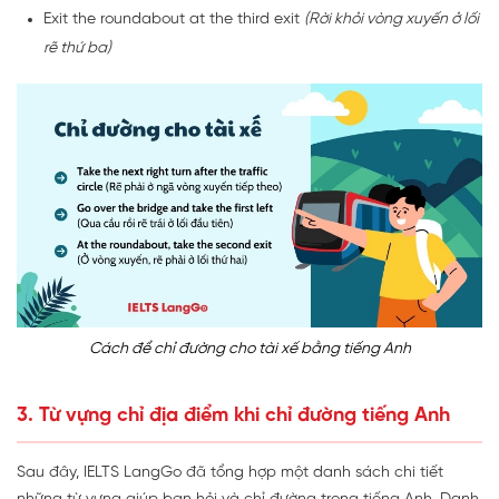
Exit the roundabout at the third exit
(Rời khỏi vòng xuyến ở lối
rẽ thứ ba)
Cách để chỉ đường cho tài xế bằng tiếng Anh
3. Từ vựng chỉ địa điểm khi chỉ đường tiếng Anh
Sau đây, IELTS LangGo đã tổng hợp một danh sách chi tiết