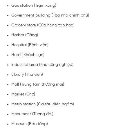
Gas station (Trạm xăng)
Government building (Tòa nhà chính phủ)
Grocery store (Cửa hàng tạp hóa)
Harbor (Cảng)
Hospital (Bệnh viện)
Hotel (Khách sạn)
Industrial area (Khu công nghiệp)
Library (Thư viện)
Mall (Trung tâm thương mại)
Market (Chợ)
Metro station (Ga tàu điện ngầm)
Monument (Tượng đài)
Museum (Bảo tàng)