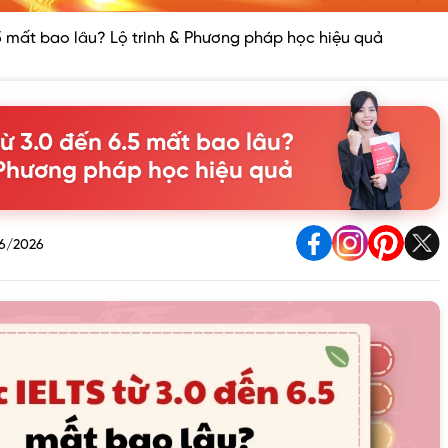
.5 mất bao lâu? Lộ trình & Phương pháp học hiệu quả
từ 3.0 đến 6.5 mất bao lâu?
 Phương pháp học hiệu quả
6/2026