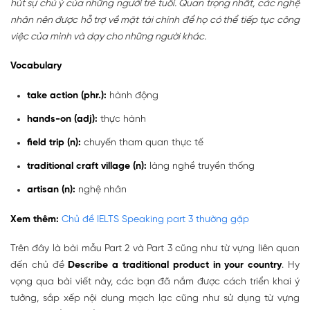
hút sự chú ý của những người trẻ tuổi. Quan trọng nhất, các nghệ
nhân nên được hỗ trợ về mặt tài chính để họ có thể tiếp tục công
việc của mình và dạy cho những người khác.
Vocabulary
take action (phr.):
hành động
hands-on (adj):
thực hành
field trip (n):
chuyến tham quan thực tế
traditional craft village (n):
làng nghề truyền thống
artisan (n):
nghệ nhân
Xem thêm:
Chủ đề IELTS Speaking part 3 thường gặp
Trên đây là bài mẫu Part 2 và Part 3 cũng như từ vựng liên quan
đến chủ đề
Describe a traditional product in your country
. Hy
vọng qua bài viết này, các bạn đã nắm được cách triển khai ý
tưởng, sắp xếp nội dung mạch lạc cũng như sử dụng từ vựng