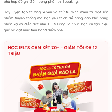
phù hợp để ghi điểm trong phần thi Speaking.
Hãy luyện tập thường xuyên và thử tự mình miêu tả một sản
phẩm truyền thống mà bạn yêu thích để nâng cao khả năng
phản xạ và diễn đạt nhé. IELTS LangGo chúc bạn ôn tập hiệu
quả và đạt mục tiêu band điểm nhé.
HỌC IELTS CAM KẾT 7.0+ - GIẢM TỐI ĐA 12
TRIỆU