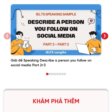
❮
❯
Giải đề Speaking Describe a person you follow on
social media Part 2+3
KHÁM PHÁ THÊM