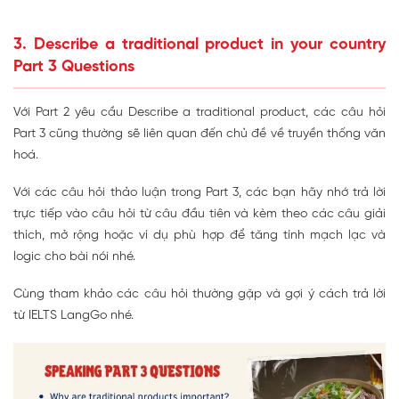
3.
Describe a traditional product in your country
Part 3 Questions
Với Part 2 yêu cầu Describe a traditional product, các câu hỏi
Part 3 cũng thường sẽ liên quan đến chủ đề về truyền thống văn
hoá.
Với các câu hỏi thảo luận trong Part 3, các bạn hãy nhớ trả lời
trực tiếp vào câu hỏi từ câu đầu tiên và kèm theo các câu giải
thích, mở rộng hoặc ví dụ phù hợp để tăng tính mạch lạc và
logic cho bài nói nhé.
Cùng tham khảo các câu hỏi thường gặp và gợi ý cách trả lời
từ IELTS LangGo nhé.