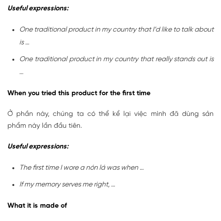
Useful expressions:
One traditional product in my country that I’d like to talk about
is …
One traditional product in my country that really stands out is
…
When you tried this product for the first time
Ở phần này, chúng ta có thể kể lại việc mình đã dùng sản
phẩm này lần đầu tiên.
Useful expressions:
The first time I wore a nón lá was when …
If my memory serves me right, …
What it is made of