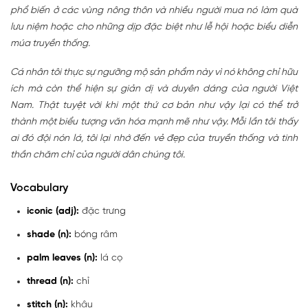
phổ biến ở các vùng nông thôn và nhiều người mua nó làm quà
lưu niệm hoặc cho những dịp đặc biệt như lễ hội hoặc biểu diễn
múa truyền thống.
Cá nhân tôi thực sự ngưỡng mộ sản phẩm này vì nó không chỉ hữu
ích mà còn thể hiện sự giản dị và duyên dáng của người Việt
Nam. Thật tuyệt vời khi một thứ cơ bản như vậy lại có thể trở
thành một biểu tượng văn hóa mạnh mẽ như vậy. Mỗi lần tôi thấy
ai đó đội nón lá, tôi lại nhớ đến vẻ đẹp của truyền thống và tinh
thần chăm chỉ của người dân chúng tôi.
Vocabulary
iconic (adj):
đặc trưng
shade (n):
bóng râm
palm leaves (n):
lá cọ
thread (n):
chỉ
stitch (n):
khâu