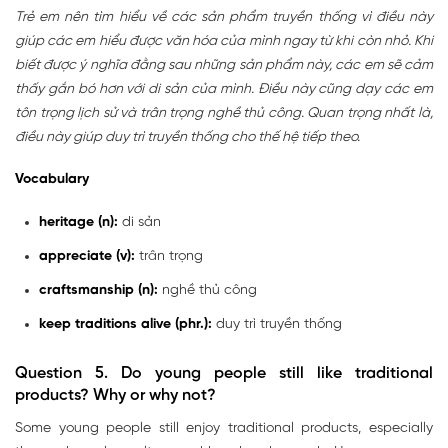
Trẻ em nên tìm hiểu về các sản phẩm truyền thống vì điều này
giúp các em hiểu được văn hóa của mình ngay từ khi còn nhỏ. Khi
biết được ý nghĩa đằng sau những sản phẩm này, các em sẽ cảm
thấy gắn bó hơn với di sản của mình. Điều này cũng dạy các em
tôn trọng lịch sử và trân trọng nghề thủ công. Quan trọng nhất là,
điều này giúp duy trì truyền thống cho thế hệ tiếp theo.
Vocabulary
heritage (n):
di sản
appreciate (v):
trân trọng
craftsmanship (n):
nghề thủ công
keep traditions alive (phr.):
duy trì truyền thống
Question 5. Do young people still like traditional
products? Why or why not?
Some young people still enjoy traditional products, especially