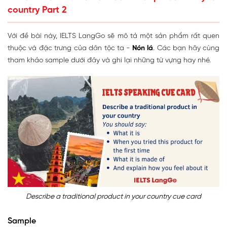
country Part 2
Với đề bài này, IELTS LangGo sẽ mô tả một sản phẩm rất quen
thuộc và đặc trưng của dân tộc ta -
Nón lá
. Các bạn hãy cùng
tham khảo sample dưới đây và ghi lại những từ vựng hay nhé.
Describe a traditional product in your country cue card
Sample