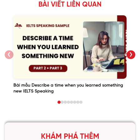
BÀI VIẾT LIÊN QUAN
❮
❯
Bài mẫu Describe a time when you learned something
new IELTS Speaking
KHÁM PHÁ THÊM