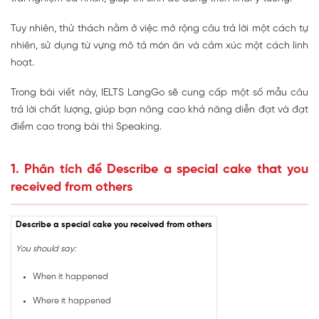
Tuy nhiên, thử thách nằm ở việc mở rộng câu trả lời một cách tự
nhiên, sử dụng từ vựng mô tả món ăn và cảm xúc một cách linh
hoạt.
Trong bài viết này, IELTS LangGo sẽ cung cấp một số mẫu câu
trả lời chất lượng, giúp bạn nâng cao khả năng diễn đạt và đạt
điểm cao trong bài thi Speaking.
1. Phân tích đề Describe a special cake that you
received from others
Describe a special cake you received from others
You should say:
When it happened
Where it happened