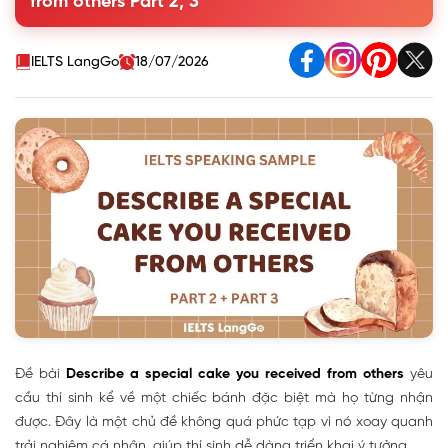
from others Part 2, 3
others
3. Describe a special cake you received from others Part 3
Questions
IELTS LangGo
18/07/2026
Đề bài
Describe a special cake you received from others
yêu
cầu thí sinh kể về một chiếc bánh đặc biệt mà họ từng nhận
được. Đây là một chủ đề không quá phức tạp vì nó xoay quanh
trải nghiệm cá nhân, giúp thí sinh dễ dàng triển khai ý tưởng.