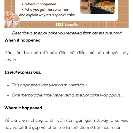
Describe a special cake you received from others cue card
When it happened
Đầu tiên, bạn cần đề cập đến thời điểm mà câu chuyện này
xảy ra.
Useful expressions:
This happened last year on my birthday.
One memorable time I received a special cake was about …
Where it happened
Về địa điểm, chúng ta chỉ cần nói ngắn gọn nơi xảy ra sự việc
này và có thể gộp với phần mô tả thời điểm ở trên nếu muốn.