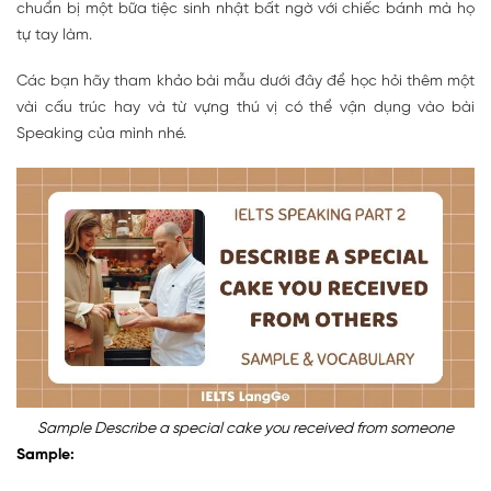
chuẩn bị một bữa tiệc sinh nhật bất ngờ với chiếc bánh mà họ
tự tay làm.
Các bạn hãy tham khảo bài mẫu dưới đây để học hỏi thêm một
vài cấu trúc hay và từ vựng thú vị có thể vận dụng vào bài
Speaking của mình nhé.
Sample Describe a special cake you received from someone
Sample: