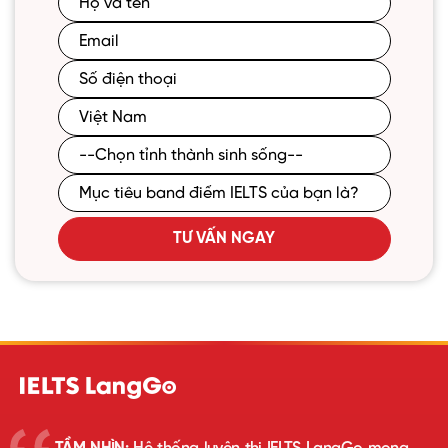
TƯ VẤN NGAY