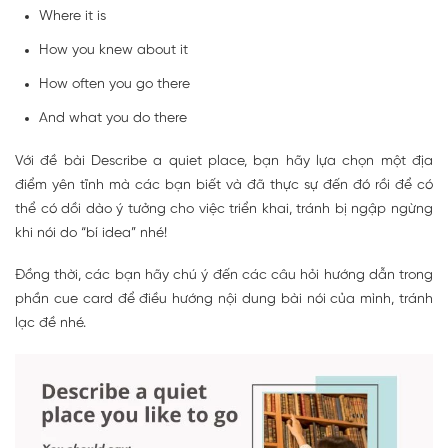
Where it is
How you knew about it
How often you go there
And what you do there
Với đề bài Describe a quiet place, bạn hãy lựa chọn một địa
điểm yên tĩnh mà các bạn biết và đã thực sự đến đó rồi để có
thể có dồi dào ý tưởng cho việc triển khai, tránh bị ngập ngừng
khi nói do “bí idea” nhé!
Đồng thời, các bạn hãy chú ý đến các câu hỏi hướng dẫn trong
phần cue card để điều hướng nội dung bài nói của mình, tránh
lạc đề nhé.