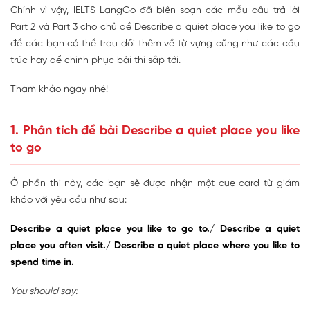
Chính vì vậy, IELTS LangGo đã biên soạn các mẫu câu trả lời
Part 2 và Part 3 cho chủ đề Describe a quiet place you like to go
để các bạn có thể trau dồi thêm về từ vựng cũng như các cấu
trúc hay để chinh phục bài thi sắp tới.
Tham khảo ngay nhé!
1. Phân tích đề bài Describe a quiet place you like
to go
Ở phần thi này, các bạn sẽ được nhận một cue card từ giám
khảo với yêu cầu như sau:
Describe a quiet place you like to go to./ Describe a quiet
place you often visit./ Describe a quiet place where you like to
spend time in.
You should say: