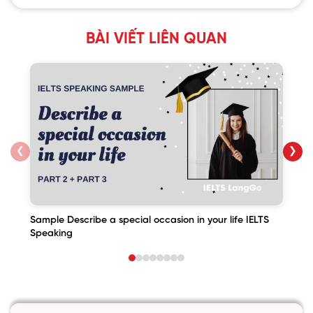
BÀI VIẾT LIÊN QUAN
❮
❯
Sample Describe a special occasion in your life IELTS
Speaking