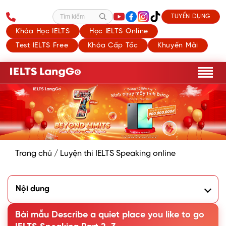
TUYỂN DỤNG
Tìm kiếm
Khóa Học IELTS
Học IELTS Online
Test IELTS Free
Khóa Cấp Tốc
Khuyến Mãi
Trang chủ
/
Luyện thi IELTS Speaking online
Nội dung
1. Phân tích đề bài Describe a quiet place you like to go
2. Sample Describe a quiet place you like to go Part 2
Bài mẫu Describe a quiet place you like to go
3. Part 3 Describe a quiet place you like to go: Questions &