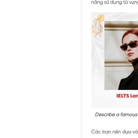
năng sử dụng từ vựn
Describe a famous 
Các bạn nên dựa vào