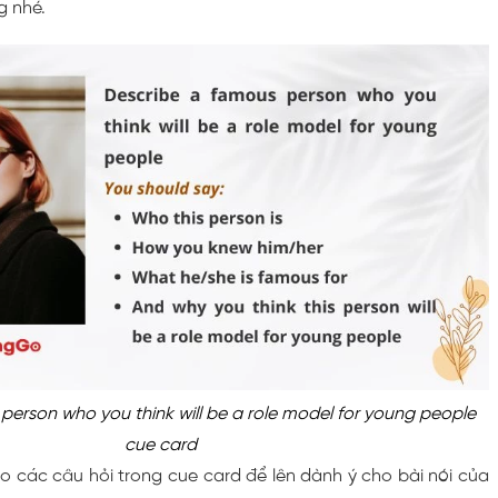
g nhé.
person who you think will be a role model for young people
cue card
 các câu hỏi trong cue card để lên dành ý cho bài nói của