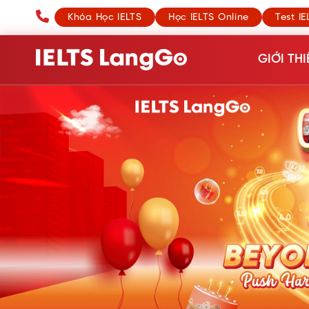
Khóa Học IELTS
Học IELTS Online
Test IE
GIỚI THI