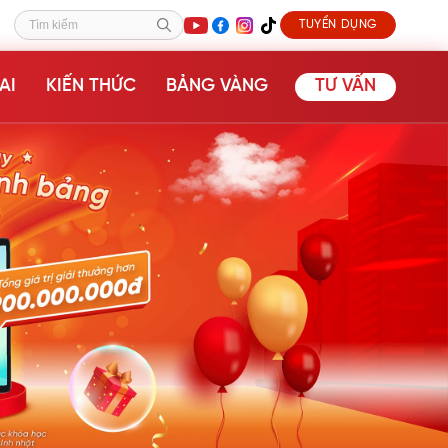
TUYỂN DỤNG
Tìm kiếm
AI
KIẾN THỨC
BẢNG VÀNG
TƯ VẤN