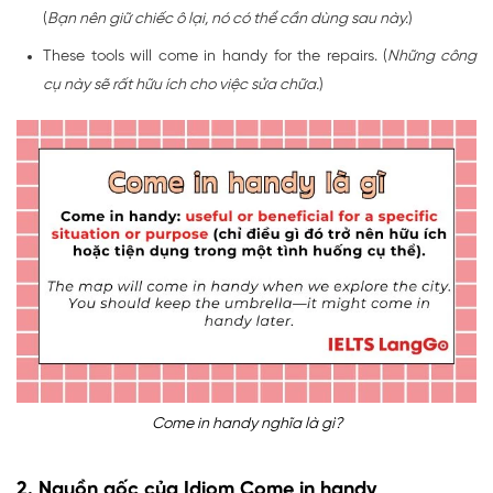
(
Bạn nên giữ chiếc ô lại, nó có thể cần dùng sau này.
)
These tools will come in handy for the repairs. (
Những công
cụ này sẽ rất hữu ích cho việc sửa chữa.
)
Come in handy nghĩa là gì?
2. Nguồn gốc của Idiom Come in handy