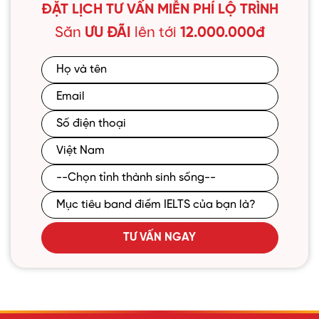
ĐẶT LỊCH TƯ VẤN MIỄN PHÍ LỘ TRÌNH
Săn
ƯU ĐÃI
lên tới
12.000.000đ
TƯ VẤN NGAY