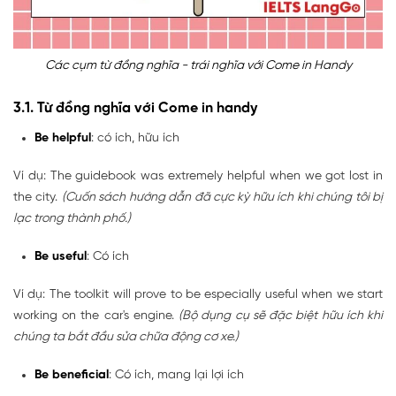
Các cụm từ đồng nghĩa - trái nghĩa với Come in Handy
3.1. Từ đồng nghĩa với Come in handy
Be helpful
: có ích, hữu ích
Ví dụ: The guidebook was extremely helpful when we got lost in
the city.
(Cuốn sách hướng dẫn đã cực kỳ hữu ích khi chúng tôi bị
lạc trong thành phố.)
Be useful
: Có ích
Ví dụ: The toolkit will prove to be especially useful when we start
working on the car's engine.
(Bộ dụng cụ sẽ đặc biệt hữu ích khi
chúng ta bắt đầu sửa chữa động cơ xe.)
Be beneficial
: Có ích, mang lại lợi ích