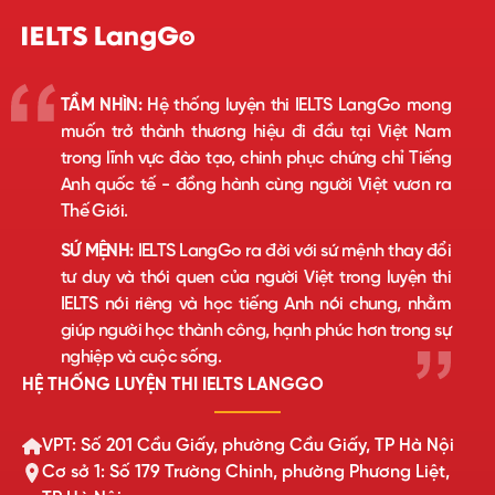
TẦM NHÌN:
Hệ thống luyện thi IELTS LangGo mong
muốn trở thành thương hiệu đi đầu tại Việt Nam
trong lĩnh vực đào tạo, chinh phục chứng chỉ Tiếng
Anh quốc tế - đồng hành cùng người Việt vươn ra
Thế Giới.
SỨ MỆNH:
IELTS LangGo ra đời với sứ mệnh thay đổi
tư duy và thói quen của người Việt trong luyện thi
IELTS nói riêng và học tiếng Anh nói chung, nhằm
giúp người học thành công, hạnh phúc hơn trong sự
nghiệp và cuộc sống.
HỆ THỐNG LUYỆN THI IELTS LANGGO
VPT: Số 201 Cầu Giấy, phường Cầu Giấy, TP Hà Nội
Cơ sở 1: Số 179 Trường Chinh, phường Phương Liệt,