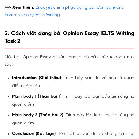
>>> Xem thêm:
Bí quyết chinh phục dạng bài Compare and
contrast essay IELTS Writing
2. Cách viết dạng bài Opinion Essay IELTS Writing
Task 2
Một bài Opinion Essay chuẩn thường có cấu trúc 4 đoạn như
sau:
Introduction (Giới thiệu)
: Trình bày vấn đề và nêu rõ quan
điểm cá nhân
Main body 1 (Thân bài 1)
: Trình bày lập luận đầu tiên ủng hộ
quan điểm
Main body 2 (Thân bài 2)
: Trình bày lập luận thứ hai ủng hộ
quan điểm
Conclusion (Kết luận)
: Tóm tắt lại vấn đề và khẳng định lại