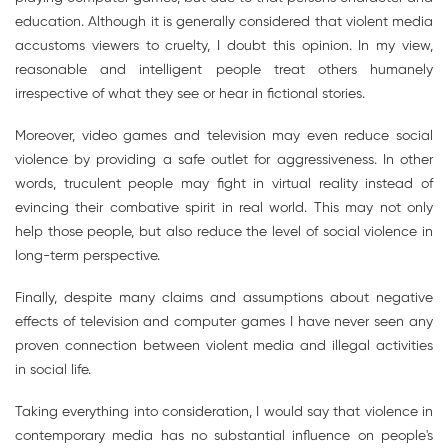
education. Although it is generally considered that violent media
accustoms viewers to cruelty, I doubt this opinion. In my view,
reasonable and intelligent people treat others humanely
irrespective of what they see or hear in fictional stories.
Moreover, video games and television may even reduce social
violence by providing a safe outlet for aggressiveness. In other
words, truculent people may fight in virtual reality instead of
evincing their combative spirit in real world. This may not only
help those people, but also reduce the level of social violence in
long-term perspective.
Finally, despite many claims and assumptions about negative
effects of television and computer games I have never seen any
proven connection between violent media and illegal activities
in social life.
Taking everything into consideration, I would say that violence in
contemporary media has no substantial influence on people's