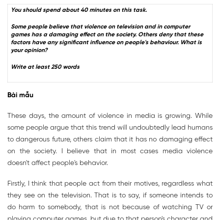
You should spend about 40 minutes on this task.
Some people believe that violence on television and in computer
games has a damaging effect on the society. Others deny that these
factors have any significant influence on people's behaviour. What is
your opinion?
Write at least 250 words
Bài mẫu
These days, the amount of violence in media is growing. While
some people argue that this trend will undoubtedly lead humans
to dangerous future, others claim that it has no damaging effect
on the society. I believe that in most cases media violence
doesn't affect people's behavior.
Firstly, I think that people act from their motives, regardless what
they see on the television. That is to say, if someone intends to
do harm to somebody, that is not because of watching TV or
playing computer games, but due to that person's character and