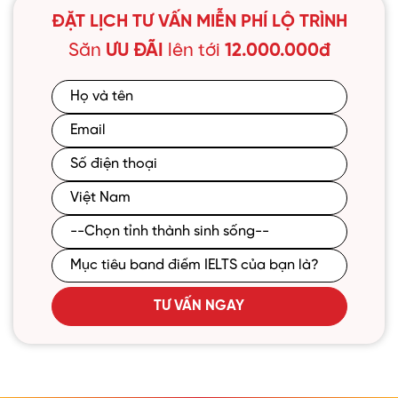
ĐẶT LỊCH TƯ VẤN MIỄN PHÍ LỘ TRÌNH
Săn
ƯU ĐÃI
lên tới
12.000.000đ
TƯ VẤN NGAY