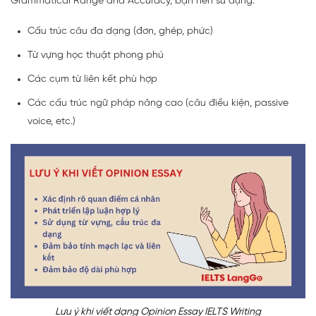
Grammatical Range and Accuracy, bạn nên sử dụng:
Cấu trúc câu đa dạng (đơn, ghép, phức)
Từ vựng học thuật phong phú
Các cụm từ liên kết phù hợp
Các cấu trúc ngữ pháp nâng cao (câu điều kiện, passive
voice, etc.)
Lưu ý khi viết dạng Opinion Essay IELTS Writing