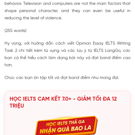
behavior. Television and computers are not the main factors that
shape personal character, and they can even be useful in
reducing the level of violence.
(255 words)
Hy vọng, với hướng dẫn cách viết Opinion Essay IELTS Writing
Task 2 chi tiết kèm từ vựng và các lưu ý từ IELTS LangGo, các
bạn có thể hiểu cách làm dạng bài này và đạt band điểm cao
hơn.
Chúc các bạn ôn tập tốt và đạt band điểm như mong đợi.
HỌC IELTS CAM KẾT 7.0+ - GIẢM TỐI ĐA 12
TRIỆU