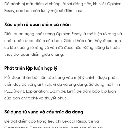
Để tránh bị mất điểm vì những lỗi sai đáng tiếc, khi viết Opinion
Essay, các bạn cần lưu ý một số điểm sau:
Xác định rõ quan điểm cá nhân
Điều quan trọng nhất trong Opinion Essay là thể hiện rõ ràng và
nhất quán quan điểm của bạn. Giám khảo cần thấy được bạn
có lập trường rõ ràng về vấn đề được nêu. Đừng lưỡng lự hoặc
thay đổi quan điểm giữa chừng.
Phát triển lập luận hợp lý
Mỗi đoạn thân bài nên tập trung vào một ý chính, được phát
triển đầy đủ với giải thích, ví dụ và ứng dụng. Sử dụng mô hình
PEEL (Point, Explanation, Example, Link) để đảm bảo lập luận
của bạn chặt chẽ và thuyết phục.
Sử dụng từ vựng và cấu trúc đa dạng
Để đạt điểm cao trong tiêu chí Lexical Resource và