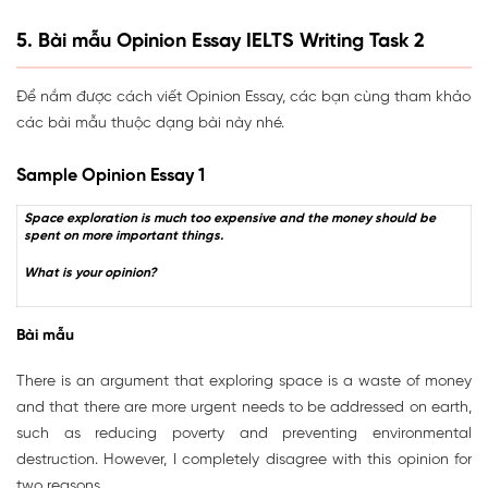
5. Bài mẫu Opinion Essay IELTS Writing Task 2
Để nắm được cách viết Opinion Essay, các bạn cùng tham khảo
các bài mẫu thuộc dạng bài này nhé.
Sample Opinion Essay 1
Space exploration is much too expensive and the money should be
spent on more important things.
What is your opinion?
Bài mẫu
There is an argument that exploring space is a waste of money
and that there are more urgent needs to be addressed on earth,
such as reducing poverty and preventing environmental
destruction. However, I completely disagree with this opinion for
two reasons.