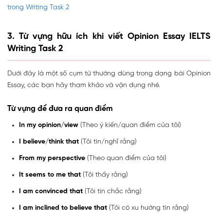
trong Writing Task 2
3. Từ vựng hữu ích khi viết Opinion Essay IELTS
Writing Task 2
Dưới đây là một số cụm từ thường dùng trong dạng bài Opinion
Essay, các bạn hãy tham khảo và vận dụng nhé.
Từ vựng để đưa ra quan điểm
In my opinion/view
(Theo ý kiến/quan điểm của tôi)
I believe/think that
(Tôi tin/nghĩ rằng)
From my perspective
(Theo quan điểm của tôi)
It seems to me that
(Tôi thấy rằng)
I am convinced that
(Tôi tin chắc rằng)
I am inclined to believe that
(Tôi có xu hướng tin rằng)