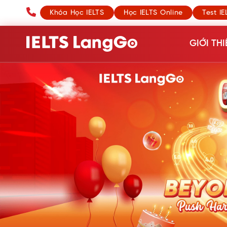
Khóa Học IELTS
Học IELTS Online
Test IE
GIỚI THI