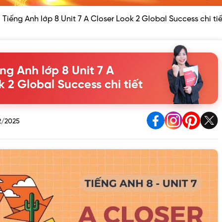
i Tiếng Anh lớp 8 Unit 7 A Closer Look 2 Global Success chi tiế
ếng Anh lớp 8 Unit 7 A
k 2 Global Success chi tiết
2/2025