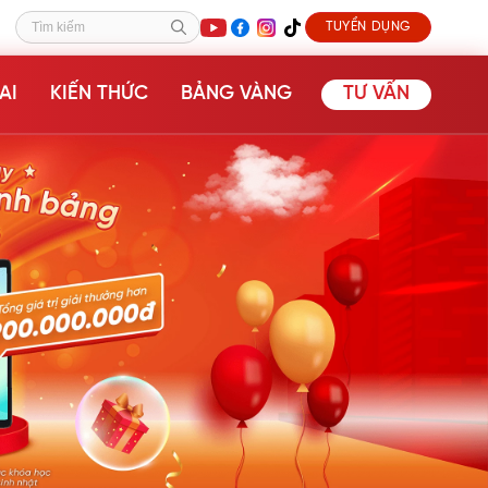
TUYỂN DỤNG
Tìm kiếm
AI
KIẾN THỨC
BẢNG VÀNG
TƯ VẤN