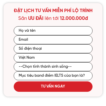
ĐẶT LỊCH TƯ VẤN MIỄN PHÍ LỘ TRÌNH
Săn
ƯU ĐÃI
lên tới
12.000.000đ
TƯ VẤN NGAY