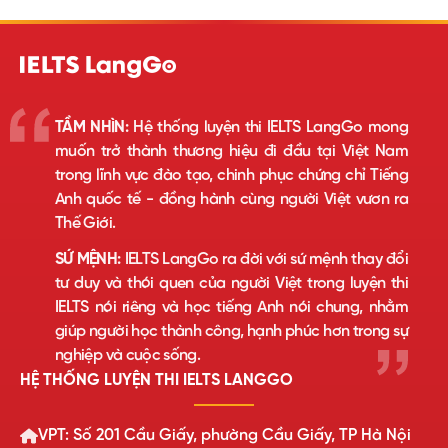
TẦM NHÌN:
Hệ thống luyện thi IELTS LangGo mong
muốn trở thành thương hiệu đi đầu tại Việt Nam
trong lĩnh vực đào tạo, chinh phục chứng chỉ Tiếng
Anh quốc tế - đồng hành cùng người Việt vươn ra
Thế Giới.
SỨ MỆNH:
IELTS LangGo ra đời với sứ mệnh thay đổi
tư duy và thói quen của người Việt trong luyện thi
IELTS nói riêng và học tiếng Anh nói chung, nhằm
giúp người học thành công, hạnh phúc hơn trong sự
nghiệp và cuộc sống.
HỆ THỐNG LUYỆN THI IELTS LANGGO
VPT: Số 201 Cầu Giấy, phường Cầu Giấy, TP Hà Nội