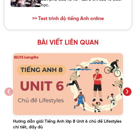
học.
>> Test trình độ tiếng Anh online
BÀI VIẾT LIÊN QUAN
❮
❯
Hướng dẫn giải Tiếng Anh lớp 8 Unit 6 chủ đề Lifestyles
chi tiết, đầy đủ