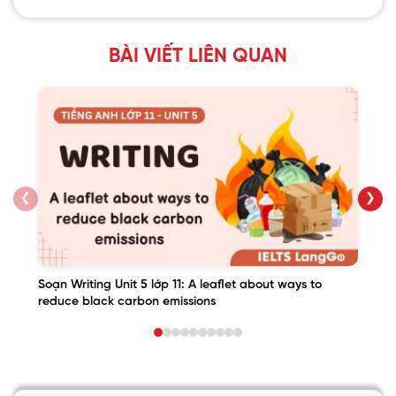
BÀI VIẾT LIÊN QUAN
❮
❯
Soạn Writing Unit 5 lớp 11: A leaflet about ways to
reduce black carbon emissions