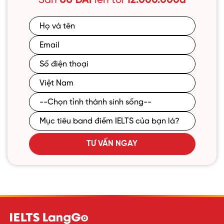
Săn
ƯU ĐÃI
lên tới
12.000.000đ
TƯ VẤN NGAY