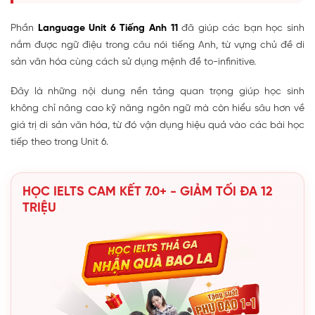
Phần
Language Unit 6 Tiếng Anh 11
đã giúp các bạn học sinh
nắm được ngữ điệu trong câu nói tiếng Anh, từ vựng chủ đề di
sản văn hóa cùng cách sử dụng mệnh đề to-infinitive.
Đây là những nội dung nền tảng quan trọng giúp học sinh
không chỉ nâng cao kỹ năng ngôn ngữ mà còn hiểu sâu hơn về
giá trị di sản văn hóa, từ đó vận dụng hiệu quả vào các bài học
tiếp theo trong Unit 6.
HỌC IELTS CAM KẾT 7.0+ - GIẢM TỐI ĐA 12
TRIỆU