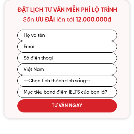
ĐẶT LỊCH TƯ VẤN MIỄN PHÍ LỘ TRÌNH
Săn
ƯU ĐÃI
lên tới
12.000.000đ
TƯ VẤN NGAY