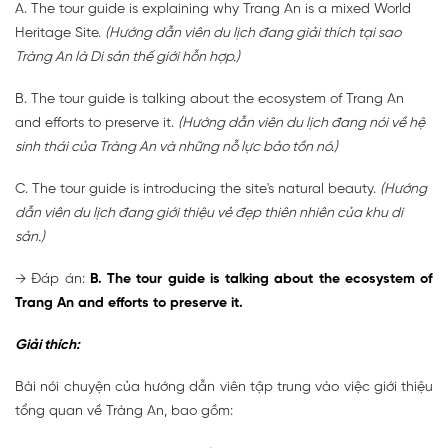
A. The tour guide is explaining why Trang An is a mixed World
Heritage Site.
(Hướng dẫn viên du lịch đang giải thích tại sao
Tràng An là Di sản thế giới hỗn hợp.)
B. The tour guide is talking about the ecosystem of Trang An
and efforts to preserve it.
(Hướng dẫn viên du lịch đang nói về hệ
sinh thái của Tràng An và những nỗ lực bảo tồn nó.)
C. The tour guide is introducing the site's natural beauty.
(Hướng
dẫn viên du lịch đang giới thiệu vẻ đẹp thiên nhiên của khu di
sản.)
→ Đáp án:
B. The tour guide is talking about the ecosystem of
Trang An and efforts to preserve it.
Giải thích:
Bài nói chuyện của hướng dẫn viên tập trung vào việc giới thiệu
tổng quan về Tràng An, bao gồm: