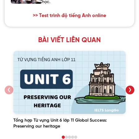
học.
>> Test trình độ tiếng Anh online
BÀI VIẾT LIÊN QUAN
❮
❯
Tổng hợp Từ vựng Unit 6 lớp 11 Global Success:
Preserving our heritage