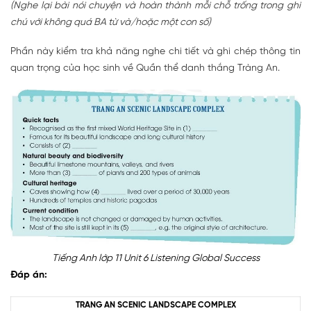
(Nghe lại bài nói chuyện và hoàn thành mỗi chỗ trống trong ghi
chú với không quá BA từ và/hoặc một con số)
Phần này kiểm tra khả năng nghe chi tiết và ghi chép thông tin
quan trọng của học sinh về Quần thể danh thắng Tràng An.
Tiếng Anh lớp 11 Unit 6 Listening Global Success
Đáp án:
TRANG AN SCENIC LANDSCAPE COMPLEX