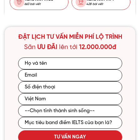
663 bài viết
428 bài viết
ĐẶT LỊCH TƯ VẤN MIỄN PHÍ LỘ TRÌNH
Săn
ƯU ĐÃI
lên tới
12.000.000đ
TƯ VẤN NGAY