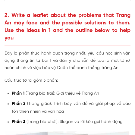
2. Write a leaflet about the problems that Trang
An may face and the possible solutions to them.
Use the ideas in 1 and the outline below to help
you
Đây là phần thực hành quan trọng nhất, yêu cầu học sinh vận
dụng thông tin từ bài 1 và dàn ý cho sẵn để tạo ra một tờ rơi
hoàn chỉnh về việc bảo vệ Quần thể danh thắng Tràng An.
Cấu trúc tờ rơi gồm 3 phần:
Phần 1
(Trang bìa trái): Giới thiệu về Trang An
Phần 2
(Trang giữa): Trình bày vấn đề và giải pháp về bảo
tồn thiên nhiên và văn hóa
Phần 3
(Trang bìa phải): Slogan và lời kêu gọi hành động