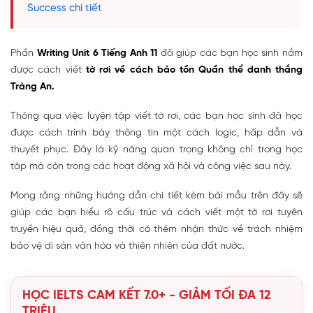
Success chi tiết
Phần
Writing Unit 6 Tiếng Anh 11
đã giúp các bạn học sinh nắm
được cách viết
tờ rơi về cách bảo tồn Quần thể danh thắng
Tràng An.
Thông qua việc luyện tập viết tờ rơi, các bạn học sinh đã học
được cách trình bày thông tin một cách logic, hấp dẫn và
thuyết phục. Đây là kỹ năng quan trọng không chỉ trong học
tập mà còn trong các hoạt động xã hội và công việc sau này.
Mong rằng những hướng dẫn chi tiết kèm bài mẫu trên đây sẽ
giúp các bạn hiểu rõ cấu trúc và cách viết một tờ rơi tuyên
truyền hiệu quả, đồng thời có thêm nhận thức về trách nhiệm
bảo vệ di sản văn hóa và thiên nhiên của đất nước.
HỌC IELTS CAM KẾT 7.0+ - GIẢM TỐI ĐA 12
TRIỆU