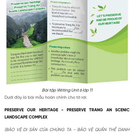
Bài tập Writing Unit 6 lớp 11
Dưới đây là bài mẫu hoàn chỉnh cho tờ rơi:
PRESERVE OUR HERITAGE - PRESERVE TRANG AN SCENIC
LANDSCAPE COMPLEX
(BẢO VỆ DI SẢN CỦA CHÚNG TA - BẢO VỆ QUẦN THỂ DANH