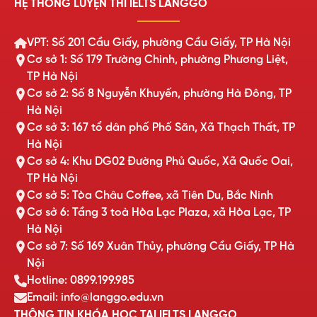
HỆ THỐNG LUYỆN THI IELTS LANGGO
VPT: Số 201 Cầu Giấy, phường Cầu Giấy, TP Hà Nội
Cơ sở 1: Số 179 Trường Chinh, phường Phương Liệt,
TP Hà Nội
Cơ sở 2: Số 8 Nguyễn Khuyến, phường Hà Đông, TP
Hà Nội
Cơ sở 3: 167 tổ dân phố Phố Săn, Xã Thạch Thất, TP
Hà Nội
Cơ sở 4: Khu DG02 Đường Phủ Quốc, Xã Quốc Oai,
TP Hà Nội
Cơ sở 5: Tòa Châu Coffee, xã Tiên Du, Bắc Ninh
Cơ sở 6: Tầng 3 toà Hòa Lạc Plaza, xã Hòa Lạc, TP
Hà Nội
Cơ sở 7: Số 169 Xuân Thủy, phường Cầu Giấy, TP Hà
Nội
Hotline: 0899.199.985
Email: info@langgo.edu.vn
THÔNG TIN KHÓA HỌC TẠI IELTS LANGGO