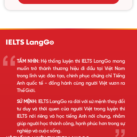
TẦM NHÌN:
Hệ thống luyện thi IELTS LangGo mong
muốn trở thành thương hiệu đi đầu tại Việt Nam
trong lĩnh vực đào tạo, chinh phục chứng chỉ Tiếng
Anh quốc tế - đồng hành cùng người Việt vươn ra
Thế Giới.
SỨ MỆNH:
IELTS LangGo ra đời với sứ mệnh thay đổi
tư duy và thói quen của người Việt trong luyện thi
IELTS nói riêng và học tiếng Anh nói chung, nhằm
giúp người học thành công, hạnh phúc hơn trong sự
nghiệp và cuộc sống.