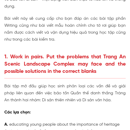
dụng.
Bài viết này sẽ cung cấp cho bạn đáp án các bài tập phần
Writing cũng như bài viết mẫu hoàn chỉnh cho tờ rơi giúp bạn
nắm được cách viết và vận dụng hiệu quả trong học tập cũng
như trong các bài kiểm tra.
1. Work in pairs. Put the problems that Trang An
Scenic Landscape Complex may face and the
possible solutions in the correct blanks
Bài tập mở đầu giúp học sinh phân loại các vấn đề và giải
pháp liên quan đến việc bảo tồn Quần thể danh thắng Tràng
An thành hai nhóm: Di sản thiên nhiên và Di sản văn hóa.
Các lựa chọn:
A.
educating young people about the importance of heritage