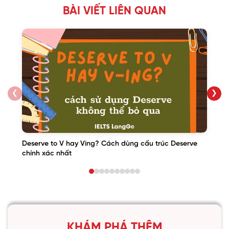
BÀI VIẾT LIÊN QUAN
❮
❯
Deserve to V hay Ving? Cách dùng cấu trúc Deserve
chính xác nhất
KHÁM PHÁ THÊM