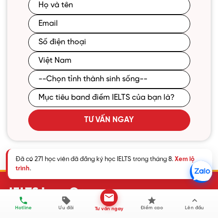
TƯ VẤN NGAY
Đã có 271 học viên đã đăng ký học IELTS trong tháng 8.
Xem lộ
trình
.
Hotline
Ưu đãi
Điểm cao
Lên đầu
Tư vấn ngay