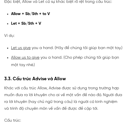
Đặc biệt, Allow và Let có sự khác biệt rõ rệt trong cấu trúc:
Allow + Sb/Sth + to V
Let + Sb/Sth + V
Ví dụ:
Let us give
you a hand. (Hãy để chúng tôi giúp bạn một tay.)
Allow us to give
you a hand. (Cho phép chúng tôi giúp bạn
một tay nhé.)
3.3. Cấu trúc Advise và Allow
Khác với cấu trúc Allow, Advise được sử dụng trong trường hợp
muốn đưa ra lời khuyên cho ai về một vấn đề nào đó. Người đưa
ra lời khuyên (hay chủ ngữ trong câu) là người có kinh nghiệm
và trình độ chuyên môn về vấn đề được đề cập tới.
Cấu trúc: