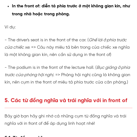
In the front of: diễn tả phía trước ở một không gian kín, như
trong nhà hoặc trong phòng.
Ví dụ:
- The driver's seat is in the front of the car. (
Ghế lái ở phía trước
của chiếc xe.
=> Câu này miêu tả bên trong của chiếc xe nghĩa
là một không gian kín, nên cần sử dụng in the front of)
- The podium is in the front of the lecture hall. (
Bục giảng ở phía
trước của phòng hội nghị.
=> Phòng hội nghị cũng là không gian
kín, nên cụm in the front of miêu tả phía trước của căn phòng.)
5. Các từ đồng nghĩa và trái nghĩa với in front of
Bây giờ bạn hãy ghi nhớ cả những cụm từ đồng nghĩa và trái
nghĩa với in front of để áp dụng linh hoạt nhé!