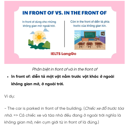
Phân biệt in front of và in the front of
In front of: diễn tả một vật nằm trước vật khác ở ngoài
không gian mở, ở ngoài trời.
Ví dụ:
- The car is parked in front of the building. (
Chiếc xe đỗ trước tòa
nhà.
=> Cả chiếc xe và tòa nhà đều đang ở ngoài trời nghĩa là
không gian mở, nên cụm giới từ in front of là đúng.)