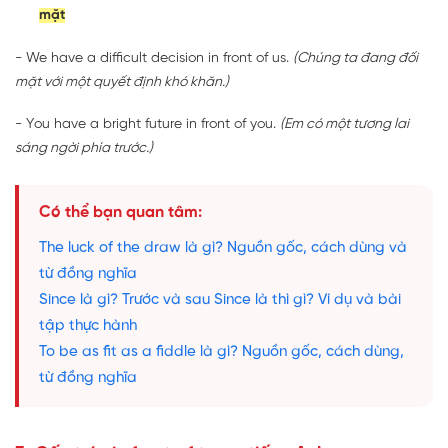
mặt
- We have a difficult decision in front of us.
(Chúng ta đang đối
mặt với một quyết định khó khăn.)
- You have a bright future in front of you.
(Em có một tương lai
sáng ngời phía trước.)
Có thể bạn quan tâm:
The luck of the draw là gì? Nguồn gốc, cách dùng và
từ đồng nghĩa
Since là gì? Trước và sau Since là thì gì? Ví dụ và bài
tập thực hành
To be as fit as a fiddle là gì? Nguồn gốc, cách dùng,
từ đồng nghĩa