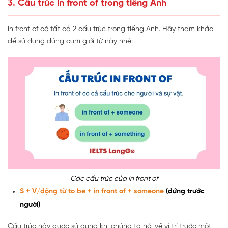
3. Cấu trúc in front of trong tiếng Anh
In front of có tất cả 2 cấu trúc trong tiếng Anh. Hãy tham khảo
để sử dụng đúng cụm giới từ này nhé:
Các cấu trúc của in front of
S + V/động từ to be + in front of + someone
(đứng trước
người)
Cấu trúc này được sử dụng khi chúng ta nói về vị trí trước một