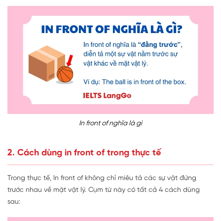
In front of nghĩa là gì
2. Cách dùng in front of trong thực tế
Trong thực tế, In front of không chỉ miêu tả các sự vật đứng
trước nhau về mặt vật lý. Cụm từ này có tất cả 4 cách dùng
sau: