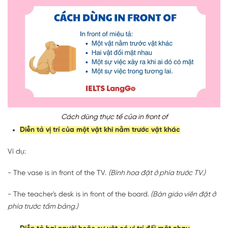
Cách dùng thực tế của in front of
Diễn tả vị trí của một vật khi nằm trước vật khác
Ví dụ:
- The vase is in front of the TV.
(Bình hoa đặt ở phía trước TV.)
- The teacher's desk is in front of the board.
(Bàn giáo viên đặt ở
phía trước tấm bảng.)