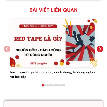
BÀI VIẾT LIÊN QUAN
❮
❯
Red tape là gì? Nguồn gốc, cách dùng, từ đồng nghĩa
và bài tập