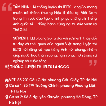
TẦM NHÌN:
Hệ thống luyện thi IELTS LangGo mong
muốn trở thành thương hiệu đi đầu tại Việt Nam
trong lĩnh vực đào tạo, chinh phục chứng chỉ Tiếng
Anh quốc tế - đồng hành cùng người Việt vươn ra
Thế Giới.
SỨ MỆNH:
IELTS LangGo ra đời với sứ mệnh thay đổi
tư duy và thói quen của người Việt trong luyện thi
IELTS nói riêng và học tiếng Anh nói chung, nhằm
giúp người học thành công, hạnh phúc hơn trong sự
nghiệp và cuộc sống.
HỆ THỐNG LUYỆN THI IELTS LANGGO
VPT: Số 201 Cầu Giấy, phường Cầu Giấy, TP Hà Nội
Cơ sở 1: Số 179 Trường Chinh, phường Phương Liệt,
TP Hà Nội
Cơ sở 2: Số 8 Nguyễn Khuyến, phường Hà Đông, TP
Hà Nội