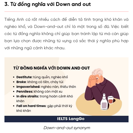
3. Từ đồng nghĩa với Down and out
Tiếng Anh có rất nhiều cách để diễn tả tình trạng khó khăn và
nghèo khổ, và Down-and-out chỉ là một trong số đó. Việc biết
các từ đồng nghĩa không chỉ giúp bạn tránh lặp từ mà còn giúp
bạn lựa chọn được những từ vựng có sắc thái ý nghĩa phù hợp
với những ngữ cảnh khác nhau.
Down-and-out synonym