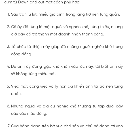
cụm từ Down and out một cách phù hợp:
Sau trận lũ lụt, nhiều gia đình trong làng trở nên túng quẫn.
Cô ấy đã từng là một người vô nghèo khổ, túng thiếu, nhưng
giờ đây đã trở thành một doanh nhân thành công.
Tổ chức từ thiện này giúp đỡ những người nghèo khổ trong
cộng đồng.
Dù anh ấy đang gặp khó khăn vào lúc này, tôi biết anh ấy
sẽ không túng thiếu mãi.
Việc mất công việc và ly hôn đã khiến anh ta trở nên túng
quẫn.
Những người vô gia cư nghèo khổ thường tụ tập dưới cây
cầu vào mùa đông.
Cửa hàng đang trên bờ vực phá sản và chủ nó đang rơi vào