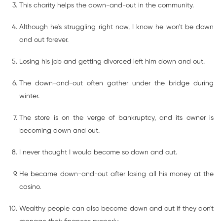
This charity helps the down-and-out in the community.
Although he's struggling right now, I know he won't be down
and out forever.
Losing his job and getting divorced left him down and out.
The down-and-out often gather under the bridge during
winter.
The store is on the verge of bankruptcy, and its owner is
becoming down and out.
I never thought I would become so down and out.
He became down-and-out after losing all his money at the
casino.
Wealthy people can also become down and out if they don't