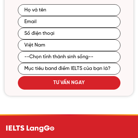
TƯ VẤN NGAY