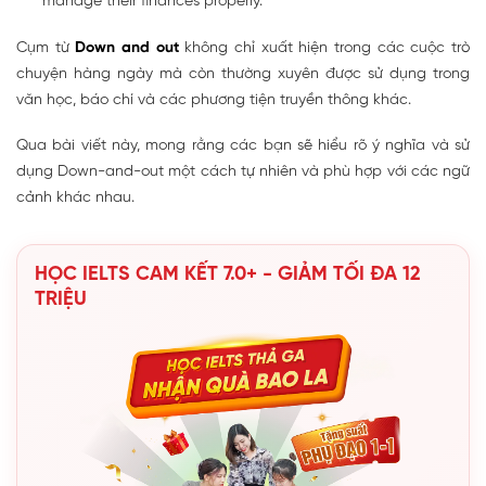
manage their finances properly.
Cụm từ
Down and out
không chỉ xuất hiện trong các cuộc trò
chuyện hàng ngày mà còn thường xuyên được sử dụng trong
văn học, báo chí và các phương tiện truyền thông khác.
Qua bài viết này, mong rằng các bạn sẽ hiểu rõ ý nghĩa và sử
dụng Down-and-out một cách tự nhiên và phù hợp với các ngữ
cảnh khác nhau.
HỌC IELTS CAM KẾT 7.0+ - GIẢM TỐI ĐA 12
TRIỆU