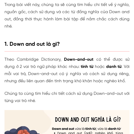
Trong bài viết này, chúng ta sẽ cùng tìm hiểu chi tiết về ý nghĩa,
nguồn gốc, cách sử dụng và các từ đồng nghĩa của Down and
out, đồng thời thực hành làm bài tập để nắm chắc cách dùng
nhé.
1. Down and out là gì?
Theo Cambridge Dictionary,
Down-and-out
có thể được sử
dụng ở 2 vai trò ngữ pháp khác nhau:
tính từ
hoặc
danh từ
. Với
mỗi vai trò, Down-and-out có ý nghĩa và cách sử dụng riêng,
nhưng đều liên quan đến tình trạng khó khăn hoặc nghèo khổ.
Chúng ta cùng tìm hiểu chi tiết cách sử dụng Down-and-out với
từng vai trò nhé.