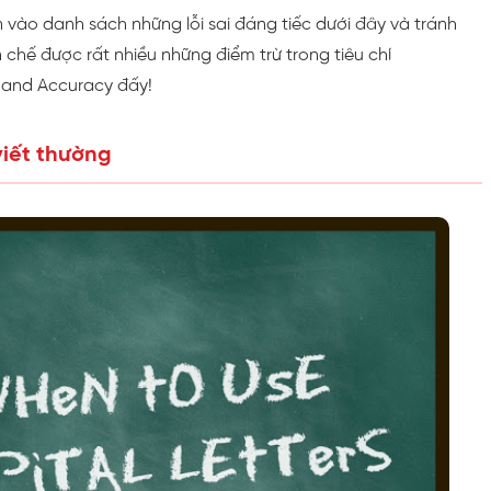
 vào danh sách những lỗi sai đáng tiếc dưới đây và tránh
 chế được rất nhiều những điểm trừ trong tiêu chí
and Accuracy đấy!
 viết thường