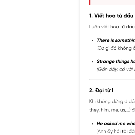
1. Viết hoa từ đầu
Luôn viết hoa từ đầu
There is somethin
(Có gì đó không 
Strange things ha
(Gần đây, có vài đ
2. Đại từ I
Khi không đứng ở đầu 
they, him, me, us,…)
He asked me wher
(Anh ấy hỏi tôi đ