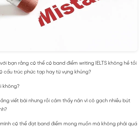
i với bạn rằng có thể có band điểm writing IELTS không hề tồi
ó cấu trúc phức tạp hay từ vựng khủng?
ải không?
ng viết bài nhưng rồi cảm thấy nản vì cô gạch nhiều bút
ình?
 mình có thể đạt band điểm mong muốn mà không phải quá