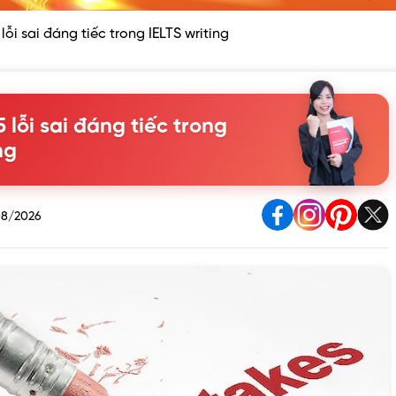
ỗi sai đáng tiếc trong IELTS writing
 lỗi sai đáng tiếc trong
ng
8/2026