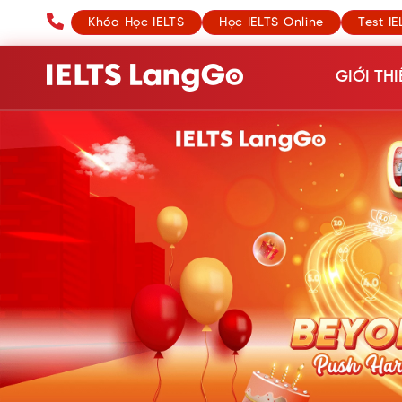
Khóa Học IELTS
Học IELTS Online
Test IE
GIỚI THI