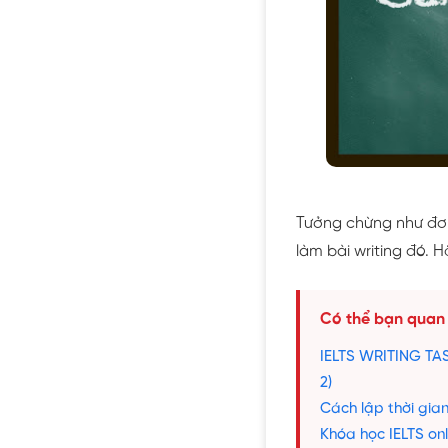
Tưởng chừng như đơn 
làm bài writing đó. 
Có thể bạn quan
IELTS WRITING T
2)
Cách lập thời gian
Khóa học IELTS onl