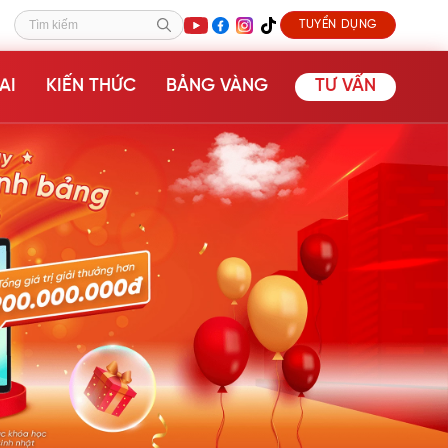
TUYỂN DỤNG
Tìm kiếm
AI
KIẾN THỨC
BẢNG VÀNG
TƯ VẤN