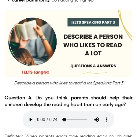
career paths (phr.):
con đường sự nghiệp
Describe a person who likes to read a lot Speaking Part 3
Question 4. Do you think parents should help their
children develop the reading habit from an early age?
Definitely. When parents encourage reading early on, children