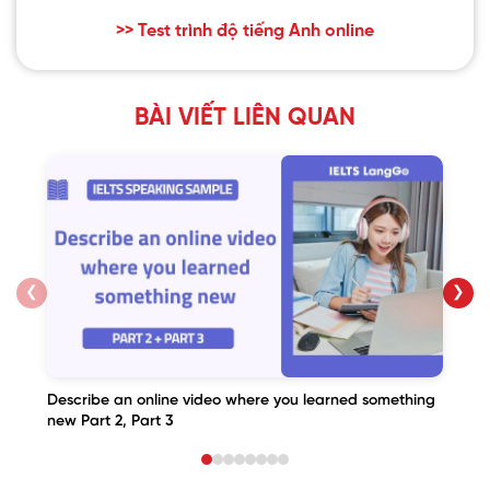
>> Test trình độ tiếng Anh online
BÀI VIẾT LIÊN QUAN
❮
❯
Describe an online video where you learned something
new Part 2, Part 3