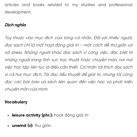
articles and books related to my studies and professional
development.
Dịch nghĩa
Tùy thuộc vào mục đích của từng cá nhân. Đối với nhiều người,
đọc sách chỉ là một hoạt động giải trí – một cách để thư giãn và
xả stress. Những người khác đọc sách vì công việc, đặc biệt là
những người trong lĩnh vực học thuật hoặc chuyên môn, nơi mà
việc học tập liên tục là điều cần thiết. Cá nhân tôi thích đọc sách
vì cả hai mục đích. Tôi đọc tiểu thuyết để giải trí, nhưng tôi cũng
đọc các bài báo và sách liên quan đến việc học và phát triển
chuyên môn của mình.
Vocabulary
leisure activity (phr.):
hoạt động giải trí
unwind (v):
thư giãn