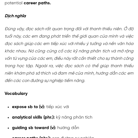
potential
career paths.
Dịch nghĩa
Đúng vậy, đọc sách rất quan trọng đối với thanh thiếu niên. Ở độ
tuổi này, các em đang phát triển thế giới quan của mình và việc
đọc sách giúp các em tiếp xúc với nhiều ý tưởng và nền văn hóa
khác nhau. Nó cũng củng cố các kỹ năng phân tích và mở rộng
vốn từ vựng của các em, điều này rất cần thiết cho sự thành công
trong học tập. Ngoài ra, việc đọc sách có thể giúp thanh thiếu
niên khám phá sở thích và đam mê của mình, hướng dẫn các em
đến các con đường sự nghiệp tiềm năng.
Vocabulary
expose sb to (v):
tiếp xúc với
analytical skills (phr.):
kỹ năng phân tích
guiding sb toward (v):
hướng dẫn