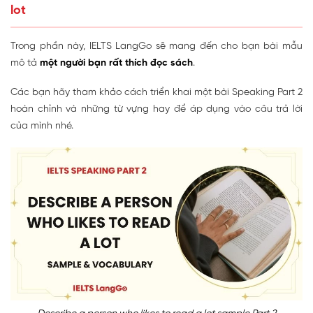
lot
Trong phần này, IELTS LangGo sẽ mang đến cho bạn bài mẫu
mô tả
một người bạn rất thích đọc sách
.
Các bạn hãy tham khảo cách triển khai một bài Speaking Part 2
hoàn chỉnh và những từ vựng hay để áp dụng vào câu trả lời
của mình nhé.