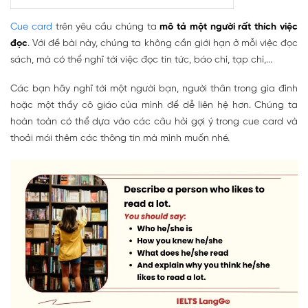
Cue card
trên yêu cầu chúng ta
mô tả một người rất thích việc
đọc
. Với đề bài này, chúng ta không cần giới hạn ở mỗi việc đọc
sách, mà có thể nghĩ tới việc đọc tin tức, báo chí, tạp chí,...
Các bạn hãy nghĩ tới một người bạn, người thân trong gia đình
hoặc một thầy cô giáo của mình để dễ liên hệ hơn. Chúng ta
hoàn toàn có thể dựa vào các câu hỏi gợi ý trong cue card và
thoải mái thêm các thông tin mà mình muốn nhé.