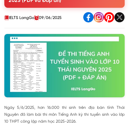
2025 (PDF và Đáp án)
IELTS LangGo
09/06/2025
Ngày 5/6/2025, hơn 16.000 thí sinh trên địa bàn tỉnh Thái
Nguyên đã làm bài thi môn Tiếng Anh kỳ thi tuyển sinh vào lớp
10 THPT công lập năm học 2025-2026.