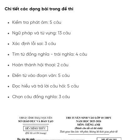
Chi tiết các dạng bài trong đề thi
Kiểm tra phát âm: 5 câu
Ngữ pháp và từ vựng: 13 câu
Xác định lỗi sai: 3 câu
Tìm từ đồng nghĩa - trái nghĩa: 4 câu
Hoàn thành hội thoại: 2 câu
Điền từ vào đoạn văn: 5 câu
Đọc hiểu và trả lời câu hỏi: 5 câu
Chọn câu đồng nghĩa: 3 câu