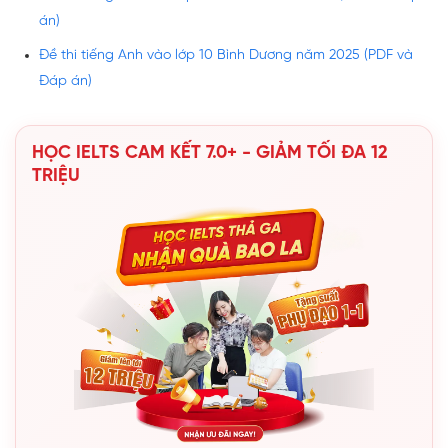
án)
Đề thi tiếng Anh vào lớp 10 Bình Dương năm 2025 (PDF và
Đáp án)
HỌC IELTS CAM KẾT 7.0+ - GIẢM TỐI ĐA 12
TRIỆU