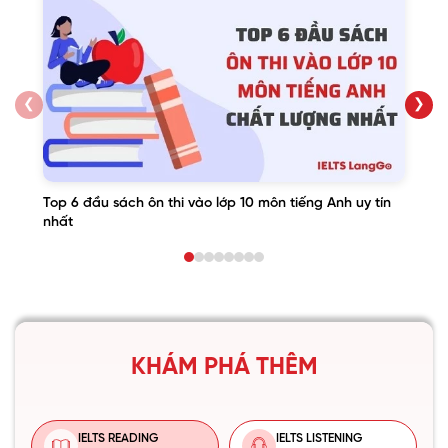
❮
❯
Top 6 đầu sách ôn thi vào lớp 10 môn tiếng Anh uy tín
nhất
KHÁM PHÁ THÊM
IELTS READING
IELTS LISTENING