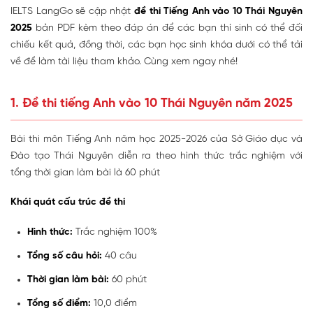
IELTS LangGo sẽ cập nhật
đề thi Tiếng Anh vào 10 Thái Nguyên
2025
bản PDF kèm theo đáp án để các bạn thí sinh có thể đối
chiếu kết quả, đồng thời, các bạn học sinh khóa dưới có thể tải
về để làm tài liệu tham khảo. Cùng xem ngay nhé!
1. Đề thi tiếng Anh vào 10 Thái Nguyên năm 2025
Bài thi môn Tiếng Anh năm học 2025-2026 của Sở Giáo dục và
Đào tạo Thái Nguyên diễn ra theo hình thức trắc nghiệm với
tổng thời gian làm bài là 60 phút
Khái quát cấu trúc đề thi
Hình thức:
Trắc nghiệm 100%
Tổng số câu hỏi:
40 câu
Thời gian làm bài:
60 phút
Tổng số điểm:
10,0 điểm