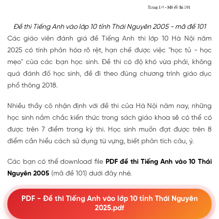
Đề thi Tiếng Anh vào lớp 10 tỉnh Thái Nguyên 2005 - mã đề 101
Các giáo viên đánh giá đề Tiếng Anh thi lớp 10 Hà Nội năm
2025 có tính phân hóa rõ rệt, hạn chế được việc "học tủ - học
mẹo" của các bạn học sinh. Đề thi có độ khó vừa phải, không
quá đánh đố học sinh, đề đi theo đúng chương trình giáo dục
phổ thông 2018.
Nhiều thầy cô nhận định với đề thi của Hà Nội năm nay, những
học sinh nắm chắc kiến thức trong sách giáo khoa sẽ có thể có
được trên 7 điểm trong kỳ thi. Học sinh muốn đạt được trên 8
điểm cần hiểu cách sử dụng từ vựng, biết phân tích câu, ý.
Các bạn có thể download file
PDF đề thi Tiếng Anh vào 10 Thái
Nguyên 2005
(mã đề 101) dưới đây nhé.
PDF - Đề thi Tiếng Anh vào lớp 10 tỉnh Thái Nguyên
2025.pdf