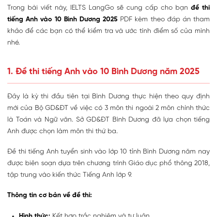
Trong bài viết này, IELTS LangGo sẽ cung cấp cho bạn
đề thi
tiếng Anh vào 10 Bình Dương 2025
PDF kèm theo đáp án tham
khảo để các bạn có thể kiểm tra và ước tính điểm số của mình
nhé.
1. Đề thi tiếng Anh vào 10 Bình Dương năm 2025
Đây là kỳ thi đầu tiên tại Bình Dương thực hiện theo quy định
mới của Bộ GD&ĐT về việc có 3 môn thi ngoài 2 môn chính thức
là Toán và Ngữ văn. Sở GD&ĐT Bình Dương đã lựa chọn tiếng
Anh được chọn làm môn thi thứ ba.
Đề thi tiếng Anh tuyển sinh vào lớp 10 tỉnh Bình Dương năm nay
được biên soạn dựa trên chương trình Giáo dục phổ thông 2018,
tập trung vào kiến thức Tiếng Anh lớp 9.
Thông tin cơ bản về đề thi:
Hình thức:
Kết hợp trắc nghiệm và tự luận