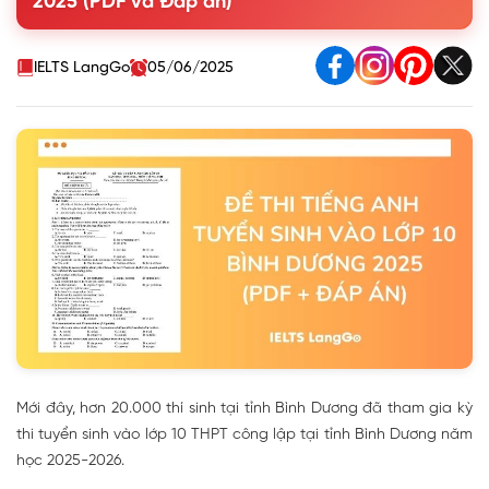
2025 (PDF và Đáp án)
IELTS LangGo
05/06/2025
Mới đây, hơn 20.000 thí sinh tại tỉnh Bình Dương đã tham gia kỳ
thi tuyển sinh vào lớp 10 THPT công lập tại tỉnh Bình Dương năm
học 2025-2026.