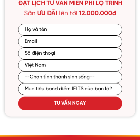
ĐẶT LỊCH TƯ VẤN MIỄN PHÍ LỘ TRÌNH
Săn
ƯU ĐÃI
lên tới
12.000.000đ
TƯ VẤN NGAY