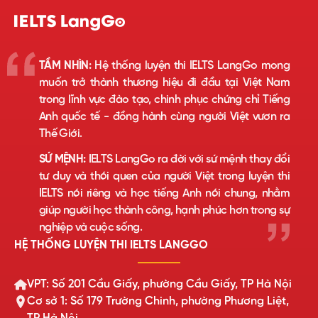
TẦM NHÌN:
Hệ thống luyện thi IELTS LangGo mong
muốn trở thành thương hiệu đi đầu tại Việt Nam
trong lĩnh vực đào tạo, chinh phục chứng chỉ Tiếng
Anh quốc tế - đồng hành cùng người Việt vươn ra
Thế Giới.
SỨ MỆNH:
IELTS LangGo ra đời với sứ mệnh thay đổi
tư duy và thói quen của người Việt trong luyện thi
IELTS nói riêng và học tiếng Anh nói chung, nhằm
giúp người học thành công, hạnh phúc hơn trong sự
nghiệp và cuộc sống.
HỆ THỐNG LUYỆN THI IELTS LANGGO
VPT: Số 201 Cầu Giấy, phường Cầu Giấy, TP Hà Nội
Cơ sở 1: Số 179 Trường Chinh, phường Phương Liệt,