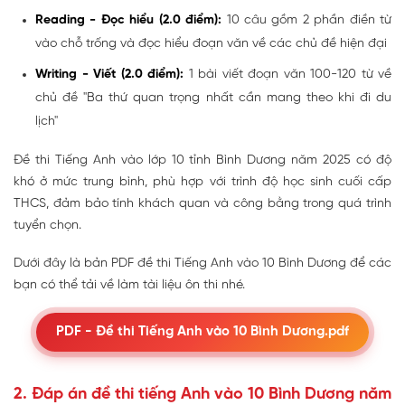
Reading - Đọc hiểu (2.0 điểm):
10 câu gồm 2 phần điền từ
vào chỗ trống và đọc hiểu đoạn văn về các chủ đề hiện đại
Writing - Viết (2.0 điểm):
1 bài viết đoạn văn 100-120 từ về
chủ đề "Ba thứ quan trọng nhất cần mang theo khi đi du
lịch"
Đề thi Tiếng Anh vào lớp 10 tỉnh Bình Dương năm 2025 có độ
khó ở mức trung bình, phù hợp với trình độ học sinh cuối cấp
THCS, đảm bảo tính khách quan và công bằng trong quá trình
tuyển chọn.
Dưới đây là bản PDF đề thi Tiếng Anh vào 10 Bình Dương để các
bạn có thể tải về làm tài liệu ôn thi nhé.
PDF - Đề thi Tiếng Anh vào 10 Bình Dương.pdf
2. Đáp án đề thi tiếng Anh vào 10 Bình Dương năm