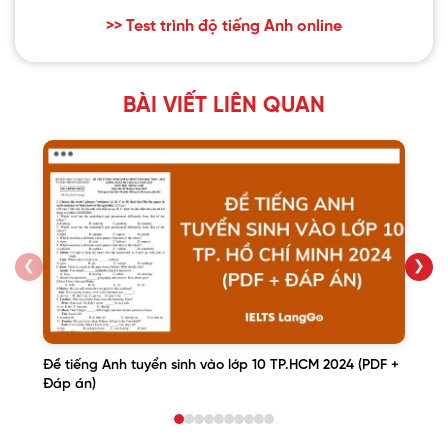
>> Test trình độ tiếng Anh online
BÀI VIẾT LIÊN QUAN
❮
❯
Đề tiếng Anh tuyển sinh vào lớp 10 TP.HCM 2024 (PDF +
Đáp án)