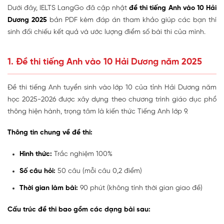
Dưới đây, IELTS LangGo đã cập nhật
đề thi tiếng Anh vào 10 Hải
Dương 2025
bản PDF kèm đáp án tham khảo giúp các bạn thí
sinh đối chiếu kết quả và ước lượng điểm số bài thi của mình.
1. Đề thi tiếng Anh vào 10 Hải Dương năm 2025
Đề thi tiếng Anh tuyển sinh vào lớp 10 của tỉnh Hải Dương năm
học 2025-2026 được xây dựng theo chương trình giáo dục phổ
thông hiện hành, trọng tâm là kiến thức Tiếng Anh lớp 9.
Thông tin chung về đề thi:
Hình thức:
Trắc nghiệm 100%
Số câu hỏi:
50 câu (mỗi câu 0,2 điểm)
Thời gian làm bài:
90 phút (không tính thời gian giao đề)
Cấu trúc đề thi bao gồm các dạng bài sau: