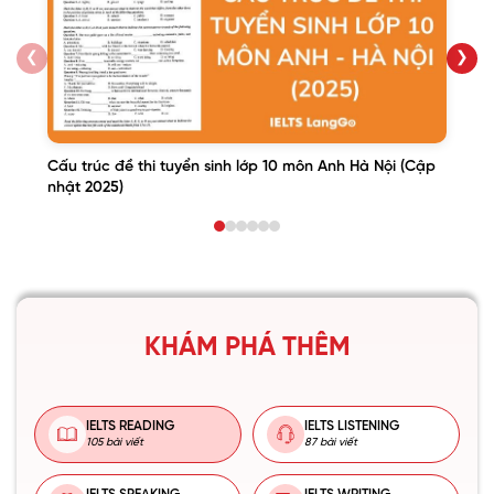
❮
❯
Cấu trúc đề thi tuyển sinh lớp 10 môn Anh Hà Nội (Cập
nhật 2025)
KHÁM PHÁ THÊM
IELTS READING
IELTS LISTENING
105 bài viết
87 bài viết