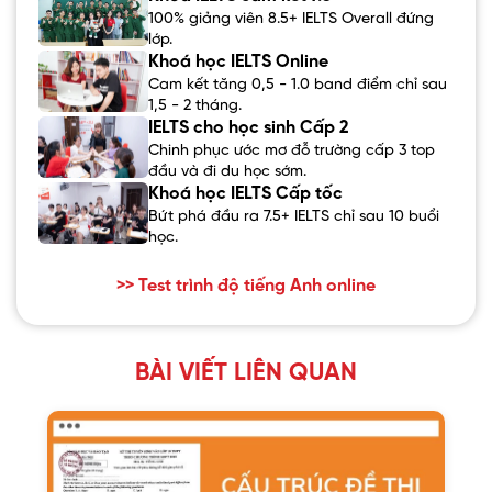
100% giảng viên 8.5+ IELTS Overall đứng
lớp.
Khoá học IELTS Online
Cam kết tăng 0,5 - 1.0 band điểm chỉ sau
1,5 - 2 tháng.
IELTS cho học sinh Cấp 2
Chinh phục ước mơ đỗ trường cấp 3 top
đầu và đi du học sớm.
Khoá học IELTS Cấp tốc
Bứt phá đầu ra 7.5+ IELTS chỉ sau 10 buổi
học.
>> Test trình độ tiếng Anh online
BÀI VIẾT LIÊN QUAN