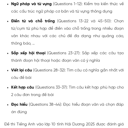
Ngữ pháp và từ vựng
(Questions 1-12): Kiểm tra kiến thức về
các cấu trúc ngữ pháp cơ bản và từ vựng thông dụng
Điền từ và chỗ trống
(Questions 13-22 và 45-50): Chọn
từ/cụm từ phù hợp để điền vào chỗ trống trong nhiều đoạn
văn khác nhau với các chủ đề đa dạng như quảng cáo,
thông báo, …
Sắp xếp hội thoại
(Questions 23-27): Sắp xếp các câu tạo
thành đoạn hội thoại hoặc đoạn văn có ý nghĩa
Viết lại câu
(Questions 28-32): Tìm câu có nghĩa gần nhất với
câu đề bài
Kết hợp câu
(Questions 33-37): Tìm câu kết hợp phù hợp cho
2 câu đơn trong đề bài
Đọc hiểu
(Questions 38-44): Đọc hiểu đoạn văn và chọn đáp
án đúng
Đề thi Tiếng Anh vào lớp 10 tỉnh Hải Dương 2025 được đánh giá