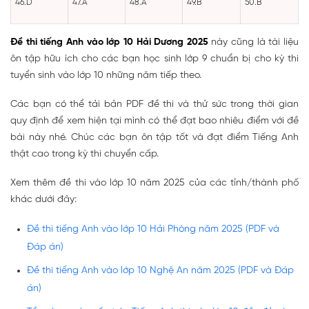
46.D
47.A
48.A
49.B
50.B
Đề thi tiếng Anh vào lớp 10 Hải Dương 2025
này cũng là tài liệu
ôn tập hữu ích cho các bạn học sinh lớp 9 chuẩn bị cho kỳ thi
tuyển sinh vào lớp 10 những năm tiếp theo.
Các bạn có thể tải bản PDF đề thi và thử sức trong thời gian
quy định để xem hiện tại mình có thể đạt bao nhiêu điểm với đề
bài này nhé. Chúc các bạn ôn tập tốt và đạt điểm Tiếng Anh
thật cao trong kỳ thi chuyển cấp.
Xem thêm đề thi vào lớp 10 năm 2025 của các tỉnh/thành phố
khác dưới đây:
Đề thi tiếng Anh vào lớp 10 Hải Phòng năm 2025 (PDF và
Đáp án)
Đề thi tiếng Anh vào lớp 10 Nghệ An năm 2025 (PDF và Đáp
án)