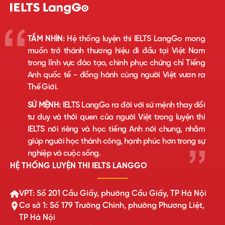
TẦM NHÌN:
Hệ thống luyện thi IELTS LangGo mong
muốn trở thành thương hiệu đi đầu tại Việt Nam
trong lĩnh vực đào tạo, chinh phục chứng chỉ Tiếng
Anh quốc tế - đồng hành cùng người Việt vươn ra
Thế Giới.
SỨ MỆNH:
IELTS LangGo ra đời với sứ mệnh thay đổi
tư duy và thói quen của người Việt trong luyện thi
IELTS nói riêng và học tiếng Anh nói chung, nhằm
giúp người học thành công, hạnh phúc hơn trong sự
nghiệp và cuộc sống.
HỆ THỐNG LUYỆN THI IELTS LANGGO
VPT: Số 201 Cầu Giấy, phường Cầu Giấy, TP Hà Nội
Cơ sở 1: Số 179 Trường Chinh, phường Phương Liệt,
TP Hà Nội