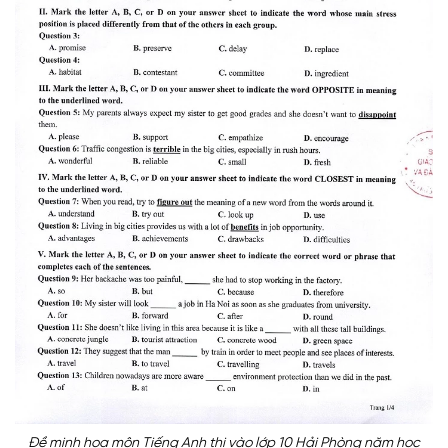
Đề minh họa môn Tiếng Anh thi vào lớp 10 Hải Phòng năm học