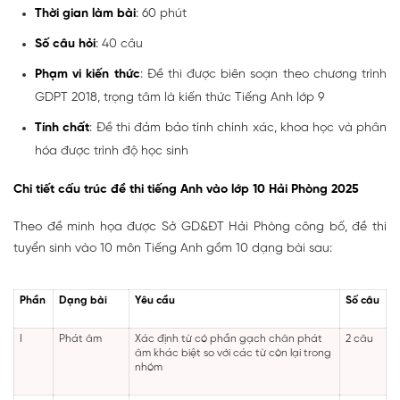
Thời gian làm bài
: 60 phút
Số câu hỏi
: 40 câu
Phạm vi kiến thức
: Đề thi được biên soạn theo chương trình
GDPT 2018, trọng tâm là kiến thức Tiếng Anh lớp 9
Tính chất
: Đề thi đảm bảo tính chính xác, khoa học và phân
hóa được trình độ học sinh
Chi tiết cấu trúc đề thi tiếng Anh vào lớp 10 Hải Phòng 2025
Theo đề minh họa được Sở GD&ĐT Hải Phòng công bố, đề thi
tuyển sinh vào 10 môn Tiếng Anh gồm 10 dạng bài sau:
Phần
Dạng bài
Yêu cầu
Số câu
I
Phát âm
Xác định từ có phần gạch chân phát
2 câu
âm khác biệt so với các từ còn lại trong
nhóm