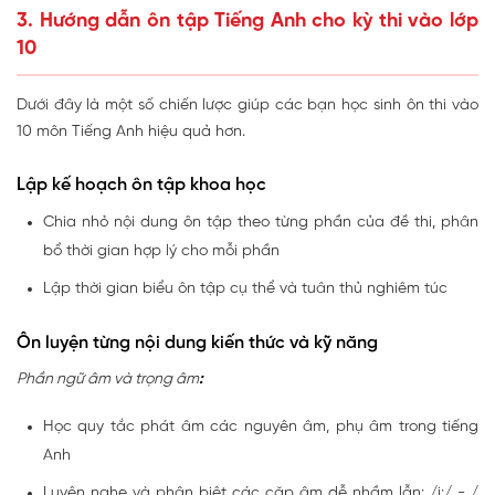
3. Hướng dẫn ôn tập Tiếng Anh cho kỳ thi vào lớp
10
Dưới đây là một số chiến lược giúp các bạn học sinh ôn thi vào
10 môn Tiếng Anh hiệu quả hơn.
Lập kế hoạch ôn tập khoa học
Chia nhỏ nội dung ôn tập theo từng phần của đề thi, phân
bổ thời gian hợp lý cho mỗi phần
Lập thời gian biểu ôn tập cụ thể và tuân thủ nghiêm túc
Ôn luyện từng nội dung kiến thức và kỹ năng
Phần ngữ âm và trọng âm
:
Học quy tắc phát âm các nguyên âm, phụ âm trong tiếng
Anh
Luyện nghe và phân biệt các cặp âm dễ nhầm lẫn: /i:/ - /