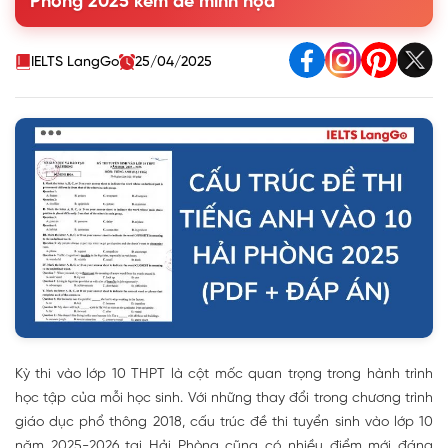
Phòng 2025 kèm đề minh họa
3. Hướng dẫn ôn tập Tiếng Anh cho kỳ thi vào lớp 10
IELTS LangGo
25/04/2025
Kỳ thi vào lớp 10 THPT là cột mốc quan trọng trong hành trình
học tập của mỗi học sinh. Với những thay đổi trong chương trình
giáo dục phổ thông 2018, cấu trúc đề thi tuyển sinh vào lớp 10
năm 2025-2026 tại Hải Phòng cũng có nhiều điểm mới đáng