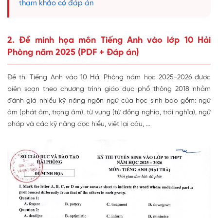
tham khảo có đáp án
2. Đề minh họa môn Tiếng Anh vào lớp 10 Hải
Phòng năm 2025 (PDF + Đáp án)
Đề thi Tiếng Anh vào 10 Hải Phòng năm học 2025-2026 được
biên soạn theo chương trình giáo dục phổ thông 2018 nhằm
đánh giá nhiều kỹ năng ngôn ngữ của học sinh bao gồm: ngữ
âm (phát âm, trọng âm), từ vựng (từ đồng nghĩa, trái nghĩa), ngữ
pháp và các kỹ năng đọc hiểu, viết lại câu, …