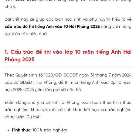
chú ý.
Bài viết này sẽ giúp các bạn học sinh và phụ huynh hiểu rõ về
cấu trúc đề thi tiếng Anh vào 10 Hải Phòng 2025
cùng với những
gợi ý ôn tập hiệu quả.
1. Cấu trúc đề thi vào lớp 10 môn tiếng Anh Hải
Phòng 2025
Theo Quyết định số 1020/QĐ-SGDĐT ngày 31 tháng 7 năm 2024
của Sở GD&ĐT Hải Phòng, đề thi môn tiếng Anh vào lớp 10 năm
học 2025-2026 gồm tổng số 40 câu hỏi.
Điểm đáng chú ý là đề thi Hải Phòng hoàn toàn theo hình thức
trắc nghiệm, khác với một số tỉnh khác kết hợp cả trắc nghiệm
và tự luận. Cụ thể:
Hình thức
: 100% trắc nghiệm