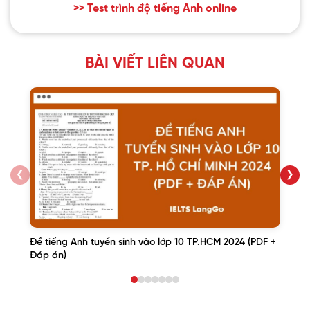
>> Test trình độ tiếng Anh online
BÀI VIẾT LIÊN QUAN
❮
❯
Đề tiếng Anh tuyển sinh vào lớp 10 TP.HCM 2024 (PDF +
Đáp án)