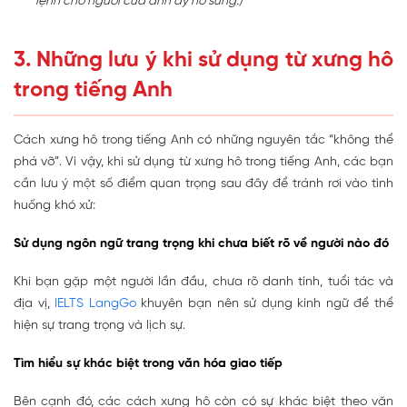
lệnh cho ngươi của anh ấy nổ súng.)
3. Những lưu ý khi sử dụng từ xưng hô
trong tiếng Anh
Cách xưng hô trong tiếng Anh có những nguyên tắc “không thể
phá vỡ”. Vì vậy, khi sử dụng từ xưng hô trong tiếng Anh, các bạn
cần lưu ý một số điểm quan trọng sau đây để tránh rơi vào tình
huống khó xử:
Sử dụng ngôn ngữ trang trọng khi chưa biết rõ về người nào đó
Khi bạn gặp một người lần đầu, chưa rõ danh tính, tuổi tác và
địa vị,
IELTS LangGo
khuyên bạn nên sử dụng kính ngữ để thể
hiện sự trang trọng và lịch sự.
Tìm hiểu sự khác biệt trong văn hóa giao tiếp
Bên cạnh đó, các cách xưng hô còn có sự khác biệt theo văn