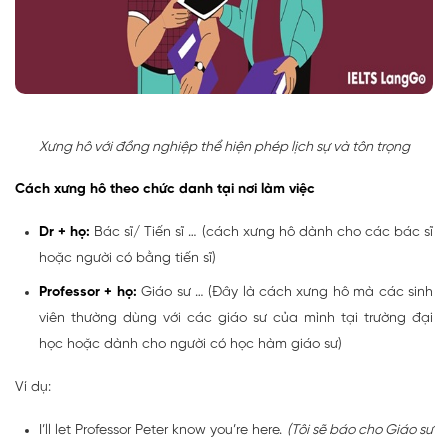
Xưng hô với đồng nghiệp thể hiện phép lịch sự và tôn trọng
Cách xưng hô theo chức danh tại nơi làm việc
Dr + họ:
Bác sĩ/ Tiến sĩ … (cách xưng hô dành cho các bác sĩ
hoặc người có bằng tiến sĩ)
Professor + họ:
Giáo sư … (Đây là cách xưng hô mà các sinh
viên thường dùng với các giáo sư của mình tại trường đại
học hoặc dành cho người có học hàm giáo sư)
Ví dụ:
I’ll let Professor Peter know you’re here.
(Tôi sẽ báo cho Giáo sư