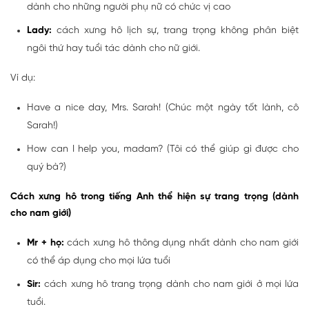
dành cho những người phụ nữ có chức vị cao
Lady:
cách xưng hô lịch sự, trang trọng không phân biệt
ngôi thứ hay tuổi tác dành cho nữ giới.
Ví dụ:
Have a nice day, Mrs. Sarah! (Chúc một ngày tốt lành, cô
Sarah!)
How can I help you, madam? (Tôi có thể giúp gì được cho
quý bà?)
Cách xưng hô trong tiếng Anh thể hiện sự trang trọng (dành
cho nam giới)
Mr + họ:
cách xưng hô thông dụng nhất dành cho nam giới
có thể áp dụng cho mọi lứa tuổi
Sir:
cách xưng hô trang trọng dành cho nam giới ở mọi lứa
tuổi.