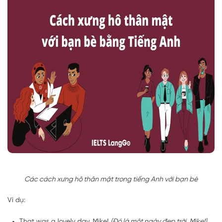
Các cách xưng hô thân mật trong tiếng Anh với bạn bè
Ví dụ:
That was a lovely day, Mike!
(Đó là một ngày đẹp trời, Mike!)