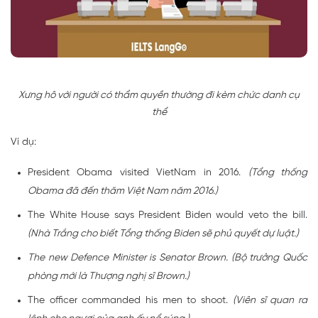
Xưng hô với người có thẩm quyền thường đi kèm chức danh cụ
thể
Ví dụ:
President Obama visited VietNam in 2016.
(Tổng thống
Obama đã đến thăm Việt Nam năm 2016.)
The White House says President Biden would veto the bill.
(Nhà Trắng cho biết Tổng thống Biden sẽ phủ quyết dự luật.)
The new Defence Minister is Senator Brown. (Bộ trưởng Quốc
phòng mới là Thượng nghị sĩ Brown.)
The officer commanded his men to shoot.
(Viên sĩ quan ra