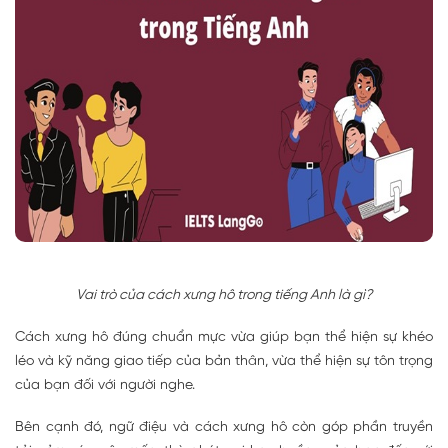
Vai trò của cách xưng hô trong tiếng Anh là gì?
Cách xưng hô đúng chuẩn mực vừa giúp bạn thể hiện sự khéo
léo và kỹ năng giao tiếp của bản thân, vừa thể hiện sự tôn trọng
của bạn đối với người nghe.
Bên cạnh đó, ngữ điệu và cách xưng hô còn góp phần truyền