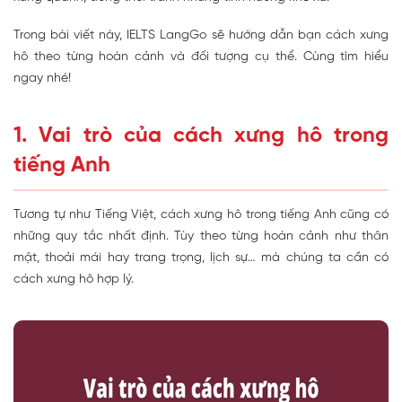
Trong bài viết này, IELTS LangGo sẽ hướng dẫn bạn cách xưng
hô theo từng hoàn cảnh và đối tượng cụ thể. Cùng tìm hiểu
ngay nhé!
1. Vai trò của cách xưng hô trong
tiếng Anh
Tương tự như Tiếng Việt, cách xưng hô trong tiếng Anh cũng có
những quy tắc nhất định. Tùy theo từng hoàn cảnh như thân
mật, thoải mái hay trang trọng, lịch sự… mà chúng ta cần có
cách xưng hô hợp lý.