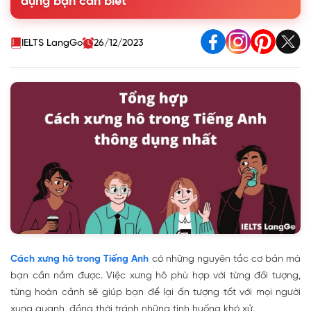
dụng bạn cần biết
3. Những lưu ý khi sử dụng từ xưng hô trong tiếng Anh
IELTS LangGo
26/12/2023
Cách xưng hô trong Tiếng Anh
có những nguyên tắc cơ bản mà
bạn cần nắm được. Việc xưng hô phù hợp với từng đối tượng,
từng hoàn cảnh sẽ giúp bạn để lại ấn tượng tốt với mọi người
xung quanh, đồng thời tránh những tính huống khó xử.