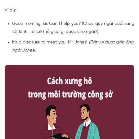
Ví dụ:
Good morning, sir. Can I help you? (Chúc quý ngài buổi sáng
tốt lành. Tôi có thể giúp gì được cho ngài?)
It’s a pleasure to meet you, Mr. Jones!
(Rất vui được gặp ông,
ngài Jones!)