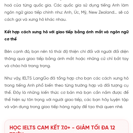
hoá của từng quốc gia. Các quốc gia sử dụng tiếng Anh làm
ngôn ngữ giao tiếp chính như: Anh, Úc, Mỹ, New Zealand… sẽ có
cách gọi và xưng hô khác nhau.
Kết hợp cách xưng hô với giao tiếp bằng ánh mắt và ngôn ngữ
cơ thể
Bên cạnh đó, bạn nên tỏ thái độ thiện chí đối với người đối diện
thông qua giao tiếp bằng ánh mắt hoặc những cử chỉ bắt tay
và chào hỏi trang trọng.
Như vậy, IELTS LangGo đã tổng hợp cho bạn các cách xưng hô
trong tiếng Anh phổ biến theo từng trường hợp và đối tượng cụ
thể. Đây là những kiến thức cơ bản mà bạn cần nắm được để
thể hiện sự tôn trọng với người giao tiếp, các bạn hãy luyện tập
và vận dụng trong giao tiếp hàng ngày để tạo thói quen nhé.
HỌC IELTS CAM KẾT 7.0+ - GIẢM TỐI ĐA 12