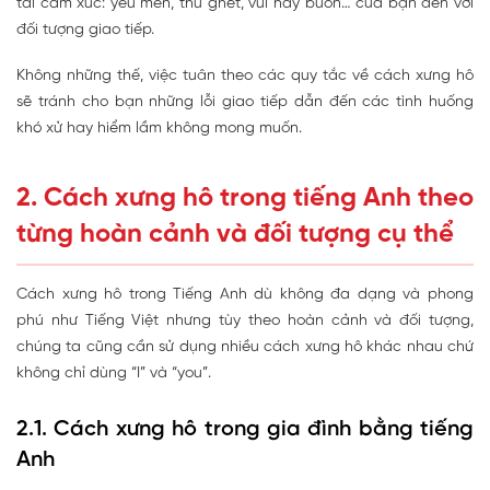
tải cảm xúc: yêu mến, thù ghét, vui hay buồn… của bạn đến với
đối tượng giao tiếp.
Không những thế, việc tuân theo các quy tắc về cách xưng hô
sẽ tránh cho bạn những lỗi giao tiếp dẫn đến các tình huống
khó xử hay hiểm lầm không mong muốn.
2. Cách xưng hô trong tiếng Anh theo
từng hoàn cảnh và đối tượng cụ thể
Cách xưng hô trong Tiếng Anh dù không đa dạng và phong
phú như Tiếng Việt nhưng tùy theo hoàn cảnh và đối tượng,
chúng ta cũng cần sử dụng nhiều cách xưng hô khác nhau chứ
không chỉ dùng “I” và “you”.
2.1. Cách xưng hô trong gia đình bằng tiếng
Anh