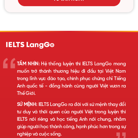
TẦM NHÌN:
Hệ thống luyện thi IELTS LangGo mong
muốn trở thành thương hiệu đi đầu tại Việt Nam
trong lĩnh vực đào tạo, chinh phục chứng chỉ Tiếng
Anh quốc tế - đồng hành cùng người Việt vươn ra
Thế Giới.
SỨ MỆNH:
IELTS LangGo ra đời với sứ mệnh thay đổi
tư duy và thói quen của người Việt trong luyện thi
IELTS nói riêng và học tiếng Anh nói chung, nhằm
giúp người học thành công, hạnh phúc hơn trong sự
nghiệp và cuộc sống.