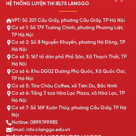
HỆ THỐNG LUYỆN THI IELTS LANGGO
VPT: Số 201 Cầu Giấy, phường Cầu Giấy, TP Hà Nội
Cơ sở 1: Số 179 Trường Chinh, phường Phương Liệt,
TP Hà Nội
Cơ sở 2: Số 8 Nguyễn Khuyến, phường Hà Đông, TP
Hà Nội
Cơ sở 3: 167 tổ dân phố Phố Săn, Xã Thạch Thất, TP
Hà Nội
Cơ sở 4: Khu DG02 Đường Phủ Quốc, Xã Quốc Oai,
TP Hà Nội
Cơ sở 5: Tòa Châu Coffee, xã Tiên Du, Bắc Ninh
Cơ sở 6: Tầng 3 toà Hòa Lạc Plaza, xã Hòa Lạc, TP
Hà Nội
Cơ sở 7: Số 169 Xuân Thủy, phường Cầu Giấy, TP Hà
Nội
Hotline: 0899.199.985
Email: info@langgo.edu.vn