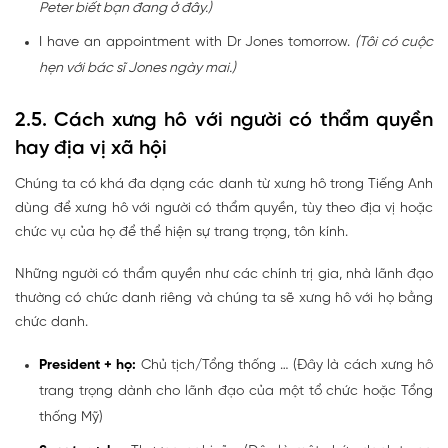
Peter biết bạn đang ở đây.)
I have an appointment with Dr Jones tomorrow.
(Tôi có cuộc
hẹn với bác sĩ Jones ngày mai.)
2.5. Cách xưng hô với người có thẩm quyền
hay địa vị xã hội
Chúng ta có khá đa dạng các danh từ xưng hô trong Tiếng Anh
dùng để xưng hô với người có thẩm quyền, tùy theo địa vị hoặc
chức vụ của họ để thể hiện sự trang trọng, tôn kính.
Những người có thẩm quyền như các chính trị gia, nhà lãnh đạo
thường có chức danh riêng và chúng ta sẽ xưng hô với họ bằng
chức danh.
President + họ:
Chủ tịch/Tổng thống … (Đây là cách xưng hô
trang trọng dành cho lãnh đạo của một tổ chức hoặc Tổng
thống Mỹ)