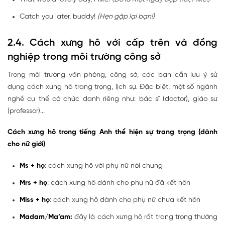
Catch you later, buddy!
(Hẹn gặp lại bạn!)
2.4. Cách xưng hô với cấp trên và đồng
nghiệp trong môi trường công sở
Trong môi trường văn phòng, công sở, các bạn cần lưu ý sử
dụng cách xưng hô trang trọng, lịch sự. Đặc biệt, một số ngành
nghề cụ thể có chức danh riêng như: bác sĩ (doctor), giáo sư
(professor)...
Cách xưng hô trong tiếng Anh thể hiện sự trang trọng (dành
cho nữ giới)
Ms + họ
: cách xưng hô với phụ nữ nói chung
Mrs + họ
: cách xưng hô dành cho phụ nữ đã kết hôn
Miss + họ
: cách xưng hô dành cho phụ nữ chưa kết hôn
Madam/Ma’am:
đây là cách xưng hô rất trang trọng thường