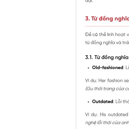
đại.
3. Từ đồng nghĩa
Để có thể linh hoạt
từ đồng nghĩa và trá
3.1. Từ đồng nghĩa
Old-fashioned
: L
Ví dụ: Her fashion se
(Gu thời trang của c
Outdated
: Lỗi t
Ví dụ: His outdated
nghệ lỗi thời của a