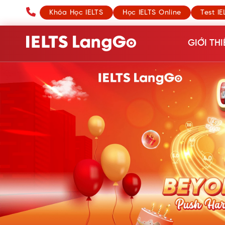
Khóa Học IELTS
Học IELTS Online
Test IE
GIỚI THI