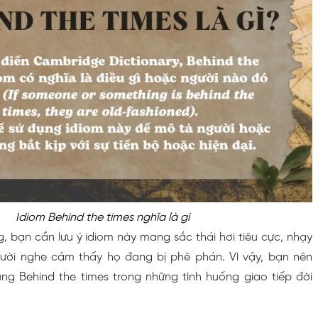
Idiom Behind the times nghĩa là gì
g, bạn cần lưu ý idiom này mang sắc thái hơi tiêu cực, nhạy
ười nghe cảm thấy họ đang bị phê phán. Vì vậy, bạn nên
ụng Behind the times trong những tình huống giao tiếp đời