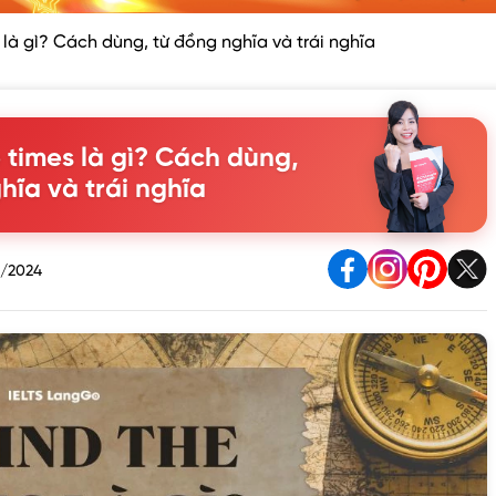
 là gì? Cách dùng, từ đồng nghĩa và trái nghĩa
 times là gì? Cách dùng,
hĩa và trái nghĩa
2/2024