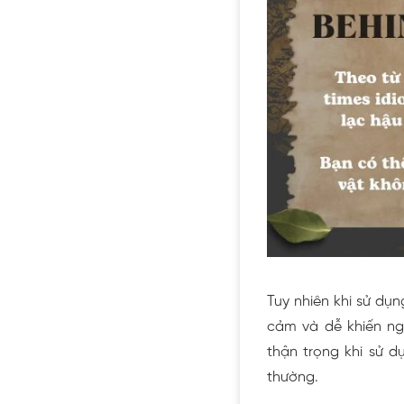
Tuy nhiên khi sử dụn
cảm và dễ khiến ng
thận trọng khi sử d
thường.