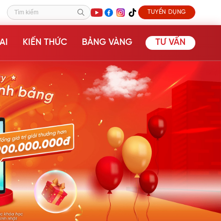
TUYỂN DỤNG
Tìm kiếm
AI
KIẾN THỨC
BẢNG VÀNG
TƯ VẤN