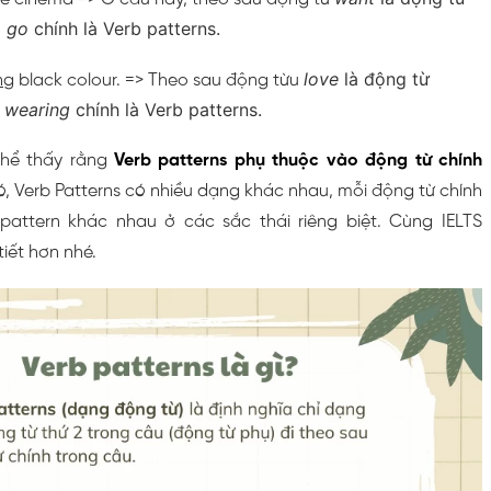
o go
chính là Verb patterns.
love
là động từ
ng
black colour. => Theo sau động từu
,
wearing
chính là Verb patterns.
 thể thấy rằng
Verb patterns phụ thuộc vào động từ chính
đó, Verb Patterns có nhiều dạng khác nhau, mỗi động từ chính
 pattern khác nhau ở các sắc thái riêng biệt. Cùng IELTS
tiết hơn nhé.