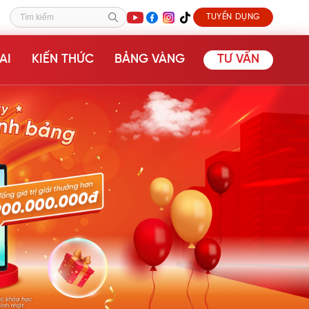
TUYỂN DỤNG
Tìm kiếm
AI
KIẾN THỨC
BẢNG VÀNG
TƯ VẤN