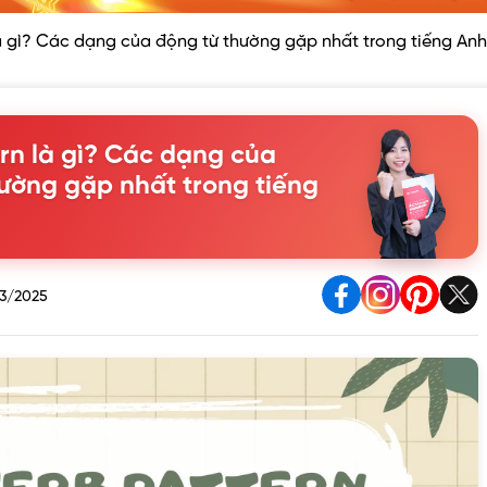
là gì? Các dạng của động từ thường gặp nhất trong tiếng Anh
rn là gì? Các dạng của
ường gặp nhất trong tiếng
3/2025