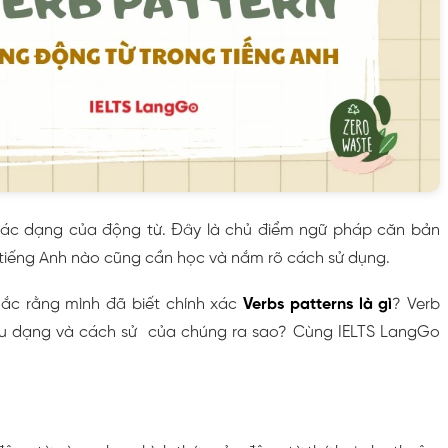
ác dạng của động từ. Đây là chủ điểm ngữ pháp căn bản
 tiếng Anh nào cũng cần học và nắm rõ cách sử dụng.
hắc rằng mình đã biết chính xác
Verbs patterns là gì
? Verb
êu dạng và cách sử của chúng ra sao? Cùng IELTS LangGo