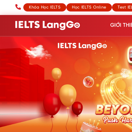
Khóa Học IELTS
Học IELTS Online
Test IE
GIỚI THI