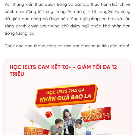
Với những kiến thức quan trọng và bài tập thực hành bổ ích về
cách chia động từ trong Tiếng Anh trên, IELTS LangGo hy vọng
đã giúp bạn củng cố được nền tảng ngữ pháp cơ bản và sẵn
sàng chinh chiến với những chủ điểm ngữ pháp khó nhằn hơn
trong tương lai.
Chúc các bạn thành công và sớm đạt được mục tiêu của mình!
HỌC IELTS CAM KẾT 7.0+ - GIẢM TỐI ĐA 12
TRIỆU