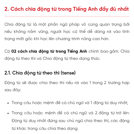
2. Cách chia động từ trong Tiếng Anh đầy đủ nhất
Chia động từ là một phần ngữ pháp vô cùng quan trọng bởi
nếu không nắm vững, người học có thể dễ dàng rơi vào tình
trạng mất gốc khi học lên chương trình nâng cao hơn.
Có
02 cách chia động từ trong Tiếng Anh
chính bao gồm: Chia
động từ theo thì và Chia động từ theo dạng thức.
2.1. Chia động từ theo thì (tense)
Động từ sẽ được chia theo thì nếu rơi vào 1 trong 2 trường hợp
sau đây:
Trong câu hoặc mệnh đề có chủ ngữ và 1 động từ duy nhất;
Trong câu hoặc mệnh đề có chủ ngữ và 2 động từ trở lên:
Động từ duy nhất đứng sau chủ ngữ chia theo thì, các động
từ khác trong câu chia theo dạng.