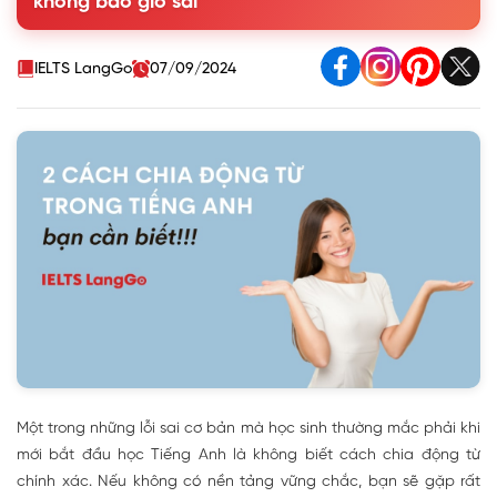
không bao giờ sai
IELTS LangGo
07/09/2024
Một trong những lỗi sai cơ bản mà học sinh thường mắc phải khi
mới bắt đầu học Tiếng Anh là không biết cách chia động từ
chính xác. Nếu không có nền tảng vững chắc, bạn sẽ gặp rất