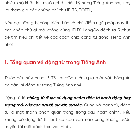
nhiều khó khăn khi muốn phát triển kỹ năng Tiếng Anh sau này
và tham gia các chứng chỉ như IELTS, TOEFL,...
Nếu bạn đang bị hổng kiến thức về chủ điểm ngữ pháp này thì
còn chần chừ gì mà không cùng IELTS LangGo dành ra 5 phút
để tìm hiểu chi tiết về các cách chia động từ trong Tiếng Anh
nhé!
1. Tổng quan về động từ trong Tiếng Anh
Trước hết, hãy cùng IELTS LangGo điểm qua một vài thông tin
cơ bản về động từ trong Tiếng Anh nhé!
Động từ là
những từ được sử dụng nhằm diễn tả hành động hay
trạng thái của con người, sự vật, sự việc.
Cùng với danh từ, động
từ là một thành phần quan trọng trong câu hoàn chỉnh. Nếu
không có động từ thì bất cứ câu văn nào cũng không được
truyền tải một cách trọn vẹn nhất.