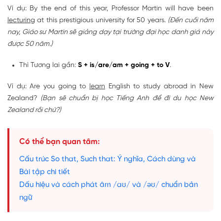
Ví dụ: By the end of this year, Professor Martin will have been
lecturing
at this prestigious university for 50 years.
(Đến cuối năm
nay, Giáo sư Martin sẽ giảng dạy tại trường đại học danh giá này
được 50 năm.)
Thì Tương lai gần:
S + is/are/am + going + to V
.
Ví dụ: Are you going to
learn
English to study abroad in New
Zealand?
(Bạn sẽ chuẩn bị học Tiếng Anh để đi du học New
Zealand rồi chứ?)
Có thể bạn quan tâm:
Cấu trúc So that, Such that: Ý nghĩa, Cách dùng và
Bài tập chi tiết
Dấu hiệu và cách phát âm /aʊ/ và /əʊ/ chuẩn bản
ngữ