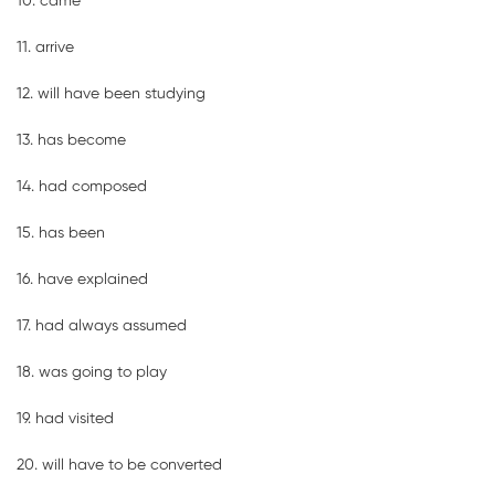
10. came
11. arrive
12. will have been studying
13. has become
14. had composed
15. has been
16. have explained
17. had always assumed
18. was going to play
19. had visited
20. will have to be converted