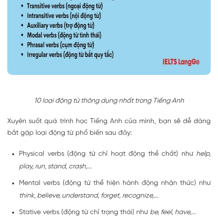
10 loại động từ thông dụng nhất trong Tiếng Anh
Xuyên suốt quá trình học Tiếng Anh của mình, bạn sẽ dễ dàng
bắt gặp loại động từ phổ biến sau đây:
Physical verbs (động từ chỉ hoạt động thể chất) như
help,
play, run, stand, crash,...
Mental verbs (động từ thể hiện hành động nhận thức) như
think, believe, understand, forget, recognize,...
Stative verbs (động từ chỉ trạng thái) như
be, feel, have,...