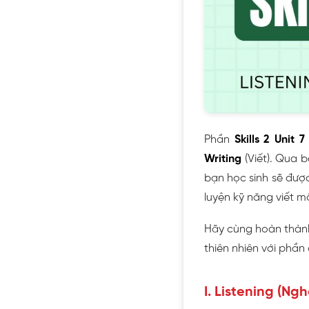
Phần
Skills 2 Unit 7
Writing
(Viết). Qua 
bạn học sinh sẽ được
luyện kỹ năng viết m
Hãy cùng hoàn thành
thiên nhiên với phần
I. Listening (Ngh