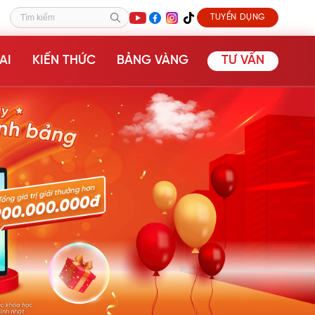
TUYỂN DỤNG
Tìm kiếm
AI
KIẾN THỨC
BẢNG VÀNG
TƯ VẤN