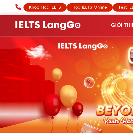
Khóa Học IELTS
Học IELTS Online
Test IE
GIỚI THI