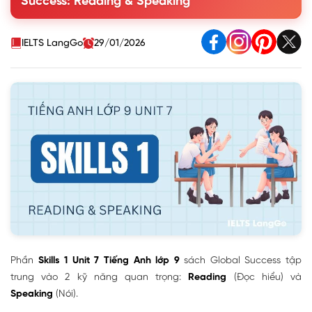
Success: Reading & Speaking
Bài 2: Read the text and match the highlighted words
with their meanings or explanations.
Bài 3: Read the text again and choose the correct
IELTS LangGo
29/01/2026
answer to each question.
II. Speaking (Nói)
Phần
Skills 1 Unit 7 Tiếng Anh lớp 9
sách Global Success tập
trung vào 2 kỹ năng quan trọng:
Reading
(Đọc hiểu) và
Speaking
(Nói).