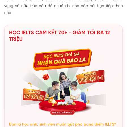
vựng và cấu trúc câu để chuẩn bị cho các bài học tiếp theo
nhé.
HỌC IELTS CAM KẾT 7.0+ - GIẢM TỐI ĐA 12
TRIỆU
Bạn là học sinh, sinh viên muốn bứt phá band điểm IELTS?