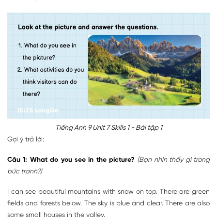
Tiếng Anh 9 Unit 7 Skills 1 - Bài tập 1
Gợi ý trả lời:
Câu 1: What do you see in the picture?
(Bạn nhìn thấy gì trong
bức tranh?)
I can see beautiful mountains with snow on top. There are green
fields and forests below. The sky is blue and clear. There are also
some small houses in the valley.