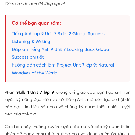
Cảm ơn các bạn đã lắng nghe!
Có thể bạn quan tâm:
Tiếng Anh lớp 9 Unit 7 Skills 2 Global Success:
Listening & Writing
Đáp án Tiếng Anh 9 Unit 7 Looking Back Global
Success chi tiết
Hướng dẫn cách làm Project Unit 7 lớp 9: Natural
Wonders of the World
Phần
Skills 1 Unit 7 lớp 9
không chỉ giúp các bạn học sinh rèn
luyện kỹ năng đọc hiểu và nói tiếng Anh, mà còn tạo cơ hội để
các bạn tìm hiểu sâu hơn về những kỳ quan thiên nhiên tuyệt
đẹp của thế giới.
Các bạn hãy thường xuyên luyện tập nói về các kỳ quan thiên
nhiên để ngày càng thành thạo hơn và đừng quên ôn tập từ