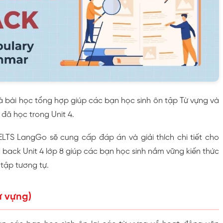
à bài học tổng hợp giúp các bạn học sinh ôn tập Từ vựng và
đã học trong Unit 4.
IELTS LangGo sẽ cung cấp đáp án và giải thích chi tiết cho
 back Unit 4 lớp 8 giúp các bạn học sinh nắm vững kiến thức
 tập tương tự.
ừ vựng)