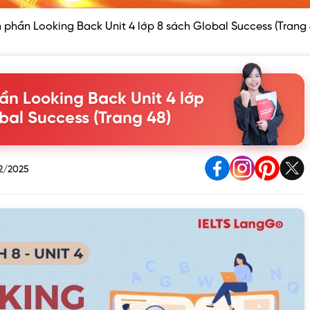
 phần Looking Back Unit 4 lớp 8 sách Global Success (Trang 
n Looking Back Unit 4 lớp
bal Success (Trang 48)
2/2025