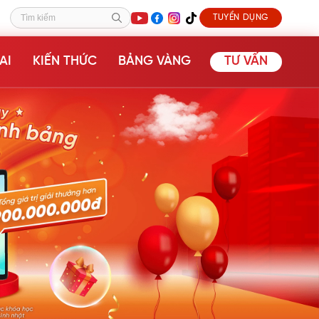
TUYỂN DỤNG
Tìm kiếm
AI
KIẾN THỨC
BẢNG VÀNG
TƯ VẤN