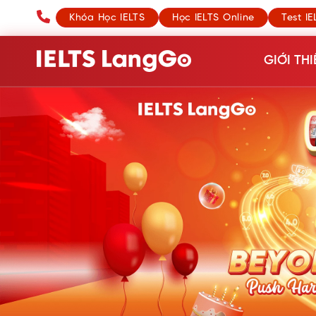
Khóa Học IELTS
Học IELTS Online
Test IE
GIỚI THI