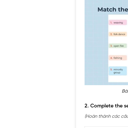
Bà
2. Complete the s
(Hoàn thành các câu 