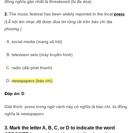
đồng nghĩa gần nhất là threatened (bị đe dọa).
The music festival has been widely reported in the local
.
2.
press
(Lễ hội âm nhạc đã được đưa tin rộng rãi trên báo chí địa
phương.)
social media (mạng xã hội)
television sets (máy truyền hình)
radio (đài phát thanh)
newspapers (báo chí)
Đáp án: D
Giải thích: press trong ngữ cảnh này có nghĩa là báo chí, từ đồng
nghĩa là newspapers.
3. Mark the letter A, B, C, or D to indicate the word