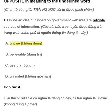
OPPOSITE in meaning to the underlined word
(Chọn từ có nghĩa TRÁI NGƯỢC với từ được gạch chân.)
Online articles published on government websites are
1.
reliable
sources of information.
(Các bài báo trực tuyến được đăng trên
trang web chính phủ là nguồn thông tin đáng tin cậy.)
untrue (không đúng)
believable (đáng tin)
useful (hữu ích)
unlimited (không giới hạn)
Đáp án: A
Giải thích: reliable có nghĩa là đáng tin cậy, từ trái nghĩa là untrue
(không đúng sự thật).