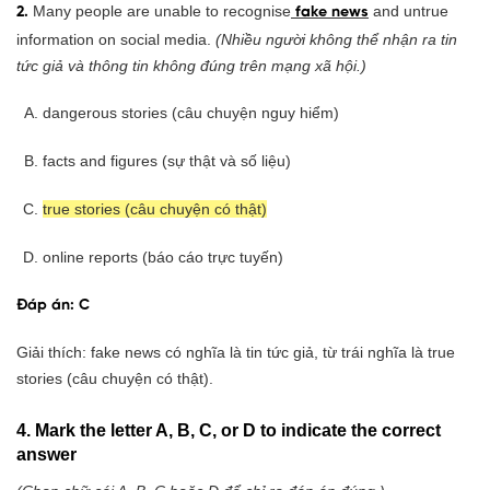
Many people are unable to recognise
and untrue
2.
fake news
information on social media.
(Nhiều người không thể nhận ra tin
tức giả và thông tin không đúng trên mạng xã hội.)
dangerous stories (câu chuyện nguy hiểm)
facts and figures (sự thật và số liệu)
true stories (câu chuyện có thật)
online reports (báo cáo trực tuyến)
Đáp án: C
Giải thích: fake news có nghĩa là tin tức giả, từ trái nghĩa là true
stories (câu chuyện có thật).
4. Mark the letter A, B, C, or D to indicate the correct
answer