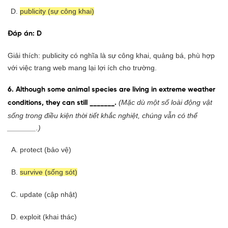
publicity (sự công khai)
Đáp án: D
Giải thích: publicity có nghĩa là sự công khai, quảng bá, phù hợp
với việc trang web mang lại lợi ích cho trường.
6. Although some animal species are living in extreme weather
(Mặc dù một số loài động vật
conditions, they can still _______.
sống trong điều kiện thời tiết khắc nghiệt, chúng vẫn có thể
_______.)
protect (bảo vệ)
survive (sống sót)
update (cập nhật)
exploit (khai thác)