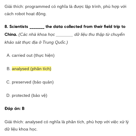
Giải thích: programmed có nghĩa là được lập trình, phù hợp với
cách robot hoạt động.
8. Scientists _______ the data collected from their field trip to
(Các nhà khoa học _______ dữ liệu thu thập từ chuyến
China.
khảo sát thực địa ở Trung Quốc.)
carried out (thực hiện)
analysed (phân tích)
preserved (bảo quản)
protected (bảo vệ)
Đáp án: B
Giải thích: analysed có nghĩa là phân tích, phù hợp với việc xử lý
dữ liệu khoa học.