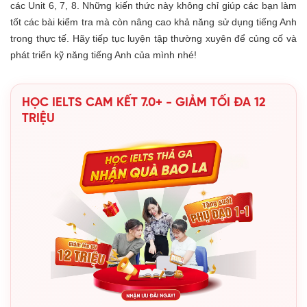
các Unit 6, 7, 8. Những kiến thức này không chỉ giúp các bạn làm
tốt các bài kiểm tra mà còn nâng cao khả năng sử dụng tiếng Anh
trong thực tế. Hãy tiếp tục luyện tập thường xuyên để củng cố và
phát triển kỹ năng tiếng Anh của mình nhé!
HỌC IELTS CAM KẾT 7.0+ - GIẢM TỐI ĐA 12
TRIỆU