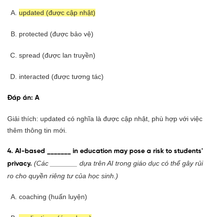
updated (được cập nhật)
protected (được bảo vệ)
spread (được lan truyền)
interacted (được tương tác)
Đáp án: A
Giải thích: updated có nghĩa là được cập nhật, phù hợp với việc
thêm thông tin mới.
4. AI-based _______ in education may pose a risk to students'
(Các _______ dựa trên AI trong giáo dục có thể gây rủi
privacy.
ro cho quyền riêng tư của học sinh.)
coaching (huấn luyện)