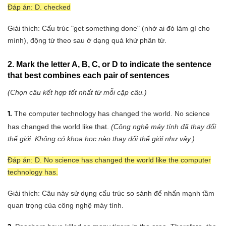
Đáp án: D. checked
Giải thích: Cấu trúc "get something done" (nhờ ai đó làm gì cho
mình), động từ theo sau ở dạng quá khứ phân từ.
2. Mark the letter A, B, C, or D to indicate the sentence
that best combines each pair of sentences
(Chọn câu kết hợp tốt nhất từ mỗi cặp câu.)
The computer technology has changed the world. No science
1.
has changed the world like that.
(Công nghệ máy tính đã thay đổi
thế giới. Không có khoa học nào thay đổi thế giới như vậy.)
Đáp án: D. No science has changed the world like the computer
technology has.
Giải thích: Câu này sử dụng cấu trúc so sánh để nhấn mạnh tầm
quan trọng của công nghệ máy tính.