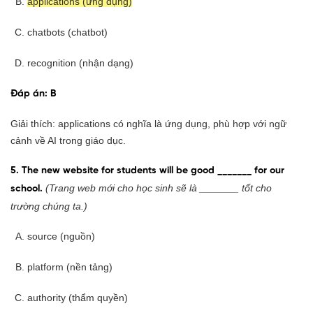
applications (ứng dụng)
chatbots (chatbot)
recognition (nhận dạng)
Đáp án: B
Giải thích: applications có nghĩa là ứng dụng, phù hợp với ngữ
cảnh về AI trong giáo dục.
5. The new website for students will be good _______ for our
(Trang web mới cho học sinh sẽ là _______ tốt cho
school.
trường chúng ta.)
source (nguồn)
platform (nền tảng)
authority (thẩm quyền)