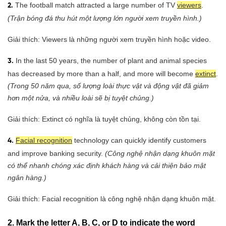
The football match attracted a large number of TV
viewers
.
2.
(Trận bóng đá thu hút một lượng lớn người xem truyền hình.)
Giải thích: Viewers là những người xem truyền hình hoặc video.
In the last 50 years, the number of plant and animal species
3.
has decreased by more than a half, and more will become
extinct
.
(Trong 50 năm qua, số lượng loài thực vật và động vật đã giảm
hơn một nửa, và nhiều loài sẽ bị tuyệt chủng.)
Giải thích: Extinct có nghĩa là tuyệt chủng, không còn tồn tại.
Facial recognition
technology can quickly identify customers
4.
and improve banking security.
(Công nghệ nhận dạng khuôn mặt
có thể nhanh chóng xác định khách hàng và cải thiện bảo mật
ngân hàng.)
Giải thích: Facial recognition là công nghệ nhận dạng khuôn mặt.
2. Mark the letter A, B, C, or D to indicate the word