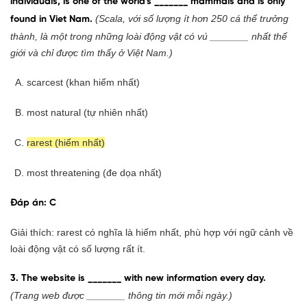
individuals, is one of the world's _______ mammals and is only
(Scala, với số lượng ít hơn 250 cá thể trưởng
found in Viet Nam.
thành, là một trong những loài động vật có vú _______ nhất thế
giới và chỉ được tìm thấy ở Việt Nam.)
scarcest (khan hiếm nhất)
most natural (tự nhiên nhất)
rarest (hiếm nhất)
most threatening (đe dọa nhất)
Đáp án: C
Giải thích: rarest có nghĩa là hiếm nhất, phù hợp với ngữ cảnh về
loài động vật có số lượng rất ít.
3. The website is _______ with new information every day.
(Trang web được _______ thông tin mới mỗi ngày.)