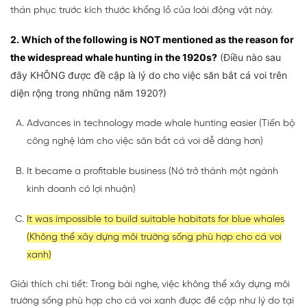
thán phục trước kích thước khổng lồ của loài động vật này.
2. Which of the following is NOT mentioned as the reason for
the widespread whale hunting in the 1920s?
(Điều nào sau
đây KHÔNG được đề cập là lý do cho việc săn bắt cá voi trên
diện rộng trong những năm 1920?)
Advances in technology made whale hunting easier (Tiến bộ
công nghệ làm cho việc săn bắt cá voi dễ dàng hơn)
It became a profitable business (Nó trở thành một ngành
kinh doanh có lợi nhuận)
It was impossible to build suitable habitats for blue whales
(Không thể xây dựng môi trường sống phù hợp cho cá voi
xanh)
Giải thích chi tiết: Trong bài nghe, việc không thể xây dựng môi
trường sống phù hợp cho cá voi xanh được đề cập như lý do tại