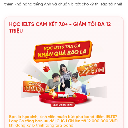
thiện khả năng tiếng Anh và chuẩn bị tốt cho kỳ thi sắp tới nhé!
HỌC IELTS CAM KẾT 7.0+ - GIẢM TỐI ĐA 12
TRIỆU
Bạn là học sinh, sinh viên muốn bứt phá band điểm IELTS?
LangGo tặng bạn ưu đãi CỰC LỚN lên tới 12.000.000 VNĐ
khi đăng ký lộ trình tăng từ 2 band!