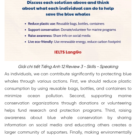
Giải chi tiết Tiếng Anh 12 Review 3 - Skills - Speaking
As individuals, we can contribute significantly to protecting blue
whales through various actions. First, we should reduce plastic
consumption by using reusable bags, bottles, and containers to
minimize ocean pollution. Second, supporting marine
conservation organizations through donations or volunteering
helps fund research and protection programs. Third, raising
awareness about blue whale conservation by sharing
information on social media and educating others creates a
larger community of supporters. Finally, making environmentally