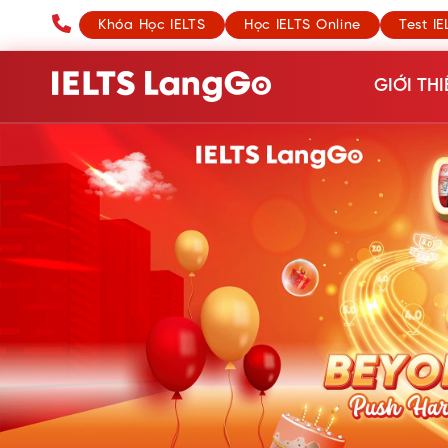
Khóa Học IELTS
Học IELTS Online
Test IE
GIỚI THI