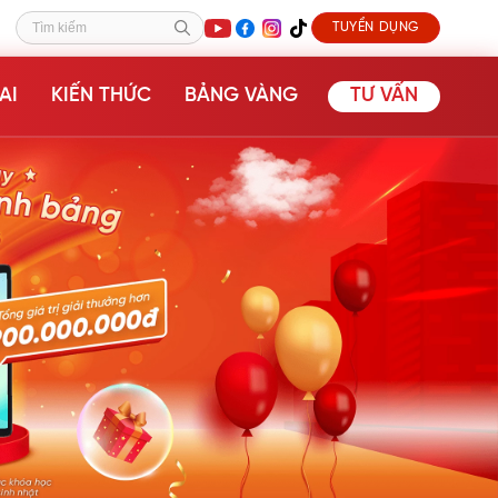
TUYỂN DỤNG
Tìm kiếm
AI
KIẾN THỨC
BẢNG VÀNG
TƯ VẤN