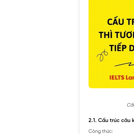
Cấu
2.1. Cấu trúc câu 
Công thức: