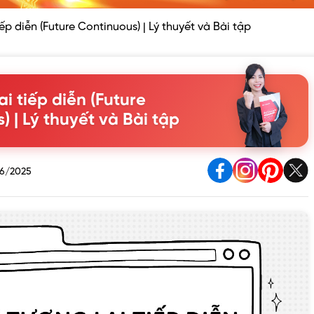
iếp diễn (Future Continuous) | Lý thuyết và Bài tập
ai tiếp diễn (Future
) | Lý thuyết và Bài tập
6/2025