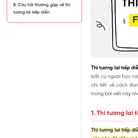
8. Câu hỏi thường gặp về thì
tương lai tiếp diễn
Thì tương lai tiếp d
bất cứ người học nà
chi tiết về cách dùn
trong bài viết này nh
1. Thì tương lai 
Thì tương lai tiếp d