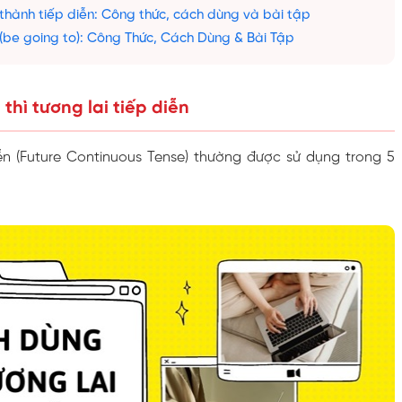
 thành tiếp diễn: Công thức, cách dùng và bài tập
 (be going to): Công Thức, Cách Dùng & Bài Tập
thì tương lai tiếp diễn
diễn (Future Continuous Tense) thường được sử dụng trong 5
.