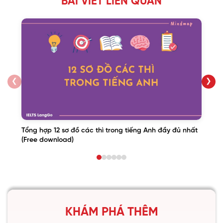
BÀI VIẾT LIÊN QUAN
❮
❯
Tổng hợp 12 sơ đồ các thì trong tiếng Anh đầy đủ nhất
(Free download)
KHÁM PHÁ THÊM