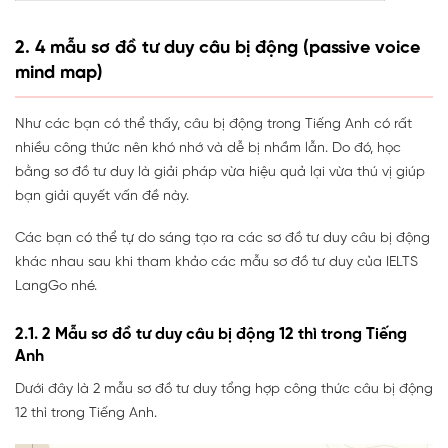
2. 4 mẫu sơ đồ tư duy câu bị động (passive voice
mind map)
Như các bạn có thể thấy, câu bị động trong Tiếng Anh có rất
nhiều công thức nên khó nhớ và dễ bị nhầm lẫn. Do đó, học
bằng sơ đồ tư duy là giải pháp vừa hiệu quả lại vừa thú vị giúp
bạn giải quyết vấn đề này.
Các bạn có thể tự do sáng tạo ra các sơ đồ tư duy câu bị động
khác nhau sau khi tham khảo các mẫu sơ đồ tư duy của IELTS
LangGo nhé.
2.1. 2 Mẫu sơ đồ tư duy câu bị động 12 thì trong Tiếng
Anh
Dưới đây là 2 mẫu sơ đồ tư duy tổng hợp công thức câu bị động
12 thì trong Tiếng Anh.