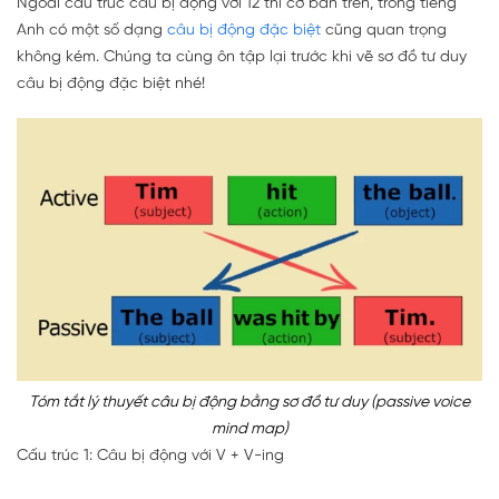
Ngoài cấu trúc câu bị động với 12 thì cơ bản trên, trong tiếng
Anh có một số dạng
câu bị động đặc biệt
cũng quan trọng
không kém. Chúng ta cùng ôn tập lại trước khi vẽ sơ đồ tư duy
câu bị động đặc biệt nhé!
Tóm tắt lý thuyết câu bị động bằng sơ đồ tư duy (passive voice
mind map)
Cấu trúc 1: Câu bị động với V + V-ing