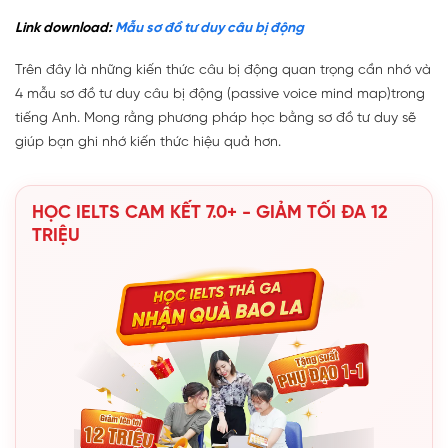
Link download:
Mẫu sơ đồ tư duy câu bị động
Trên đây là những kiến thức câu bị động quan trọng cần nhớ và
4 mẫu sơ đồ tư duy câu bị động (passive voice mind map)trong
tiếng Anh. Mong rằng phương pháp học bằng sơ đồ tư duy sẽ
giúp bạn ghi nhớ kiến thức hiệu quả hơn.
HỌC IELTS CAM KẾT 7.0+ - GIẢM TỐI ĐA 12
TRIỆU