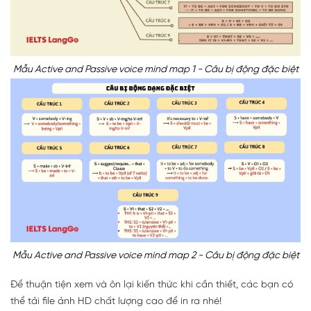
Mẫu Active and Passive voice mind map 1 - Câu bị động đặc biệt
Mẫu Active and Passive voice mind map 2 - Câu bị động đặc biệt
Để thuận tiện xem và ôn lại kiến thức khi cần thiết, các bạn có
thể tải file ảnh HD chất lượng cao để in ra nhé!