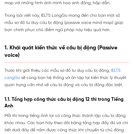
map với những hình ảnh minh họa sinh động, hấp dẫn.
Trong bài viết này, IELTS LangGo mang đến cho bạn một số
mẫu sơ đồ tư duy câu bị động (passive voice mind map) giúp
bạn chinh phục chủ điểm ngữ pháp này hiệu quả hơn.
1. Khái quát kiến thức về câu bị động (Passive
voice)
Trước khi giới thiệu các mẫu sơ đồ tư duy câu bị động,
IELTS
LangGo
sẽ cùng bạn hệ thống và ôn tập lại kiến thức lý thuyết
quan trọng cần nhớ về câu bị động và câu bị động đặc biệt.
1.1. Tổng hợp công thức câu bị động 12 thì trong Tiếng
Anh
Mỗi thì trong tiếng Anh lại có công thức thành lập câu bị động
khác nhau. Các bạn hãy theo dõi bảng tổng hợp đầy đủ và chi
tiết dưới đây để nắm được công thức khi chuyển từ chủ động