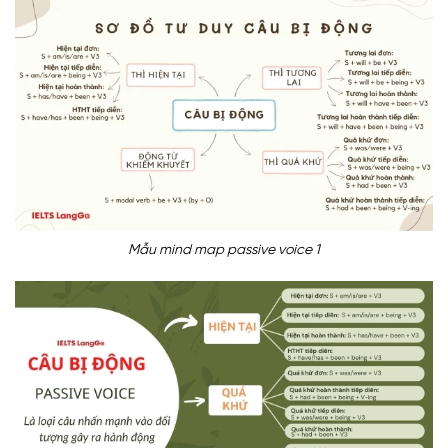
Mẫu mind map passive voice 1