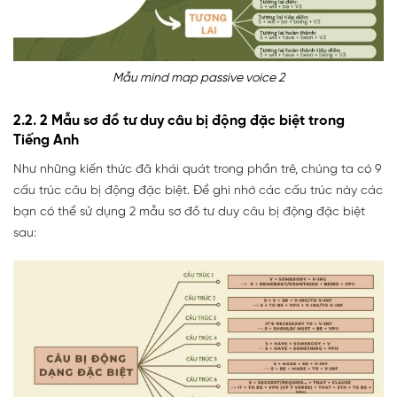
Mẫu mind map passive voice 2
2.2. 2 Mẫu sơ đồ tư duy câu bị động đặc biệt trong
Tiếng Anh
Như những kiến thức đã khái quát trong phần trê, chúng ta có 9
cấu trúc câu bị động đặc biệt. Để ghi nhớ các cấu trúc này các
bạn có thể sử dụng 2 mẫu sơ đồ tư duy câu bị động đặc biệt
sau: