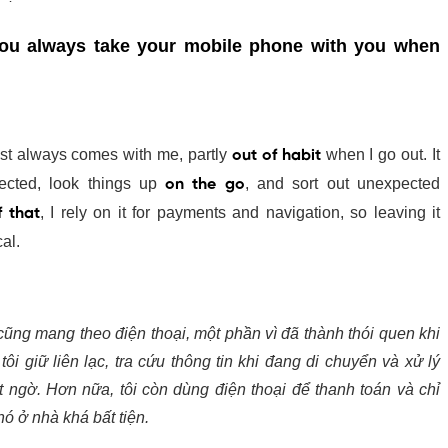
you always take your mobile phone with you when
st always comes with me, partly
out of habit
when I go out.
nnected, look things up
on the go
, and sort out unexpected
 that
, I rely on it for payments and navigation, so leaving it
cal.
 cũng mang theo điện thoại, một phần vì đã thành thói quen
iúp tôi giữ liên lạc, tra cứu thông tin khi đang di chuyển và xử
bất ngờ. Hơn nữa, tôi còn dùng điện thoại để thanh toán và
ên nó ở nhà khá bất tiện.