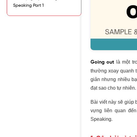
Speaking Part 1
Going out
là một tr
thường xoay quanh th
giản nhưng nhiều bạ
đạt sao cho tự nhiên
Bài viết này sẽ giú
từ vựng liên quan đ
Speaking.