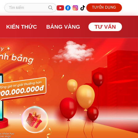
TUYỂN DỤNG
Tìm kiếm
AI
KIẾN THỨC
BẢNG VÀNG
TƯ VẤN