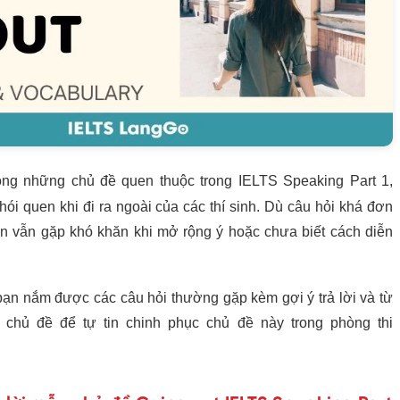
ong những chủ đề quen thuộc trong IELTS Speaking Part 1,
ói quen khi đi ra ngoài của các thí sinh. Dù câu hỏi khá đơn
n vẫn gặp khó khăn khi mở rộng ý hoặc chưa biết cách diễn
.
p bạn nắm được các câu hỏi thường gặp kèm gợi ý trả lời và
ến chủ đề để tự tin chinh phục chủ đề này trong phòng thi