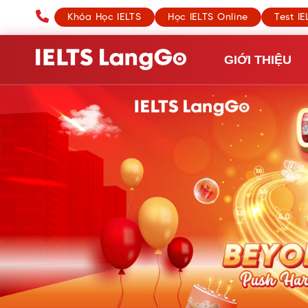
Khóa Học IELTS
Học IELTS Online
Test IE
GIỚI THI