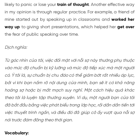
likely to panic or lose your
train of thought
. Another effective way
in my opinion is through regular practice. For example, a friend of
mine started out by speaking up in classrooms and
worked her
way up
to giving short presentations, which helped her
get over
the fear of public speaking over time.
Dịch nghĩa:
Từ góc nhìn của tôi, việc đối mặt với nỗi sợ này thường phụ thuộc
vào mức độ chuẩn bị kỹ lưỡng và mức độ tiếp xúc mà một người
có. Ý tôi là, sự chuẩn bị chu đáo có thể giảm bớt rất nhiều áp lực,
bởi vì khi bạn nắm rõ nội dung của mình, bạn sẽ ít có khả năng
hoảng sợ hoặc bị mất mạch suy nghĩ. Một cách hiệu quả khác
theo tôi là luyện tập thường xuyên. Ví dụ, một người bạn của tôi
đã bắt đầu bằng việc phát biểu trong lớp học, rồi dần dần tiến tới
việc thuyết trình ngắn, và điều đó đã giúp cô ấy vượt qua nỗi sợ
nói trước đám đông theo thời gian.
Vocabulary: