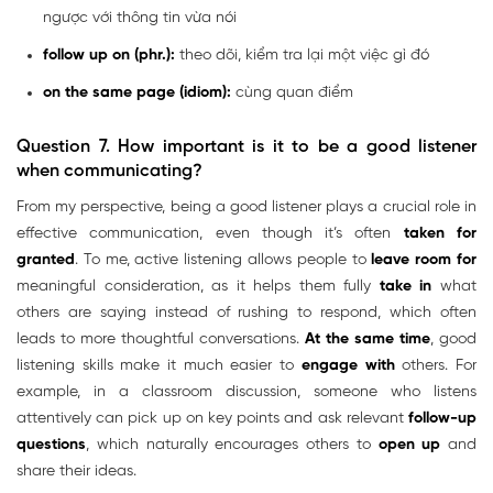
ngược với thông tin vừa nói
follow up on (phr.):
theo dõi, kiểm tra lại một việc gì đó
on the same page (idiom):
cùng quan điểm
Question 7. How important is it to be a good listener
when communicating?
From my perspective, being a good listener plays a crucial role in
effective communication, even though it’s often
taken for
granted
. To me, active listening allows people to
leave room for
meaningful consideration, as it helps them fully
take in
what
others are saying instead of rushing to respond, which often
leads to more thoughtful conversations.
At the same time
, good
listening skills make it much easier to
engage with
others. For
example, in a classroom discussion, someone who listens
attentively can pick up on key points and ask relevant
follow-up
questions
, which naturally encourages others to
open up
and
share their ideas.