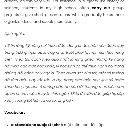
already do this very well. For instance, in subjects like history or
science, students in my high school often
carry out
group
projects or give short presentations, which gradually helps them
organize ideas, and speak more clearly.
Dịch nghĩa:
Tôi tin rằng kỹ năng nói trước đám đông chắc chắn nên được dạy
trong trường học, dù không nhất thiết phải là một môn học riêng
biệt. Theo tôi, cách hiệu quả nhất là lồng ghép những kỹ năng
này vào các môn học khác, vì học sinh có thể thực hành nói trong
những bối cảnh có ý nghĩa. Theo quan sát của tôi, một số trường
đã làm điều này rất tốt. Ví dụ, trong các môn như lịch sử hoặc
khoa học, học sinh ở trường cấp ba của tôi thường thực hiện các
dự án nhóm hoặc thuyết trình ngắn. Điều đó dần dần giúp họ sắp
xếp ý tưởng tốt hơn và nói rõ ràng hơn.
Vocabulary:
a standalone subject (phr.):
một môn học độc lập