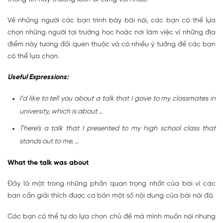
Về những người các bạn trình bày bài nói, các bạn có thể lựa
chọn những người tại trường học hoặc nơi làm việc vì những địa
điểm này tương đối quen thuộc và có nhiều ý tưởng để các bạn
có thể lựa chọn.
Useful Expressions:
I’d like to tell you about a talk that I gave to my classmates in
university, which is about …
There’s a talk that I presented to my high school class that
stands out to me, …
What the talk was about
Đây là một trong những phần quan trọng nhất của bài vì các
bạn cần giải thích được cơ bản một số nội dung của bài nói đó.
Các bạn có thể tự do lựa chọn chủ đề mà mình muốn nói nhưng