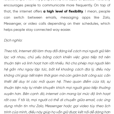
encourages people to communicate more frequently. On top of
that, the internet offers
a high level of flexibility
. I mean, people
can switch between emails, messaging apps like Zalo,
Messenger, or video calls depending on their schedules, which
helps people stay connected way easier.
Dịch nghĩa:
Theo tôi, Internet đã làm thay đổi đáng kể cách mọi người giữ liên
lạc với nhau, chủ yếu bằng cách khiến việc giao tiếp trở nên
thuận tiện và linh hoạt hơn rất nhiều. Nó cho phép mọi người liên
hệ gần như ngay lập tức, bất kể khoảng cách địa lý, điều này
không chỉ giúp tiết kiệm thời gian mà còn giảm bớt công sức cần
thiết để duy trì các mối quan hệ. Theo quan điểm của tôi, sự
thuận tiện này tự nhiên khuyến khích mọi người giao tiếp thường
xuyên hơn. Bên cạnh đó, internet còn mang lại mức độ linh hoạt
rất cao. Ý tôi là, mọi người có thể di chuyển giữa email, các ứng
dụng nhắn tin như Zalo, Messenger hoặc gọi video tùy theo lịch
trình của mình, điều này giúp họ vẫn giữ được kết nối dễ dàng hơn