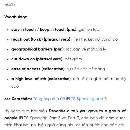
nhiều..
Vocabulary:
stay in touch / keep in touch (phr.):
giữ liên lạc
reach out (to sb) (phrasal verb)
:
liên hệ, kết nối với ai đó
geographical barriers (phr.):
rào cản về mặt địa lý
cut down on (phrasal verb):
cắt giảm
ease of access (collocation):
sự tiếp cận dễ dàng
a high level of sth (collocation):
mô tả thứ gì ở một mức độ
cao
>>> Xem thêm:
Tổng hợp chủ đề IELTS Speaking part 3
Hy vọng qua bài mẫu
Describe a talk you gave to a group of
people
IELTS Speaking Part 2 và Part 3, các bạn đã nắm được
triển khai bài nói hiệu quả cũng như chuẩn bị tốt cho các câu