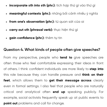
incorporate sth into sth (phr.):
tích hợp thứ gì vào thứ gì
meaningful contexts (phr.):
những bối cảnh nhiều ý nghĩa
from one’s observation (phr.):
từ quan sát của ai
carry out sth (phrasal verb):
thực hiện thứ gì
gain confidence (phr.):
thêm tự tin
Question 4. What kinds of people often give speeches?
From my perspective, people who
tend to
give speeches are
often those who feel comfortable expressing their ideas in front
of others. I think confident individuals are more likely to
step into
this role because they can handle pressure and
think on their
feet
, which allows them to
get their message across
clearly
even in formal settings. I also feel that people who are naturally
critical and analytical often
end up
speaking publicly. For
example, social activists frequently speak up at public events to
point out
problems and call for change.