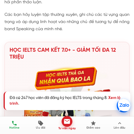
hỏi phần thảo luận.
Các bạn hãy luyện tập thường xuyên, ghi chú các từ vựng quan
trọng và áp dụng linh hoạt vào những chủ đề tương tự để nâng
band Speaking của mình nhé.
HỌC IELTS CAM KẾT 7.0+ - GIẢM TỐI ĐA 12
TRIỆU
Hotline
Ưu đãi
Điểm cao
Lên đầu
Tư vấn ngay