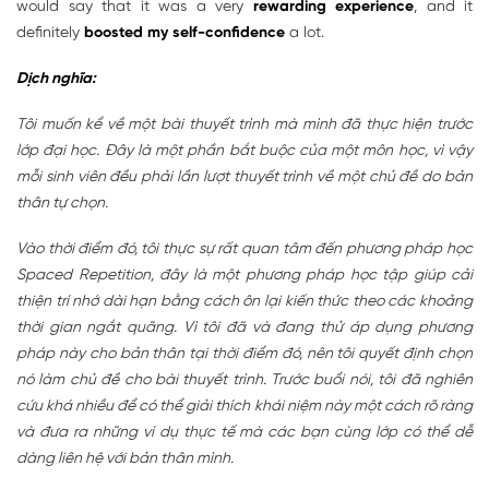
would say that it was a very
rewarding experience
, and it
definitely
boosted my self-confidence
a lot.
Dịch nghĩa:
Tôi muốn kể về một bài thuyết trình mà mình đã thực hiện trước
lớp đại học. Đây là một phần bắt buộc của một môn học, vì vậy
mỗi sinh viên đều phải lần lượt thuyết trình về một chủ đề do bản
thân tự chọn.
Vào thời điểm đó, tôi thực sự rất quan tâm đến phương pháp học
Spaced Repetition, đây là một phương pháp học tập giúp cải
thiện trí nhớ dài hạn bằng cách ôn lại kiến thức theo các khoảng
thời gian ngắt quãng. Vì tôi đã và đang thử áp dụng phương
pháp này cho bản thân tại thời điểm đó, nên tôi quyết định chọn
nó làm chủ đề cho bài thuyết trình. Trước buổi nói, tôi đã nghiên
cứu khá nhiều để có thể giải thích khái niệm này một cách rõ ràng
và đưa ra những ví dụ thực tế mà các bạn cùng lớp có thể dễ
dàng liên hệ với bản thân mình.