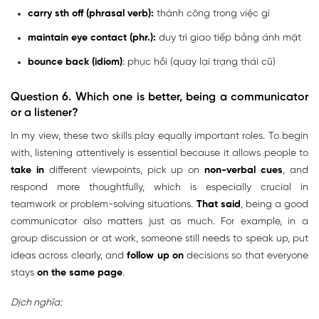
carry sth off (phrasal verb):
thành công trong việc gì
maintain eye contact (phr.):
duy trì giao tiếp bằng ánh mặt
bounce back (idiom)
: phục hồi (quay lại trạng thái cũ)
Question 6. Which one is better, being a communicator
or a listener?
In my view, these two skills play equally important roles. To begin
with, listening attentively is essential because it allows people to
take in
different viewpoints, pick up on
non-verbal cues
, and
respond more thoughtfully, which is especially crucial in
teamwork or problem-solving situations.
That said
, being a good
communicator also matters just as much. For example, in a
group discussion or at work, someone still needs to speak up, put
ideas across clearly, and
follow up on
decisions so that everyone
stays
on the same page
.
Dịch nghĩa: