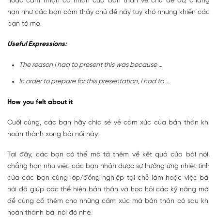
hoặc cảm nhận cá nhân của bản thân về chủ đề đó, chẳng
hạn như các bạn cảm thấy chủ đề này tuy khó nhưng khiến các
bạn tò mò.
Useful Expressions:
The reason I had to present this was because …
In order to prepare for this presentation, I had to …
How you felt about it
Cuối cùng, các bạn hãy chia sẻ về cảm xúc của bản thân khi
hoàn thành xong bài nói này.
Tại đây, các bạn có thể mô tả thêm về kết quả của bài nói,
chẳng hạn như việc các bạn nhận được sự hưởng ứng nhiệt tình
của các bạn cùng lớp/đồng nghiệp tại chỗ làm hoặc việc bài
nói đã giúp các thể hiện bản thân và học hỏi các kỹ năng mới
để củng cố thêm cho những cảm xúc mà bản thân có sau khi
hoàn thành bài nói đó nhé.