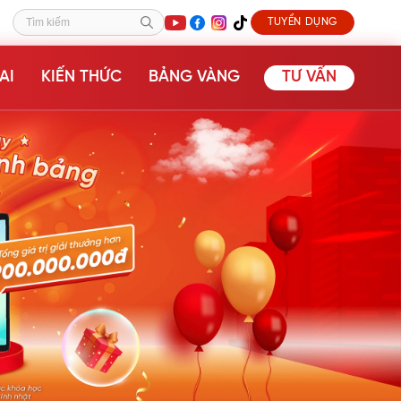
TUYỂN DỤNG
Tìm kiếm
AI
KIẾN THỨC
BẢNG VÀNG
TƯ VẤN