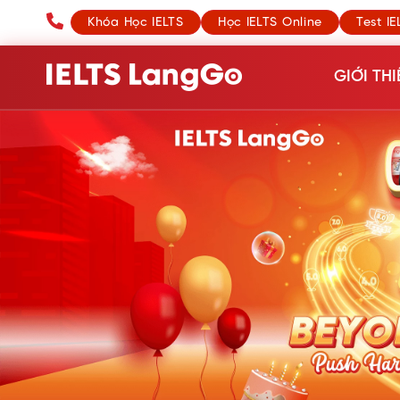
Khóa Học IELTS
Học IELTS Online
Test IE
GIỚI THI