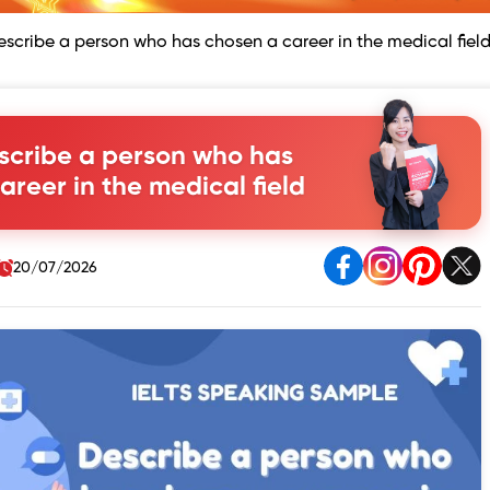
escribe a person who has chosen a career in the medical fiel
scribe a person who has
areer in the medical field
20/07/2026