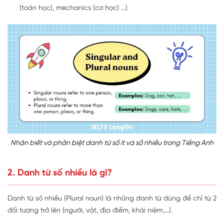
(toán học), mechanics (cơ học) …)
Nhận biết và phân biệt danh từ số ít và số nhiều trong Tiếng Anh
2. Danh từ số nhiều là gì?
Danh từ số nhiều (Plural noun) là những danh từ dùng để chỉ từ 2
đối tượng trở lên (người, vật, địa điểm, khái niệm,...).