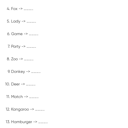
Fox -> ………..
Lady -> ………..
Game -> ………..
Party -> ………..
Zoo -> ………..
Donkey -> ………..
Deer -> ………..
Match -> ………..
Kangaroo -> ………..
Hamburger -> ………..