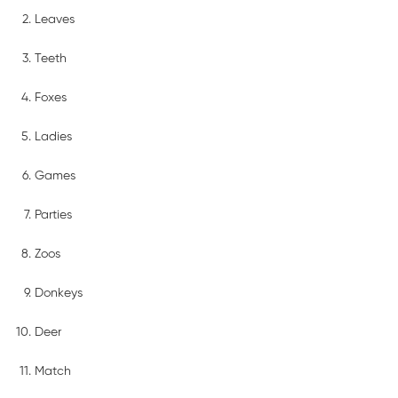
Leaves
Teeth
Foxes
Ladies
Games
Parties
Zoos
Donkeys
Deer
Match