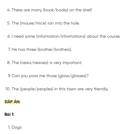
There are many (book/books) on the shelf.
The (mouse/mice) ran into the hole.
I need some (information/informations) about the course.
He has three (brother/brothers).
The (news/newses) is very important.
Can you pass me those (glass/glasses)?
The (people/peoples) in this town are very friendly.
ĐÁP ÁN:
Bài 1:
Dogs