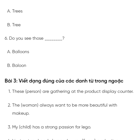
Trees
Tree
6. Do you see those ________?
Balloons
Baloon
Bài 3: Viết dạng đúng của các danh từ trong ngoặc
These (person) are gathering at the product display counter.
The (woman) always want to be more beautiful with
makeup.
My (child) has a strong passion for lego.