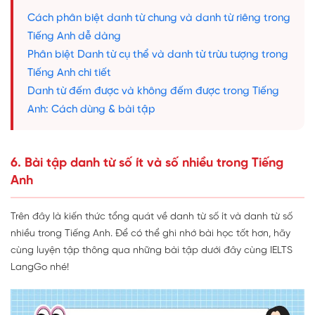
Cách phân biệt danh từ chung và danh từ riêng trong
Tiếng Anh dễ dàng
Phân biệt Danh từ cụ thể và danh từ trừu tượng trong
Tiếng Anh chi tiết
Danh từ đếm được và không đếm được trong Tiếng
Anh: Cách dùng & bài tập
6. Bài tập danh từ số ít và số nhiều trong Tiếng
Anh
Trên đây là kiến thức tổng quát về danh từ số ít và danh từ số
nhiều trong Tiếng Anh. Để có thể ghi nhớ bài học tốt hơn, hãy
cùng luyện tập thông qua những bài tập dưới đây cùng IELTS
LangGo nhé!