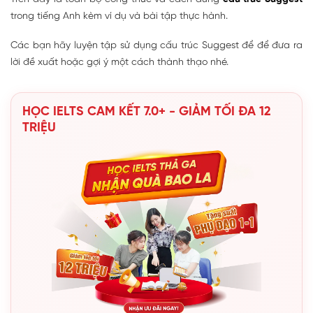
trong tiếng Anh kèm ví dụ và bài tập thực hành.
Các bạn hãy luyện tập sử dụng cấu trúc Suggest để để đưa ra
lời đề xuất hoặc gợi ý một cách thành thạo nhé.
HỌC IELTS CAM KẾT 7.0+ - GIẢM TỐI ĐA 12
TRIỆU