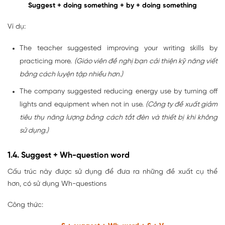
Suggest + doing something + by + doing something
Ví dụ:
The teacher suggested improving your writing skills by
practicing more.
(Giáo viên đề nghị bạn cải thiện kỹ năng viết
bằng cách luyện tập nhiều hơn.)
The company suggested reducing energy use by turning off
lights and equipment when not in use.
(Công ty đề xuất giảm
tiêu thụ năng lượng bằng cách tắt đèn và thiết bị khi không
sử dụng.)
1.4. Suggest + Wh-question word
Cấu trúc này được sử dụng để đưa ra những đề xuất cụ thể
hơn, có sử dụng Wh-questions
Công thức: