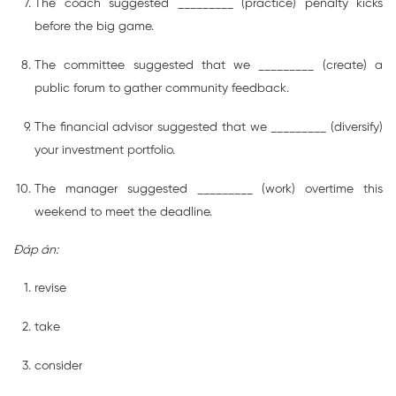
The coach suggested _________ (practice) penalty kicks
before the big game.
The committee suggested that we _________ (create) a
public forum to gather community feedback.
The financial advisor suggested that we _________ (diversify)
your investment portfolio.
The manager suggested _________ (work) overtime this
weekend to meet the deadline.
Đáp án:
revise
take
consider