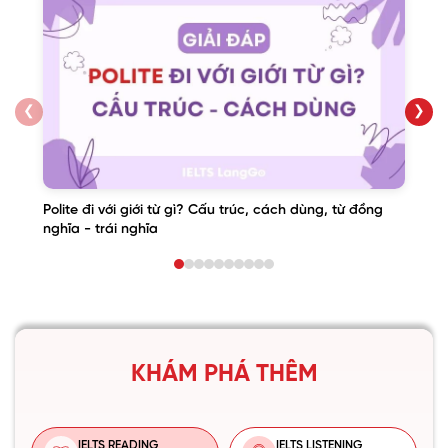
❮
❯
Polite đi với giới từ gì? Cấu trúc, cách dùng, từ đồng
nghĩa - trái nghĩa
KHÁM PHÁ THÊM
IELTS READING
IELTS LISTENING