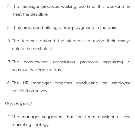
The manager proposes working overtime this weekend to
meet the deadline.
They proposed building a new playground in the park.
The teacher advised the students to revise their essays
before the next class.
The homeowners association proposes organizing a
community clean-up day.
The HR manager proposes conducting an employee
satisfaction survey.
Đáp án (gợi ý)
The manager suggested that the team consider a new
marketing strategy.