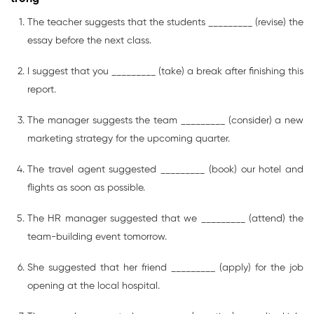
The teacher suggests that the students _________ (revise) the
essay before the next class.
I suggest that you _________ (take) a break after finishing this
report.
The manager suggests the team _________ (consider) a new
marketing strategy for the upcoming quarter.
The travel agent suggested _________ (book) our hotel and
flights as soon as possible.
The HR manager suggested that we _________ (attend) the
team-building event tomorrow.
She suggested that her friend _________ (apply) for the job
opening at the local hospital.