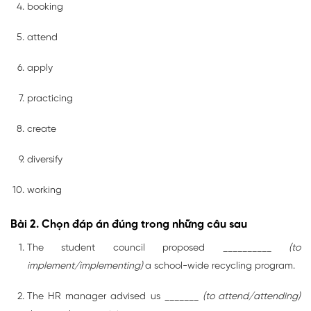
booking
attend
apply
practicing
create
diversify
working
Bài 2. Chọn đáp án đúng trong những câu sau
The student council proposed __________
(to
implement/implementing)
a school-wide recycling program.
The HR manager advised us _______
(to attend/attending)