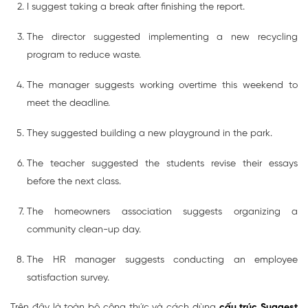
I suggest taking a break after finishing the report.
The director suggested implementing a new recycling
program to reduce waste.
The manager suggests working overtime this weekend to
meet the deadline.
They suggested building a new playground in the park.
The teacher suggested the students revise their essays
before the next class.
The homeowners association suggests organizing a
community clean-up day.
The HR manager suggests conducting an employee
satisfaction survey.
Trên đây là toàn bộ công thức và cách dùng
cấu trúc Suggest