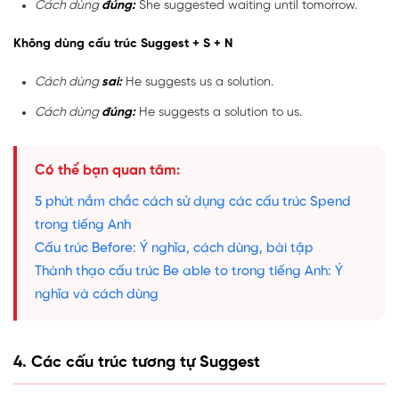
Cách dùng
đúng:
She suggested waiting until tomorrow.
Không dùng cấu trúc Suggest + S + N
Cách dùng
sai:
He suggests us a solution.
Cách dùng
đúng:
He suggests a solution to us.
Có thể bạn quan tâm:
5 phút nắm chắc cách sử dụng các cấu trúc Spend
trong tiếng Anh
Cấu trúc Before: Ý nghĩa, cách dùng, bài tập
Thành thạo cấu trúc Be able to trong tiếng Anh: Ý
nghĩa và cách dùng
4. Các cấu trúc tương tự Suggest