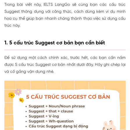
Trong bài viết này, IELTS LangGo sẽ cùng bạn các cấu trúc
Suggest thông dụng với công thức, cách dùng kèm ví dụ minh
họa cụ thể giúp bạn nhanh chóng thành thạo việc sử dụng cấu
trúc này.
1. 5 cấu trúc Suggest cơ bản bạn cần biết
Để sử dụng một cách chính xác, trước hết, các bạn cần nắm
được 5 cấu trúc Suggest cơ bản nhất dưới đây. Hãy ghi chép lại
và cố gắng vận dụng nhé.