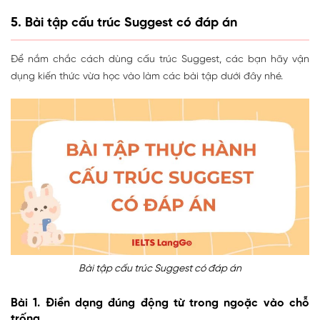
5. Bài tập cấu trúc Suggest có đáp án
Để nắm chắc cách dùng cấu trúc Suggest, các bạn hãy vận
dụng kiến thức vừa học vào làm các bài tập dưới đây nhé.
Bài tập cấu trúc Suggest có đáp án
Bài 1. Điền dạng đúng động từ trong ngoặc vào chỗ
trống