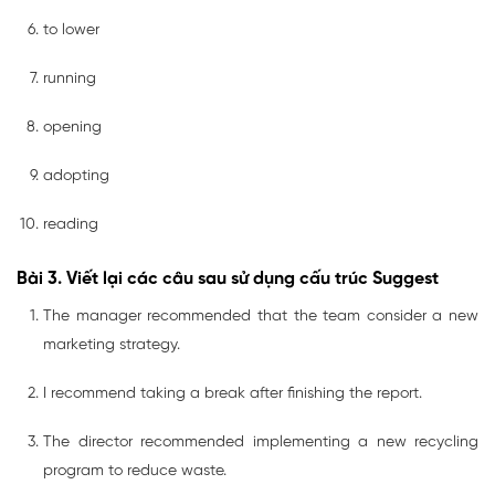
to lower
running
opening
adopting
reading
Bài 3. Viết lại các câu sau sử dụng cấu trúc Suggest
The manager recommended that the team consider a new
marketing strategy.
I recommend taking a break after finishing the report.
The director recommended implementing a new recycling
program to reduce waste.