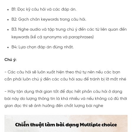
B1: Đọc kỹ câu hỏi và các đáp án.
B2: Gạch chân keywords trong câu hỏi.
B3: Nghe audio và tập trung chú ý đến các từ liên quan đến
keywords (kể cả synonyms và paraphrases)
B4: Lựa chọn đáp án đúng nhất.
Chú ý:
- Các câu hỏi sẽ luôn xuất hiện theo thứ tự nên nếu các bạn
cần phải luôn chú ý đến các câu hỏi sau để tránh bị lỡ mất nhé
- Hãy tận dụng thời gian tốt để đọc hết phần câu hỏi ở dạng
bài này do lượng thông tin là khá nhiều và nếu không có đủ thời
gian đọc thì sẽ ảnh hưởng đến chất lượng bài nghe