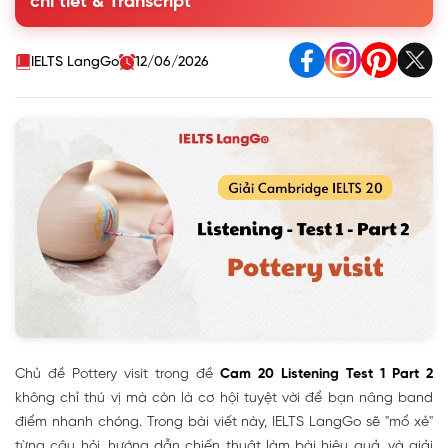
chi tiết & Transcript
IELTS LangGo
12/06/2026
Chủ đề Pottery visit trong đề
Cam 20 Listening Test 1 Part 2
không chỉ thú vị mà còn là cơ hội tuyệt vời để bạn nâng band
điểm nhanh chóng. Trong bài viết này, IELTS LangGo sẽ "mổ xẻ"
từng câu hỏi, hướng dẫn chiến thuật làm bài hiệu quả, và giải