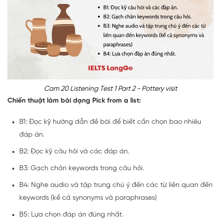
Cam 20 Listening Test 1 Part 2 - Pottery visit
Chiến thuật làm bài dạng Pick from a list:
B1: Đọc kỹ hướng dẫn đề bài để biết cần chọn bao nhiêu
đáp án.
B2: Đọc kỹ câu hỏi và các đáp án.
B3: Gạch chân keywords trong câu hỏi.
B4: Nghe audio và tập trung chú ý đến các từ liên quan đến
keywords (kể cả synonyms và paraphrases)
B5: Lựa chọn đáp án đúng nhất.