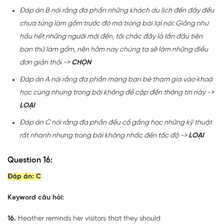
Đáp án B nói rằng đa phần những khách du lịch đến đây đều
chưa từng làm gốm trước đó mà trong bài lại nói: Giống như
hầu hết những người mới đến, tôi chắc đây là lần đầu tiên
bạn thử làm gốm, nên hôm nay chúng ta sẽ làm những điều
đơn giản thôi ->
CHỌN
Đáp án A nói rằng đa phần mang bạn bè tham gia vào khoá
học cùng nhưng trong bài không đề cập đến thông tin này ->
LOẠI
Đáp án C nói rằng đa phần đều cố gắng học những kỹ thuật
rất nhanh nhưng trong bài không nhắc đến tốc độ ->
LOẠI
Question 16:
Đáp án:
C
Keyword câu hỏi:
16.
Heather reminds her visitors that they should