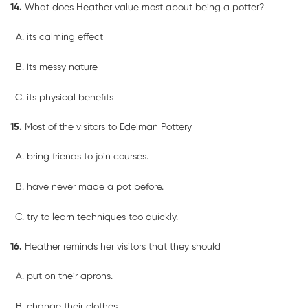
14.
What does Heather value most about being a potter?
its calming effect
its messy nature
its physical benefits
15.
Most of the visitors to Edelman Pottery
bring friends to join courses.
have never made a pot before.
try to learn techniques too quickly.
16.
Heather reminds her visitors that they should
put on their aprons.
change their clothes.