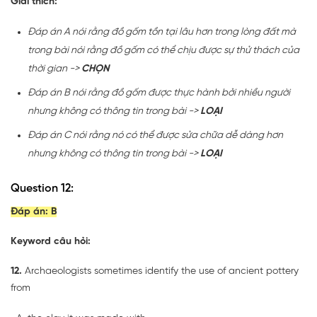
Giải thích:
Đáp án A nói rằng đồ gốm tồn tại lâu hơn trong lòng đất mà
trong bài nói rằng đồ gốm có thể chịu được sự thử thách của
thời gian ->
CHỌN
Đáp án B nói rằng đồ gốm được thực hành bởi nhiều người
nhưng không có thông tin trong bài ->
LOẠI
Đáp án C nói rằng nó có thể được sửa chữa dễ dàng hơn
nhưng không có thông tin trong bài ->
LOẠI
Question 12:
Đáp án:
B
Keyword câu hỏi:
12.
Archaeologists sometimes identify the use of ancient pottery
from