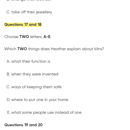
take off their jewellery.
Questions 17 and 18
Choose
TWO
letters,
A-E
.
Which
TWO
things does Heather explain about kilns?
what their function is
when they were invented
ways of keeping them safe
where to put one in your home
what some people use instead of one
Questions 19 and 20