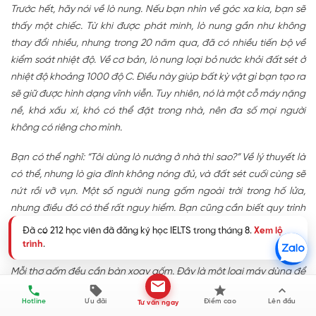
Trước hết, hãy nói về lò nung. Nếu bạn nhìn về góc xa kia, bạn sẽ
thấy một chiếc. Từ khi được phát minh, lò nung gần như không
thay đổi nhiều, nhưng trong 20 năm qua, đã có nhiều tiến bộ về
kiểm soát nhiệt độ. Về cơ bản, lò nung loại bỏ nước khỏi đất sét ở
nhiệt độ khoảng 1000 độ C. Điều này giúp bất kỳ vật gì bạn tạo ra
sẽ giữ được hình dạng vĩnh viễn. Tuy nhiên, nó là một cỗ máy nặng
nề, khá xấu xí, khó có thể đặt trong nhà, nên đa số mọi người
không có riêng cho mình.
Bạn có thể nghĩ: “Tôi dùng lò nướng ở nhà thì sao?” Về lý thuyết là
có thể, nhưng lò gia đình không nóng đủ, và đất sét cuối cùng sẽ
nứt rồi vỡ vụn. Một số người nung gốm ngoài trời trong hố lửa,
nhưng điều đó có thể rất nguy hiểm. Bạn cũng cần biết quy trình
an toàn khi sử dụng lò nung, bởi chúng có thể thải ra các hợp
Đã có 212 học viên đã đăng ký học IELTS trong tháng 8.
Xem lộ
chất độc hại vào không khí.
trình
.
Mỗi thợ gốm đều cần bàn xoay gốm. Đây là một loại máy dùng để
tạo hình đất sét thành những vật có thành tròn, chẳng hạn như
Hotline
Ưu đãi
Điểm cao
Lên đầu
Tư vấn ngay
bát. Phát minh này đã tạo nên cuộc cách mạng trong ngành