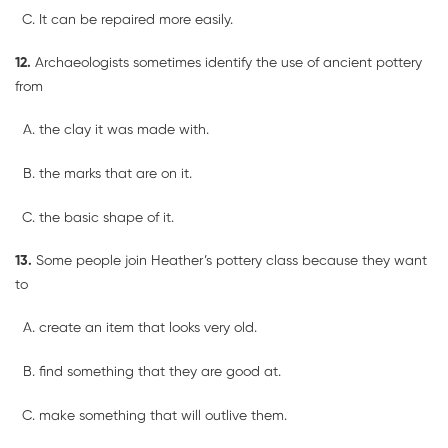
It can be repaired more easily.
12.
Archaeologists sometimes identify the use of ancient pottery
from
the clay it was made with.
the marks that are on it.
the basic shape of it.
13.
Some people join Heather’s pottery class because they want
to
create an item that looks very old.
find something that they are good at.
make something that will outlive them.