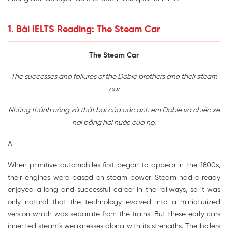
1. Bài IELTS Reading: The Steam Car
The Steam Car
The successes and failures of the Doble brothers and their steam
car
Những thành công và thất bại của các anh em Doble và chiếc xe
hơi bằng hơi nước của họ.
A.
When primitive automobiles first began to appear in the 1800s,
their engines were based on steam power. Steam had already
enjoyed a long and successful career in the railways, so it was
only natural that the technology evolved into a miniaturized
version which was separate from the trains. But these early cars
inherited steam’s weaknesses along with its strengths. The boilers