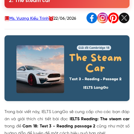
2: The steam car
Ms. Vương Kiều Trinh
22/06/2026
Trong bài viết này, IELTS LangGo sẽ cung cấp cho các bạn đáp
án và giải thích chi tiết bài đọc
IELTS Reading: The steam car
trong đề
Cam 18: Test 3 - Reading passage 2
cũng như một số
hướng dẫn để luyện đề một cách hiệu quả hơn nhé!