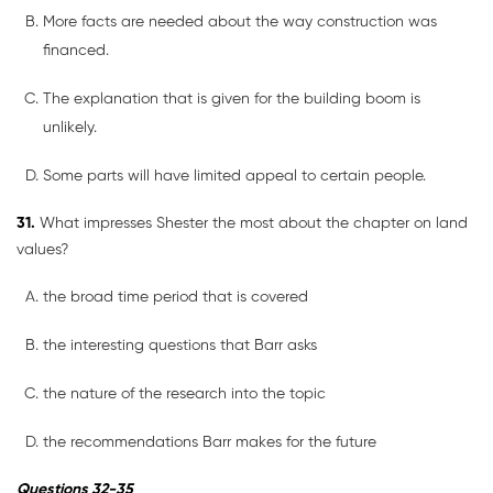
More facts are needed about the way construction was
financed.
The explanation that is given for the building boom is
unlikely.
Some parts will have limited appeal to certain people.
31.
What impresses Shester the most about the chapter on land
values?
the broad time period that is covered
the interesting questions that Barr asks
the nature of the research into the topic
the recommendations Barr makes for the future
Questions 32-35