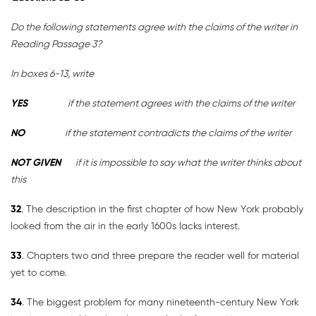
Do the following statements agree with the claims of the writer in
Reading Passage 3?
In boxes 6-13, write
YES
if the statement agrees with the claims of the writer
NO
if the statement contradicts the claims of the writer
NOT GIVEN
if it is impossible to say what the writer thinks about
this
32
. The description in the first chapter of how New York probably
looked from the air in the early 1600s lacks interest.
33
. Chapters two and three prepare the reader well for material
yet to come.
34
. The biggest problem for many nineteenth-century New York