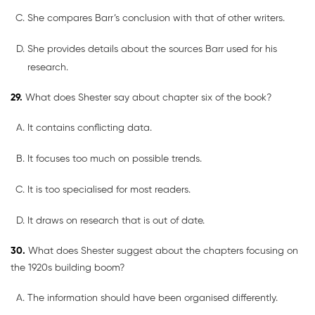
She compares Barr’s conclusion with that of other writers.
She provides details about the sources Barr used for his
research.
29.
What does Shester say about chapter six of the book?
It contains conflicting data.
It focuses too much on possible trends.
It is too specialised for most readers.
It draws on research that is out of date.
30.
What does Shester suggest about the chapters focusing on
the 1920s building boom?
The information should have been organised differently.