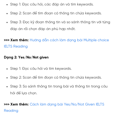
Step 1: Đọc câu hỏi, các đáp án và tìm keywords.
Step 2: Scan để tìm đoạn có thông tin chứa keywords.
Step 3: Đọc kỹ đoạn thông tin và so sánh thông tin với từng
đáp án rồi chọn đáp án phù hợp nhất.
>>> Xem thêm:
Hướng dẫn cách làm dạng bài Multiple choice
IELTS Reading
Dạng 2:
Yes/No/Not given
Step 1: Đọc câu hỏi và tìm keywords.
Step 2: Scan để tìm đoạn có thông tin chứa keywords.
Step 3: So sánh thông tin trong bài và thông tin trong câu
hỏi để lựa chọn.
>>> Xem thêm:
Cách làm dạng bài Yes/No/Not Given IELTS
Reading