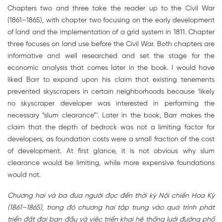
Chapters two and three take the reader up to the Civil War
(1861–1865), with chapter two focusing on the early development
of land and the implementation of a grid system in 1811. Chapter
three focuses on land use before the Civil War. Both chapters are
informative and well researched and set the stage for the
economic analysis that comes later in the book. I would have
liked Barr to expand upon his claim that existing tenements
prevented skyscrapers in certain neighborhoods because ‘likely
no skyscraper developer was interested in performing the
necessary “slum clearance”’. Later in the book, Barr makes the
claim that the depth of bedrock was not a limiting factor for
developers, as foundation costs were a small fraction of the cost
of development. At first glance, it is not obvious why slum
clearance would be limiting, while more expensive foundations
would not.
Chương hai và ba đưa người đọc đến thời kỳ Nội chiến Hoa Kỳ
(1861–1865), trong đó chương hai tập trung vào quá trình phát
triển đất đai ban đầu và việc triển khai hệ thống lưới đường phố