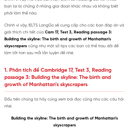
bạn lại bị chững ở những giai đoạn khác nhau và không biết
phải làm thế nào.
Chính vì vậy, IELTS LangGo sẽ cung cấp cho các bạn đáp án và
giải thích chi tiết của
Cam 17, Test 3, Reading passage 3:
Building the skyline: The birth and growth of Manhattan’s
skyscrapers
cũng như một số tips các bạn có thể trau dồi để
làm tốt hơn sau mỗi lần luyện đề nhé.
1. Phân tích đề Cambridge 17, Test 3, Reading
passage 3: Building the skyline: The birth and
growth of Manhattan’s skyscrapers
Đầu tiên chúng ta hãy cùng xem bài đọc cũng như các câu hỏi
nhé:
Building the skyline: The birth and growth of Manhattan’s
skyscrapers