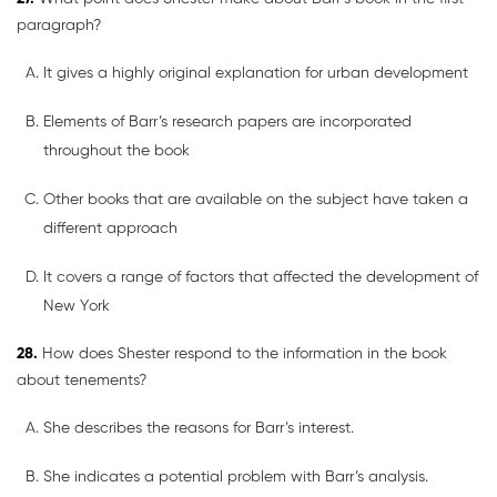
paragraph?
It gives a highly original explanation for urban development
Elements of Barr’s research papers are incorporated
throughout the book
Other books that are available on the subject have taken a
different approach
It covers a range of factors that affected the development of
New York
28.
How does Shester respond to the information in the book
about tenements?
She describes the reasons for Barr’s interest.
She indicates a potential problem with Barr’s analysis.