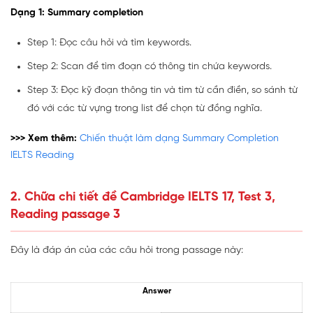
Dạng 1: Summary completion
Step 1: Đọc câu hỏi và tìm keywords.
Step 2: Scan để tìm đoạn có thông tin chứa keywords.
Step 3: Đọc kỹ đoạn thông tin và tìm từ cần điền, so sánh từ
đó với các từ vựng trong list để chọn từ đồng nghĩa.
>>> Xem thêm:
Chiến thuật làm dạng Summary Completion
IELTS Reading
2. Chữa chi tiết đề Cambridge IELTS 17, Test 3,
Reading passage 3
Đây là đáp án của các câu hỏi trong passage này:
Answer