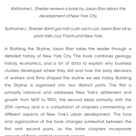
Katharine L. Shester reviews a book by Jason Barr about the
development of New York City.
Katharine L. Shester đánh giá một cuốn sách của Jason Barr về sự
phát triển của Thành phố New York.
In Building the Skyline, Jason Barr takes the reader through a
detailed history of New York City. The book combines geology,
history, economics, and a lot of data to explain why business
clusters developed where they did and how the early decisions
of workers and firms shaped the skyline we see today. Building
the Skyline is organized into two distinct parts. The first is
primarily historical and addresses New York’s settlement and
growth from 1609 to 1900; the second deals primarily with the
20th century and is a compilation of chapters commenting on
different aspects of New York’s urban development. The tone
and organization of the book changes somewhat between the
first and second parts, as the latter chapters incorporate