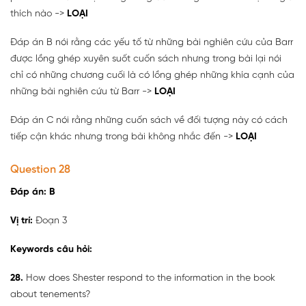
thích nào ->
LOẠI
Đáp án B nói rằng các yếu tố từ những bài nghiên cứu của Barr
được lồng ghép xuyên suốt cuốn sách nhưng trong bài lại nói
chỉ có những chương cuối là có lồng ghép những khía cạnh của
những bài nghiên cứu từ Barr ->
LOẠI
Đáp án C nói rằng những cuốn sách về đối tượng này có cách
tiếp cận khác nhưng trong bài không nhắc đến ->
LOẠI
Question 28
Đáp án: B
Vị trí:
Đoạn 3
Keywords câu hỏi:
28.
How does Shester respond to the information in the book
about tenements?