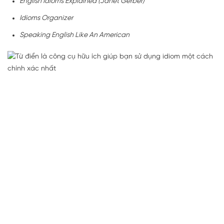
English Idioms Explained (Janet Gerber)
Idioms Organizer
Speaking English Like An American