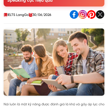
Speaking cực hiệu quả
IELTS LangGo
30/06/2026
Nói luôn là một kỹ năng được đánh giá là khó và gây áp lực cho