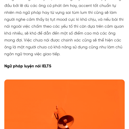
đầu bởi lẽ dù các ông có phát âm hay, accent tốt chuẩn tự
nhiên mà ngữ pháp hay từ vựng sai tùm lum thì cũng sẽ làm
người nghe cảm thấy bị tụt mood cực kì khó chịu, và nếu bài thi
nói ngoài việc chấm theo các yếu tố thì còn dựa trên cảm quan
khá nhiều, sẽ khó để dẫn đến một số điểm cao mà các ông
mong đợi. Việc chưa nói được chsinh xác cũng sẽ thể hiện các
ông là một người chưa có khả năng sử dụng cũng như làm chủ
ngôn ngữ trong việc giao tiếp.
Ngữ pháp luyện nói IELTS