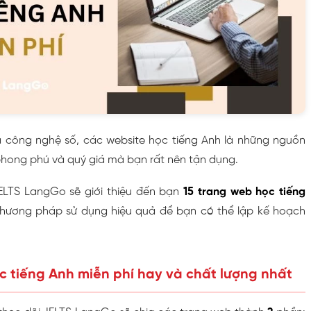
ủa công nghệ số, các website học tiếng Anh là những nguồn
phong phú và quý giá mà bạn rất nên tận dụng.
IELTS LangGo sẽ giới thiệu đến bạn
15 trang web học tiếng
hương pháp sử dụng hiệu quả để bạn có thể lập kế hoạch
c tiếng Anh miễn phí hay và chất lượng nhất