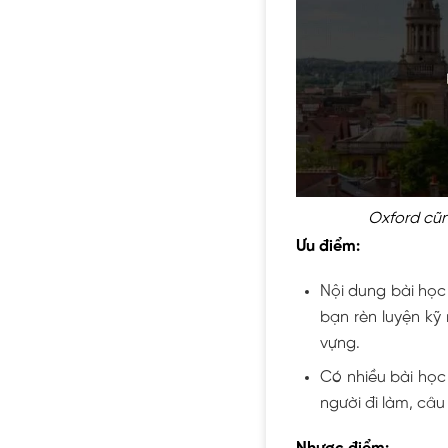
Oxford cũn
Ưu điểm:
Nội dung bài học
bạn rèn luyện kỹ
vựng.
Có nhiều bài học
người đi làm, câu