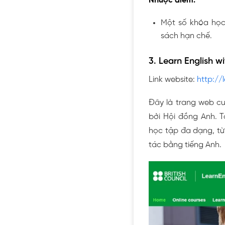
Nhược điểm:
Một số khóa học
sách hạn chế.
3. Learn English wi
Link website:
http://l
Đây là trang web cu
bởi Hội đồng Anh. T
học tập đa dạng, từ
tác bằng tiếng Anh.