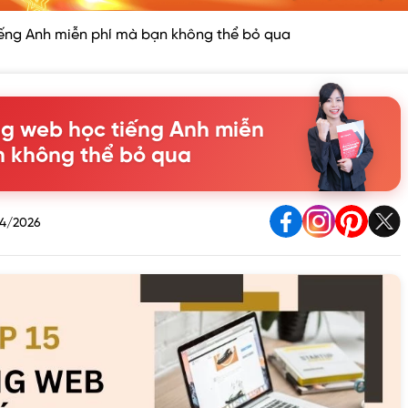
iếng Anh miễn phí mà bạn không thể bỏ qua
ng web học tiếng Anh miễn
n không thể bỏ qua
4/2026