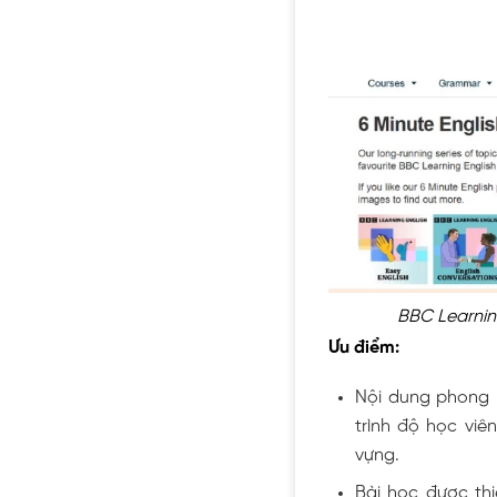
BBC Learning
Ưu điểm:
Nội dung phong 
trình độ học viê
vựng.
Bài học được thi