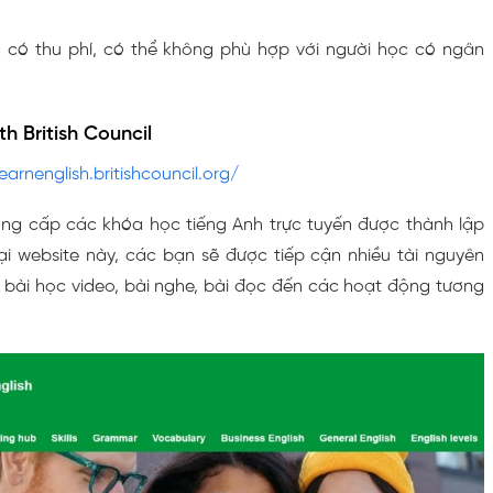
 có thu phí, có thể không phù hợp với người học có ngân
th British Council
earnenglish.britishcouncil.org/
ng cấp các khóa học tiếng Anh trực tuyến được thành lập
ại website này, các bạn sẽ được tiếp cận nhiều tài nguyên
 bài học video, bài nghe, bài đọc đến các hoạt động tương