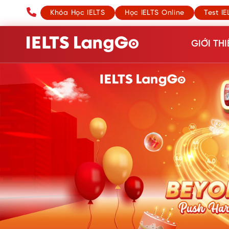
Khóa Học IELTS
Học IELTS Online
Test IE
GIỚI THI