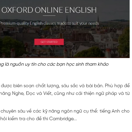
g là nguồn uy tín cho các bạn học sinh tham khảo
 được biên soạn chất lượng, sâu sắc và bài bản. Phù hợp để
 năng Nghe, Đọc và Viết, cũng như cải thiện ngữ pháp và từ
 chuyên sâu về các kỹ năng ngôn ngữ cụ thể: tiếng Anh cho
 hỏi kiểm tra cho đề thi Cambridge...