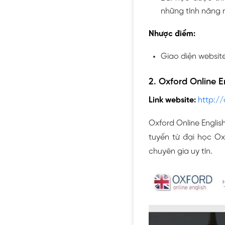
những tính năng n
Nhược điểm:
Giao diện website
2. Oxford Online E
Link website:
http://
Oxford Online Englis
tuyến từ đại học Oxf
chuyên gia uy tín.