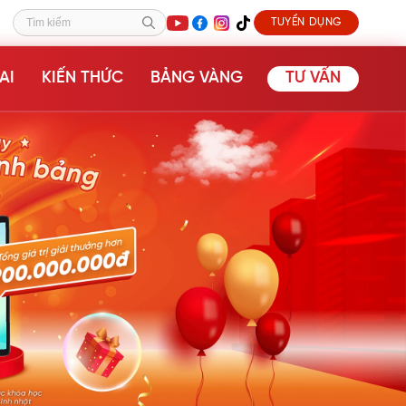
TUYỂN DỤNG
Tìm kiếm
AI
KIẾN THỨC
BẢNG VÀNG
TƯ VẤN