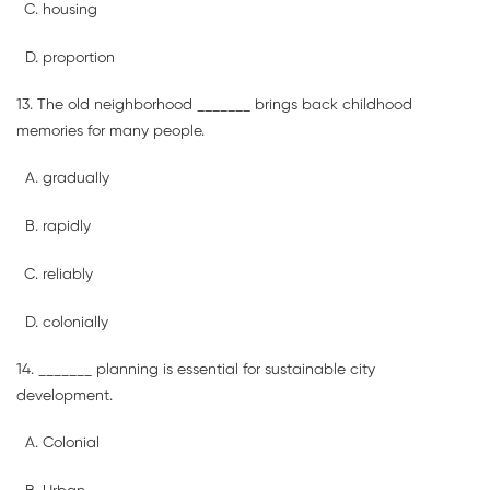
housing
proportion
13. The old neighborhood _______ brings back childhood
memories for many people.
gradually
rapidly
reliably
colonially
14. _______ planning is essential for sustainable city
development.
Colonial