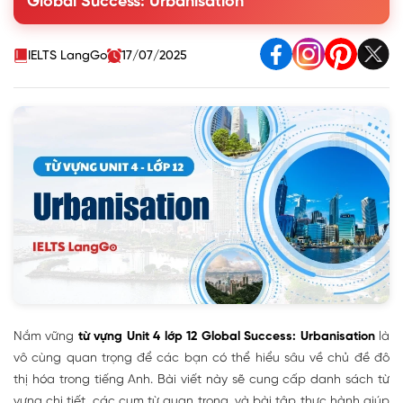
Global Success: Urbanisation
IELTS LangGo
17/07/2025
Nắm vững
từ vựng Unit 4 lớp 12 Global Success: Urbanisation
là
vô cùng quan trọng để các bạn có thể hiểu sâu về chủ đề đô
thị hóa trong tiếng Anh. Bài viết này sẽ cung cấp danh sách từ
vựng chi tiết, các cụm từ quan trọng, và bài tập thực hành giúp