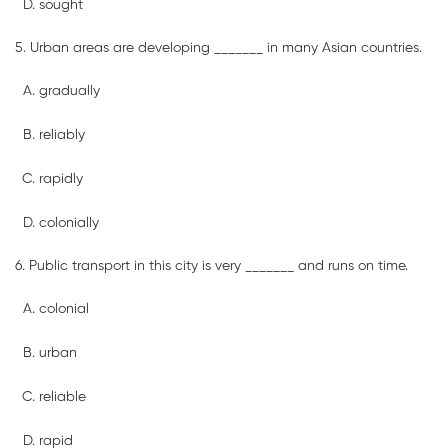
sought
5. Urban areas are developing _______ in many Asian countries.
gradually
reliably
rapidly
colonially
6. Public transport in this city is very _______ and runs on time.
colonial
urban
reliable
rapid