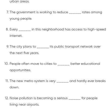
urban areas.
The government is working to reduce _______ rates among
young people.
Every _______ in this neighborhood has access to high-speed
internet.
The city plans to _______ its public transport network over
the next five years.
People often move to cities to _______ better educational
opportunities.
The new metro system is very _______ and hardly ever breaks
down.
Noise pollution is becoming a serious _______ for people
living near airports.