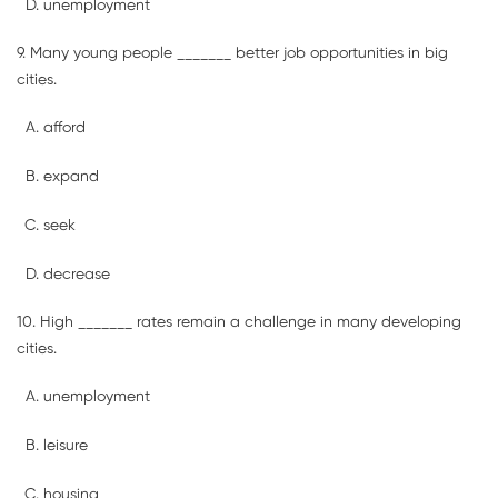
unemployment
9. Many young people _______ better job opportunities in big
cities.
afford
expand
seek
decrease
10. High _______ rates remain a challenge in many developing
cities.
unemployment
leisure
housing