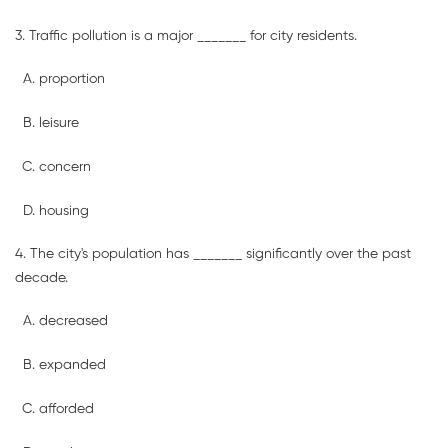
3. Traffic pollution is a major _______ for city residents.
proportion
leisure
concern
housing
4. The city's population has _______ significantly over the past
decade.
decreased
expanded
afforded