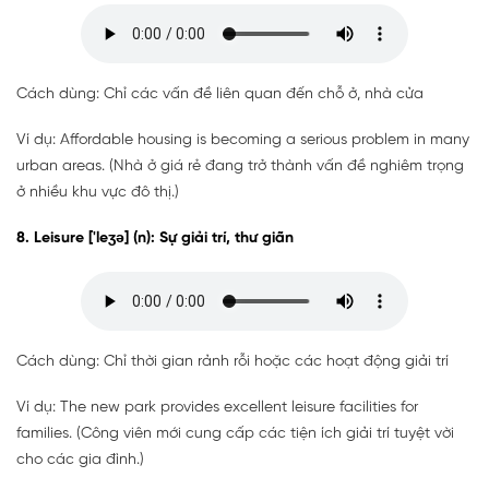
Cách dùng: Chỉ các vấn đề liên quan đến chỗ ở, nhà cửa
Ví dụ: Affordable housing is becoming a serious problem in many
urban areas. (Nhà ở giá rẻ đang trở thành vấn đề nghiêm trọng
ở nhiều khu vực đô thị.)
8. Leisure ['leʒə] (n): Sự giải trí, thư giãn
Cách dùng: Chỉ thời gian rảnh rỗi hoặc các hoạt động giải trí
Ví dụ: The new park provides excellent leisure facilities for
families. (Công viên mới cung cấp các tiện ích giải trí tuyệt vời
cho các gia đình.)