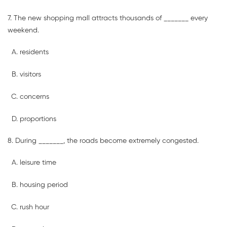
7. The new shopping mall attracts thousands of _______ every
weekend.
residents
visitors
concerns
proportions
8. During _______, the roads become extremely congested.
leisure time
housing period
rush hour