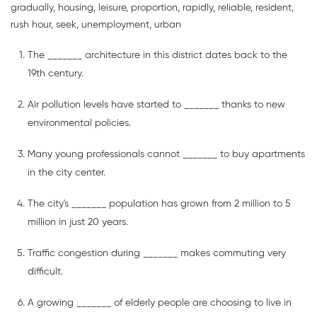
gradually, housing, leisure, proportion, rapidly, reliable, resident,
rush hour, seek, unemployment, urban
The _______ architecture in this district dates back to the
19th century.
Air pollution levels have started to _______ thanks to new
environmental policies.
Many young professionals cannot _______ to buy apartments
in the city center.
The city's _______ population has grown from 2 million to 5
million in just 20 years.
Traffic congestion during _______ makes commuting very
difficult.
A growing _______ of elderly people are choosing to live in