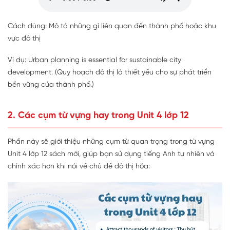
Cách dùng: Mô tả những gì liên quan đến thành phố hoặc khu
vực đô thị
Ví dụ: Urban planning is essential for sustainable city
development. (Quy hoạch đô thị là thiết yếu cho sự phát triển
bền vững của thành phố.)
2. Các cụm từ vựng hay trong Unit 4 lớp 12
Phần này sẽ giới thiệu những cụm từ quan trọng trong từ vựng
Unit 4 lớp 12 sách mới, giúp bạn sử dụng tiếng Anh tự nhiên và
chính xác hơn khi nói về chủ đề đô thị hóa: