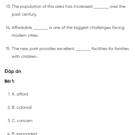
The population of this area has increased _______ over the
past century.
Affordable _______ is one of the biggest challenges facing
modern cities.
The new park provides excellent _______ facilities for families
with children.
Đáp án
Bài 1:
A. afford
B. colonial
C. concern
B. expanded