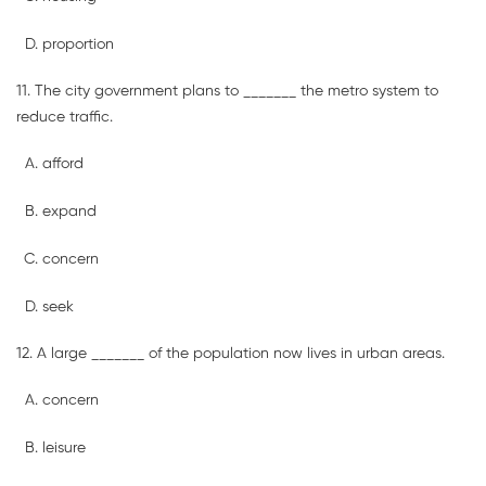
proportion
11. The city government plans to _______ the metro system to
reduce traffic.
afford
expand
concern
seek
12. A large _______ of the population now lives in urban areas.
concern
leisure