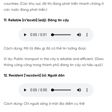
countries. (Các khu vực đô thị đang phát triển nhanh chóng ở
các nước đang phát triển.)
11. Reliable [rɪ'laɪəbl] (adj): Đáng tin cậy
Cách dùng: Mô tả điều gì đó có thể tin tưởng được
Ví dụ: Public transport in the city is reliable and efficient. (Giao
thông công cộng trong thành phố đáng tin cậy và hiệu quả.)
12. Resident ['rezɪdənt] (n): Người dân
Cách dùng: Chỉ người sống ở một địa điểm cụ thể