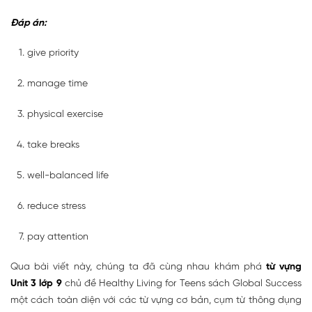
Đáp án:
give priority
manage time
physical exercise
take breaks
well-balanced life
reduce stress
pay attention
Qua bài viết này, chúng ta đã cùng nhau khám phá
từ vựng
Unit 3 lớp 9
chủ đề Healthy Living for Teens sách Global Success
một cách toàn diện với các từ vựng cơ bản, cụm từ thông dụng