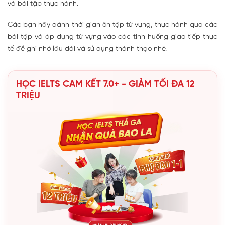
và bài tập thực hành.
Các bạn hãy dành thời gian ôn tập từ vựng, thực hành qua các
bài tập và áp dụng từ vựng vào các tình huống giao tiếp thực
tế để ghi nhớ lâu dài và sử dụng thành thạo nhé.
HỌC IELTS CAM KẾT 7.0+ - GIẢM TỐI ĐA 12
TRIỆU