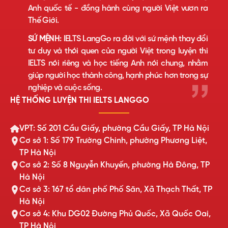
Anh quốc tế - đồng hành cùng người Việt vươn ra
Thế Giới.
SỨ MỆNH:
IELTS LangGo ra đời với sứ mệnh thay đổi
tư duy và thói quen của người Việt trong luyện thi
IELTS nói riêng và học tiếng Anh nói chung, nhằm
giúp người học thành công, hạnh phúc hơn trong sự
nghiệp và cuộc sống.
HỆ THỐNG LUYỆN THI IELTS LANGGO
VPT: Số 201 Cầu Giấy, phường Cầu Giấy, TP Hà Nội
Cơ sở 1: Số 179 Trường Chinh, phường Phương Liệt,
TP Hà Nội
Cơ sở 2: Số 8 Nguyễn Khuyến, phường Hà Đông, TP
Hà Nội
Cơ sở 3: 167 tổ dân phố Phố Săn, Xã Thạch Thất, TP
Hà Nội
Cơ sở 4: Khu DG02 Đường Phủ Quốc, Xã Quốc Oai,
TP Hà Nội