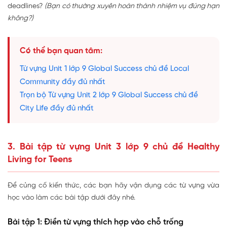
deadlines?
(Bạn có thường xuyên hoàn thành nhiệm vụ đúng hạn
không?)
Có thể bạn quan tâm:
Từ vựng Unit 1 lớp 9 Global Success chủ đề Local
Community đầy đủ nhất
Trọn bộ Từ vựng Unit 2 lớp 9 Global Success chủ đề
City Life đầy đủ nhất
3. Bài tập từ vựng Unit 3 lớp 9 chủ đề Healthy
Living for Teens
Để củng cố kiến thức, các bạn hãy vận dụng các từ vựng vừa
học vào làm các bài tập dưới đây nhé.
Bài tập 1: Điền từ vựng thích hợp vào chỗ trống