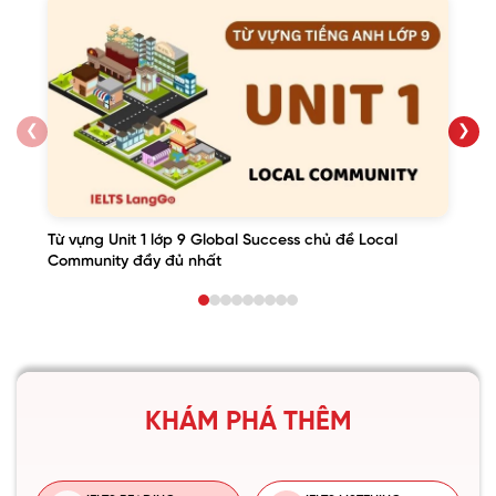
❮
❯
Từ vựng Unit 1 lớp 9 Global Success chủ đề Local
Community đầy đủ nhất
KHÁM PHÁ THÊM