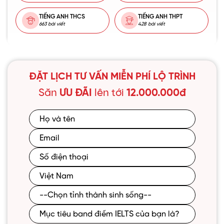
TIẾNG ANH THCS
TIẾNG ANH THPT
663 bài viết
428 bài viết
ĐẶT LỊCH TƯ VẤN MIỄN PHÍ LỘ TRÌNH
Săn
ƯU ĐÃI
lên tới
12.000.000đ