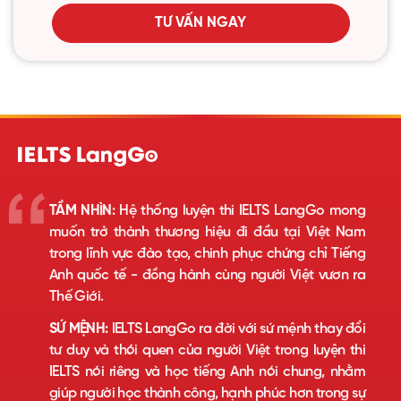
TƯ VẤN NGAY
TẦM NHÌN:
Hệ thống luyện thi IELTS LangGo mong
muốn trở thành thương hiệu đi đầu tại Việt Nam
trong lĩnh vực đào tạo, chinh phục chứng chỉ Tiếng
Anh quốc tế - đồng hành cùng người Việt vươn ra
Thế Giới.
SỨ MỆNH:
IELTS LangGo ra đời với sứ mệnh thay đổi
tư duy và thói quen của người Việt trong luyện thi
IELTS nói riêng và học tiếng Anh nói chung, nhằm
giúp người học thành công, hạnh phúc hơn trong sự