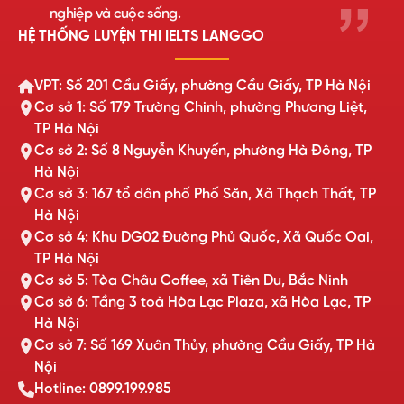
nghiệp và cuộc sống.
HỆ THỐNG LUYỆN THI IELTS LANGGO
VPT: Số 201 Cầu Giấy, phường Cầu Giấy, TP Hà Nội
Cơ sở 1: Số 179 Trường Chinh, phường Phương Liệt,
TP Hà Nội
Cơ sở 2: Số 8 Nguyễn Khuyến, phường Hà Đông, TP
Hà Nội
Cơ sở 3: 167 tổ dân phố Phố Săn, Xã Thạch Thất, TP
Hà Nội
Cơ sở 4: Khu DG02 Đường Phủ Quốc, Xã Quốc Oai,
TP Hà Nội
Cơ sở 5: Tòa Châu Coffee, xã Tiên Du, Bắc Ninh
Cơ sở 6: Tầng 3 toà Hòa Lạc Plaza, xã Hòa Lạc, TP
Hà Nội
Cơ sở 7: Số 169 Xuân Thủy, phường Cầu Giấy, TP Hà
Nội
Hotline: 0899.199.985