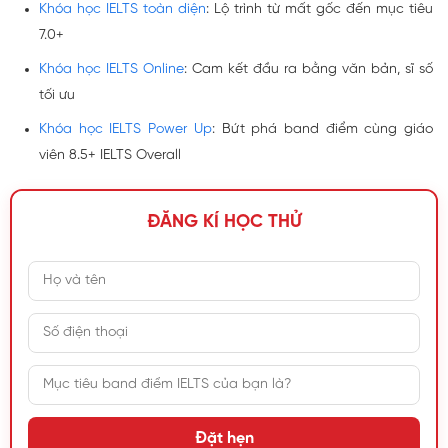
Khóa học IELTS toàn diện
: Lộ trình từ mất gốc đến mục tiêu
7.0+
Khóa học IELTS Online
: Cam kết đầu ra bằng văn bản, sĩ số
tối ưu
Khóa học IELTS Power Up
: Bứt phá band điểm cùng giáo
viên 8.5+ IELTS Overall
ĐĂNG KÍ HỌC THỬ
Đặt hẹn