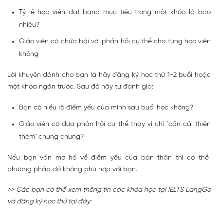
Tỷ lệ học viên đạt band mục tiêu trong một khóa là bao
nhiêu?
Giáo viên có chữa bài với phản hồi cụ thể cho từng học viên
không
Lời khuyên dành cho bạn là hãy đăng ký học thử 1-2 buổi hoặc
một khóa ngắn trước. Sau đó hãy tự đánh giá:
Bạn có hiểu rõ điểm yếu của mình sau buổi học không?
Giáo viên có đưa phản hồi cụ thể thay vì chỉ "cần cải thiện
thêm" chung chung?
Nếu bạn vẫn mơ hồ về điểm yếu của bản thân thì có thể
phương pháp đó không phù hợp với bạn.
>> Các bạn có thể xem thông tin các khóa học tại IELTS LangGo
và đăng ký học thử tại đây: