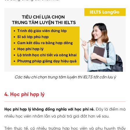
Các tiêu chí chọn trung tâm luyện thi IELTS tốt cần lưu ý
4. Học phí hợp lý
Học phí hợp lý không đồng nghĩa với học phí rẻ.
Đây là điểm mà
nhiều học viên nhầm lẫn và phải trả giá đắt hơn về sau.
Trên thực tế, có nhiều trường hợp học viên và phụ huynh thấy